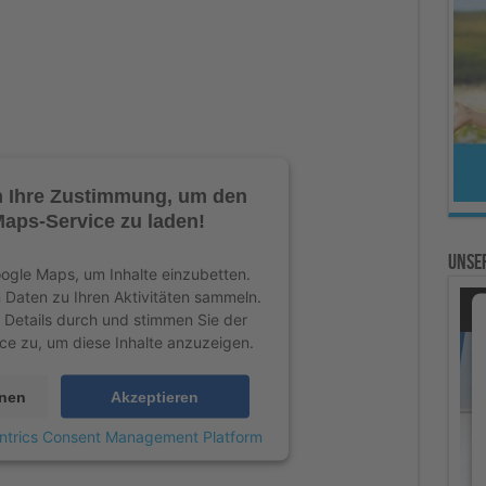
n Ihre Zustimmung, um den
aps-Service zu laden!
Unser
gle Maps, um Inhalte einzubetten.
 Daten zu Ihren Aktivitäten sammeln.
ie Details durch und stimmen Sie der
ce zu, um diese Inhalte anzuzeigen.
onen
Akzeptieren
ntrics Consent Management Platform