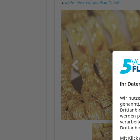
►
Mehr Infos zu Urlaub in Dubai