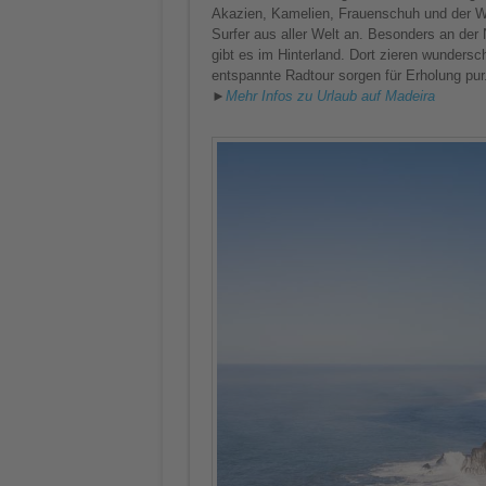
Akazien, Kamelien, Frauenschuh und der W
Surfer aus aller Welt an. Besonders an der
gibt es im Hinterland. Dort zieren wunders
entspannte Radtour sorgen für Erholung pur
►
Mehr Infos zu Urlaub auf Madeira