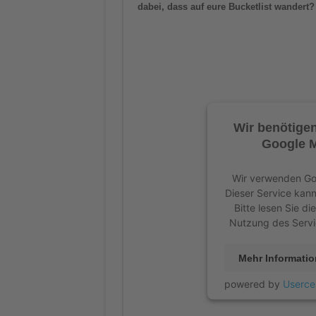
dabei, dass auf eure Bucketlist wandert?
Wir benötige
Google M
Wir verwenden Goo
Dieser Service kann
Bitte lesen Sie d
Nutzung des Servi
Mehr Informati
powered by
Userce