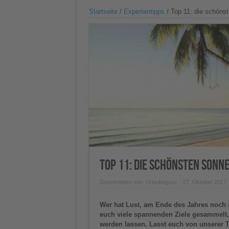
Startseite
/
Expertentipps
/
Top 11: die schöns
Top 11: die schönsten Sonne
Geschrieben von:
Urlaubsguru
27. Oktober 2017
Wer hat Lust, am Ende des Jahres noch 
euch viele spannenden Ziele gesammelt
werden lassen. Lasst euch von unserer Top