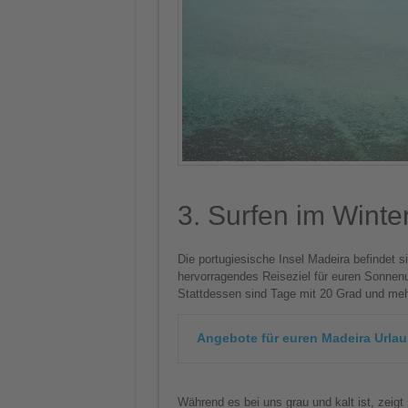
3. Surfen im Winte
Die portugiesische Insel Madeira befindet s
hervorragendes Reiseziel für euren Sonnenur
Stattdessen sind Tage mit 20 Grad und mehr
Angebote für euren Madeira Urlaub
Während es bei uns grau und kalt ist, zeigt