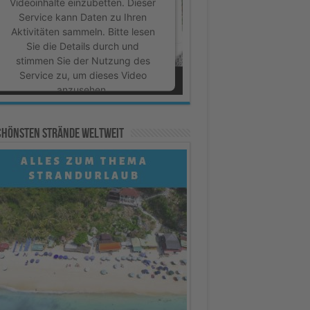
Videoinhalte einzubetten. Dieser
Service kann Daten zu Ihren
Aktivitäten sammeln. Bitte lesen
Sie die Details durch und
stimmen Sie der Nutzung des
Service zu, um dieses Video
anzusehen.
Mehr Informationen
schönsten Strände weltweit
Akzeptieren
powered by
Usercentrics
Consent Management Platform