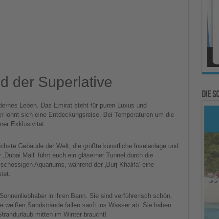
d der Superlative
Die 
modernes Leben. Das Emirat steht für puren Luxus und
ter lohnt sich eine Entdeckungsreise. Bei Temperaturen um die
ner Exklusivität.
chste Gebäude der Welt, die größte künstliche Inselanlage und
 ‚Dubai Mall‘ führt euch ein gläserner Tunnel durch die
schossigen Aquariums, während der ‚Burj Khalifa‘ eine
tet.
onnenliebhaber in ihren Bann. Sie sind verführerisch schön,
e weißen Sandstrände fallen sanft ins Wasser ab. Sie haben
trandurlaub mitten im Winter braucht!