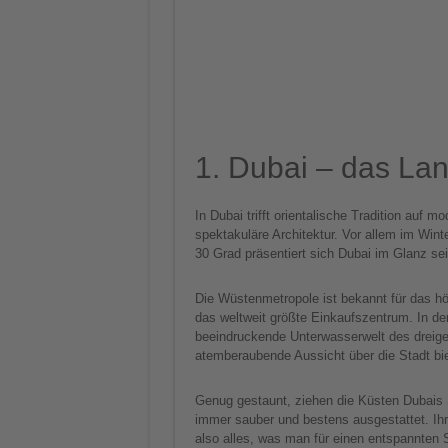
1. Dubai – das Lan
In Dubai trifft orientalische Tradition auf 
spektakuläre Architektur. Vor allem im Win
30 Grad präsentiert sich Dubai im Glanz sei
Die Wüstenmetropole ist bekannt für das hö
das weltweit größte Einkaufszentrum. In der
beeindruckende Unterwasserwelt des dreige
atemberaubende Aussicht über die Stadt bie
Genug gestaunt, ziehen die Küsten Dubais S
immer sauber und bestens ausgestattet. Ihr
also alles, was man für einen entspannten S