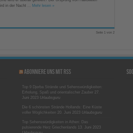
rd in der Nacht ...
Mehr lesen »
Seite 1 von 2
Abonniere uns mit RSS
So
Top 9 Djerba Strände und Sehenswürdigkeiten:
Erholung, Spaß und orientalischer Zauber
27.
Juni 2023
Urlaubsguru
Die 6 schönsten Strände Hollands: Eine Küste
voller Möglichkeiten
20. Juni 2023
Urlaubsguru
Top Sehenswürdigkeiten in Athen: Das
pulsierende Herz Griechenlands
13. Juni 2023
Urlaubsguru