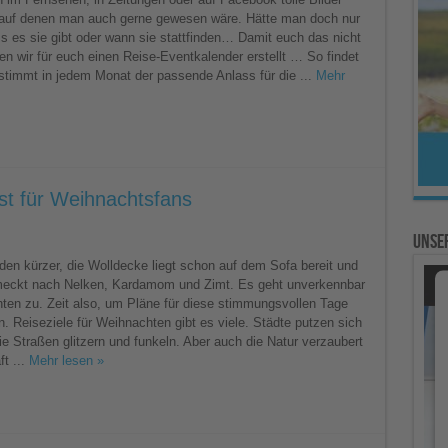
auf denen man auch gerne gewesen wäre. Hätte man doch nur
s es sie gibt oder wann sie stattfinden… Damit euch das nicht
en wir für euch einen Reise-Eventkalender erstellt … So findet
stimmt in jedem Monat der passende Anlass für die ...
Mehr
ist für Weihnachtsfans
Unser
ve
den kürzer, die Wolldecke liegt schon auf dem Sofa bereit und
ist
meckt nach Nelken, Kardamom und Zimt. Es geht unverkennbar
chtsfans
ten zu. Zeit also, um Pläne für diese stimmungsvollen Tage
. Reiseziele für Weihnachten gibt es viele. Städte putzen sich
e Straßen glitzern und funkeln. Aber auch die Natur verzaubert
t ...
Mehr lesen »