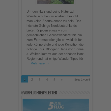
Um den Harz und seine Natur auf
Wanderschuhen zu erleben, braucht
man keine Sportskanone zu sein. Das
höchste Gebirge Norddeutschlands
bietet für jeden etwas – vom
gemächlichen Genusswanderer bis hin
zum Extremsportler gibt es wirklich für
jede Könnerstufe und jede Kondition die
richtige Tour. Bloggerin Jana von Sonne
& Wolken kommt aus der schönen Harz-
Region und hat einige Wander-Tipps für
...
Mehr lesen »
1
2
3
4
5
»
Seite 1 von 5
5vorFlug-Newsletter