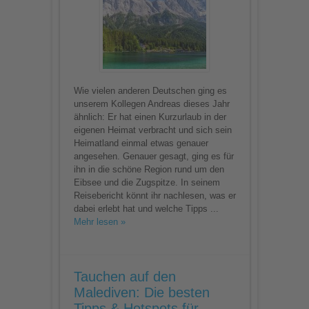
Bayerns
schönstes
„Duo“
Wie vielen anderen Deutschen ging es
unserem Kollegen Andreas dieses Jahr
ähnlich: Er hat einen Kurzurlaub in der
eigenen Heimat verbracht und sich sein
Heimatland einmal etwas genauer
angesehen. Genauer gesagt, ging es für
ihn in die schöne Region rund um den
Eibsee und die Zugspitze. In seinem
Reisebericht könnt ihr nachlesen, was er
dabei erlebt hat und welche Tipps ...
Mehr lesen »
Tauchen auf den
Malediven: Die besten
Tipps & Hotspots für