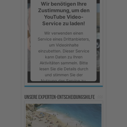
Wir benötigen Ihre
Zustimmung, um den
YouTube Video-
Service zu laden!
Wir verwenden einen
Service eines Drittanbieters,
um Videoinhalte
einzubetten. Dieser Service
kann Daten zu Ihren
Aktivitäten sammeln. Bitte
lesen Sie die Details durch
und stimmen Sie der
Nutzung des Service zu,
um dieses Video
anzusehen.
Unsere Experten-Entscheidungshilfe
Mehr Informationen
Akzeptieren