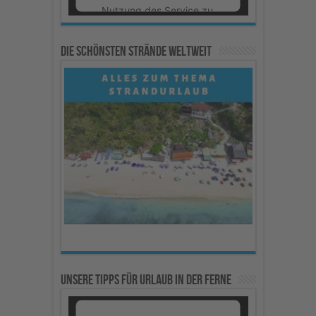
Nutzung des Service zu,
um dieses Video
anzusehen.
Die schönsten Strände weltweit
Mehr Informationen
Akzeptieren
powered by
Usercentrics
Consent Management
Platform
Unsere Tipps für Urlaub in der Ferne