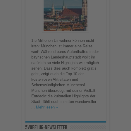
Sehenswürdigkeiten
und
Aktivitäten
1,5 Millionen Einwohner können nicht
irren: München ist immer eine Reise
wert! Während eures Aufenthaltes in der
bayrischen Landeshauptstadt wollt ihr
natürlich so viele Highlights wie möglich
sehen. Dass dies auch komplett gratis
geht, zeigt euch die Top 10 der
kostenlosen Aktivitäten und
Sehenswürdigkeiten Münchens!
München überzeugt mit seiner Vielfalt.
Entdeckt die kulturellen Highlights der
Stadt, fühlt euch inmitten wundervoller
...
Mehr lesen »
5vorFlug-Newsletter