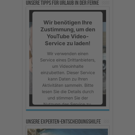
Unsere Tipps für Urlaub in der Ferne
Wir benötigen Ihre
Zustimmung, um den
YouTube Video-
Service zu laden!
Wir verwenden einen
Service eines Drittanbieters,
um Videoinhalte
einzubetten. Dieser Service
kann Daten zu Ihren
Aktivitäten sammeln. Bitte
lesen Sie die Details durch
und stimmen Sie der
Nutzung des Service zu,
um dieses Video
anzusehen.
Unsere Experten-Entscheidungshilfe
Mehr Informationen