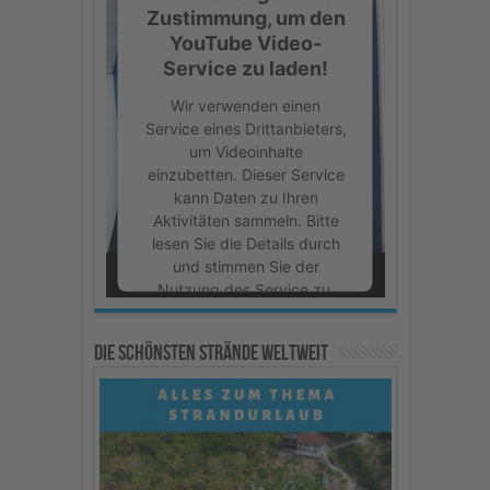
Zustimmung, um den
YouTube Video-
Service zu laden!
Wir verwenden einen
Service eines Drittanbieters,
um Videoinhalte
einzubetten. Dieser Service
kann Daten zu Ihren
Aktivitäten sammeln. Bitte
lesen Sie die Details durch
und stimmen Sie der
Nutzung des Service zu,
um dieses Video
anzusehen.
Die schönsten Strände weltweit
Mehr Informationen
Akzeptieren
powered by
Usercentrics