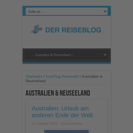
Startseite
/
5vorFlug Reisewelt
/
Australien &
Neuseeland
Australien & Neuseeland
Australien: Urlaub am
anderen Ende der Welt
17. Oktober 2019
Ein Kommentar