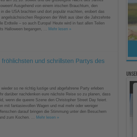
lloween! Ausgehend von einem irischen Brauchtum, den
le
in die USA brachten und dort populär machten, erobert das
 angelsächsischen Regionen der Welt aus über die Jahrzehnte
en
lle Erdteile – so auch Europa! Heute wird in fast allen Teilen
ts Halloween begangen, ...
Mehr lesen »
 fröhlichsten und schrillsten Partys des
Unser
wieder so ne richtig lustige und abgefahrene Party erleben
t ihr darüber nachdenken eure nächste Reise so zu planen, dass
eid, wenn die queere Szene den Christopher Street Day feiert.
n mit fantasievollen Wagen und mal mehr oder weniger
Menschen darauf bringen die Stimmung unter den Besuchern
and zum Kochen. ...
Mehr lesen »