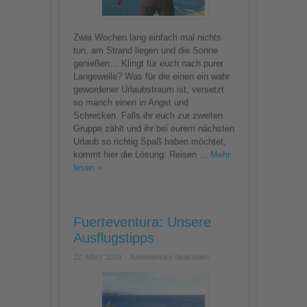
Zwei Wochen lang einfach mal nichts
tun, am Strand liegen und die Sonne
genießen… Klingt für euch nach purer
Langeweile? Was für die einen ein wahr
gewordener Urlaubstraum ist, versetzt
so manch einen in Angst und
Schrecken. Falls ihr euch zur zweiten
Gruppe zählt und ihr bei eurem nächsten
Urlaub so richtig Spaß haben möchtet,
kommt hier die Lösung: Reisen ...
Mehr
lesen »
Fuerteventura: Unsere
Ausflugstipps
für
22. März 2019
Kommentare deaktiviert
Fuerteventura:
Unsere
Ausflugstipps