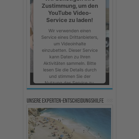
Zustimmung, um den
YouTube Video-
Service zu laden!
Wir verwenden einen
Service eines Drittanbieters,
um Videoinhalte
einzubetten. Dieser Service
kann Daten zu Ihren
Aktivitäten sammeln. Bitte
lesen Sie die Details durch
und stimmen Sie der
Nutzung des Service zu,
um dieses Video
anzusehen.
Unsere Experten-Entscheidungshilfe
Mehr Informationen
Akzeptieren
powered by
Usercentrics