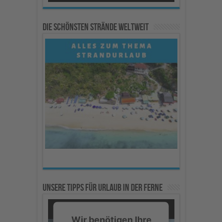
um dieses Video
anzusehen.
Die schönsten Strände weltweit
Mehr Informationen
Akzeptieren
powered by
Usercentrics
Consent Management
Platform
Unsere Tipps für Urlaub in der Ferne
Wir benötigen Ihre