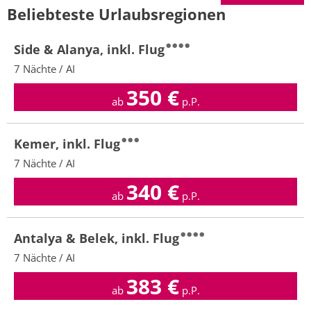
Beliebteste Urlaubsregionen
Side & Alanya, inkl. Flug
7 Nächte / AI
350
€
ab
p.P.
Kemer, inkl. Flug
7 Nächte / AI
340
€
ab
p.P.
Antalya & Belek, inkl. Flug
7 Nächte / AI
383
€
ab
p.P.