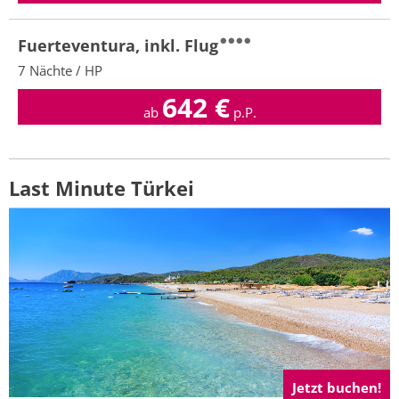
Fuerteventura, inkl. Flug
7 Nächte / HP
642
€
ab
p.P.
Last Minute Türkei
Jetzt buchen!