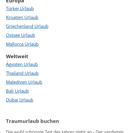
Europa
Türkei Urlaub
Kroatien Urlaub
Griechenland Urlaub
Ostsee Urlaub
Mallorca Urlaub
Weltweit
Ägypten Urlaub
Thailand Urlaub
Malediven Urlaub
Bali Urlaub
Dubai Urlaub
Traumurlaub buchen
Die wohl schönste Zeit des Jahres steht an - Der verdiente