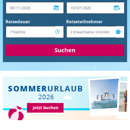
Reisedauer
Reiseteilnehmer
Suchen