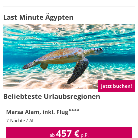
Last Minute Ägypten
Jetzt buchen!
Beliebteste Urlaubsregionen
Marsa Alam, inkl. Flug
7 Nächte / AI
457
€
ab
p.P.