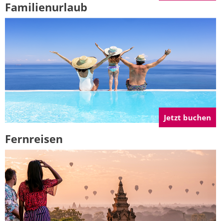
Familienurlaub
Jetzt buchen
Fernreisen