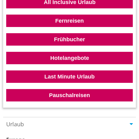
All Inclusive Urlaub
Fernreisen
Frühbucher
Hotelangebote
Last Minute Urlaub
Pauschalreisen
Urlaub