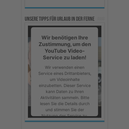
Unsere Tipps für Urlaub in der Ferne
Wir benötigen Ihre
Zustimmung, um den
YouTube Video-
Service zu laden!
Wir verwenden einen
Service eines Drittanbieters,
um Videoinhalte
einzubetten. Dieser Service
kann Daten zu Ihren
Aktivitäten sammeln. Bitte
lesen Sie die Details durch
und stimmen Sie der
Nutzung des Service zu,
um dieses Video
anzusehen.