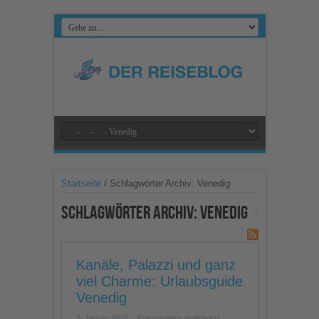
Startseite
/
Schlagwörter Archiv: Venedig
Schlagwörter Archiv:
Venedig
Kanäle, Palazzi und ganz
viel Charme: Urlaubsguide
Venedig
für
3. Januar 2018
Kommentare deaktiviert