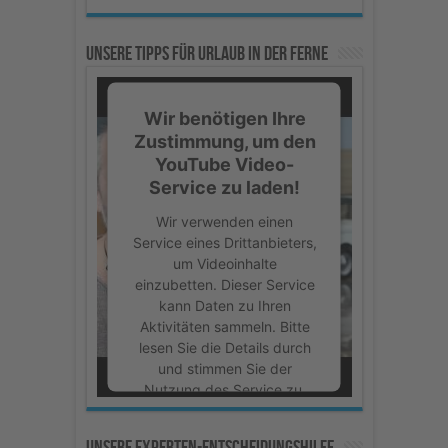
Unsere Tipps für Urlaub in der Ferne
Wir benötigen Ihre
Zustimmung, um den
YouTube Video-
Service zu laden!
Wir verwenden einen
Service eines Drittanbieters,
um Videoinhalte
einzubetten. Dieser Service
kann Daten zu Ihren
Aktivitäten sammeln. Bitte
lesen Sie die Details durch
und stimmen Sie der
Nutzung des Service zu,
um dieses Video
anzusehen.
Unsere Experten-Entscheidungshilfe