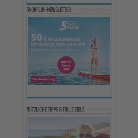
5vorFlug-Newsletter
Nützliche Tipps & Tolle Ziele