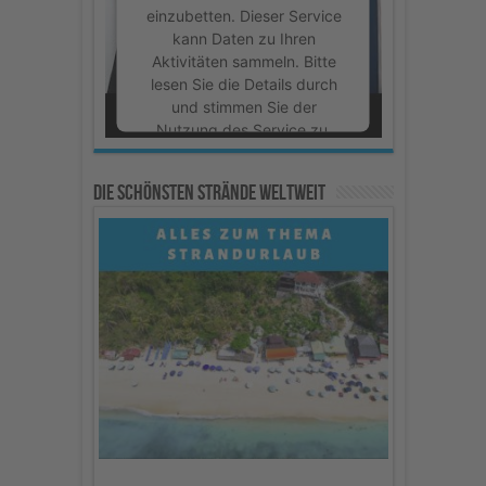
einzubetten. Dieser Service
kann Daten zu Ihren
Aktivitäten sammeln. Bitte
lesen Sie die Details durch
und stimmen Sie der
Nutzung des Service zu,
um dieses Video
anzusehen.
Die schönsten Strände weltweit
Mehr Informationen
Akzeptieren
powered by
Usercentrics
Consent Management
Platform