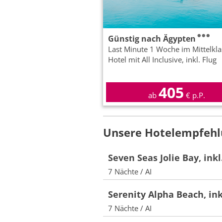
Günstig nach Ägypten
Last Minute 1 Woche im Mittelkla
Hotel mit All Inclusive, inkl. Flug
405
ab
€ p.P.
Unsere Hotelempfehl
Seven Seas Jolie Bay, inkl
7 Nächte / AI
Serenity Alpha Beach, ink
7 Nächte / AI