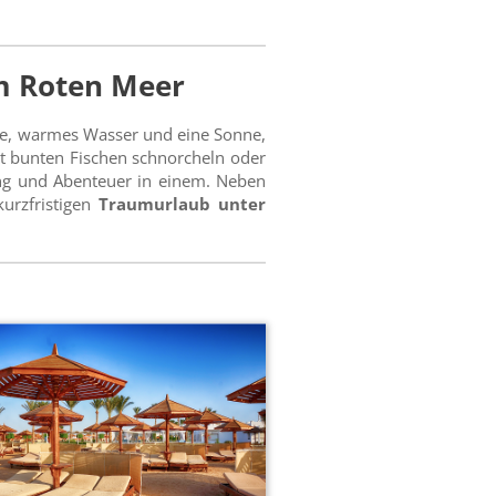
m Roten Meer
nde, warmes Wasser und eine Sonne,
t bunten Fischen schnorcheln oder
ng und Abenteuer in einem. Neben
kurzfristigen
Traumurlaub unter