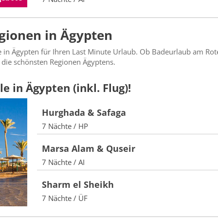
egionen in Ägypten
te in Ägypten für Ihren Last Minute Urlaub. Ob Badeurlaub am Ro
e die schönsten Regionen Ägyptens.
e in Ägypten (inkl. Flug)!
Hurghada & Safaga
7 Nächte / HP
Marsa Alam & Quseir
7 Nächte / AI
Sharm el Sheikh
7 Nächte / ÜF