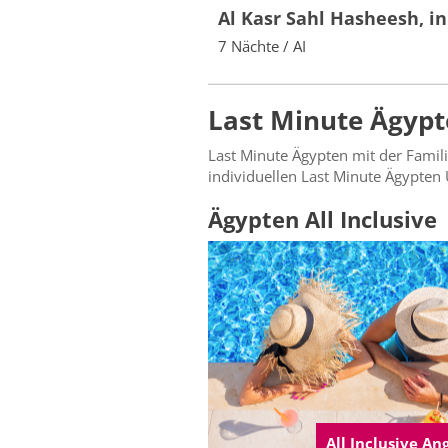
Al Kasr Sahl Hasheesh, in
7 Nächte / AI
Last Minute Ägypt
Last Minute Ägypten mit der Familie
individuellen Last Minute Ägypten 
Ägypten All Inclusive
All Inclusive A