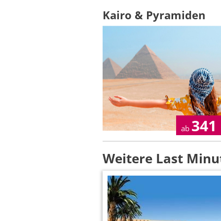
Kairo & Pyramiden
341
ab
Weitere Last Minu