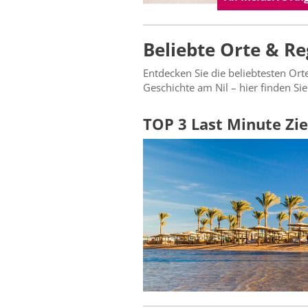
Beliebte Orte & R
Entdecken Sie die beliebtesten Or
Geschichte am Nil – hier finden Si
TOP 3 Last Minute Ziel