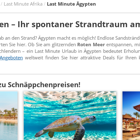
Last Minute Afrika
Last Minute Ägypten
en – Ihr spontaner Strandtraum a
 ab an den Strand? Ägypten macht es möglich! Endlose Sandsträ
rten Sie hier. Ob Sie am glitzernden
Roten Meer
entspannen, mi
hlendern – ein Last Minute Urlaub in Ägypten bedeutet Erholu
 Angeboten
weltweit finden Sie hier attraktive Deals für Ihren 
zu Schnäppchenpreisen!