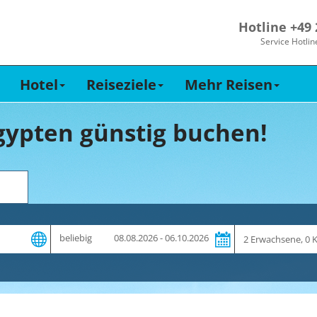
Hotline +49
Service Hotlin
Hotel
Reiseziele
Mehr Reisen
gypten günstig buchen!
Zeitraum
Reiseteilnehme
beliebig
08.08.2026 - 06.10.2026
und
Dauer