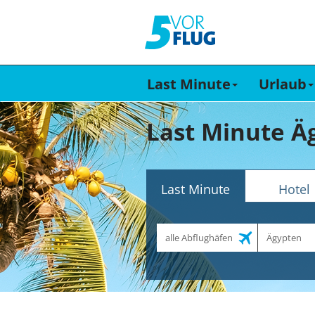
Last Minute
Urlaub
Last Minute Ä
Last Minute
Hotel
Abflughafen
Reiseziel