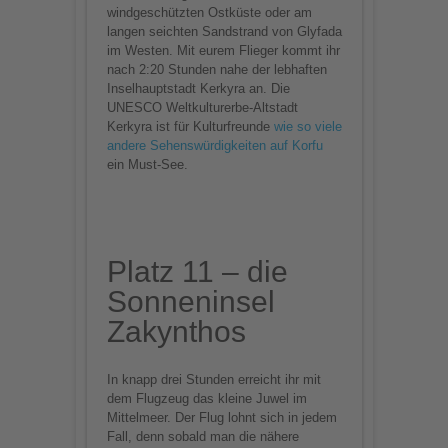
windgeschützten Ostküste oder am
langen seichten Sandstrand von Glyfada
im Westen. Mit eurem Flieger kommt ihr
nach 2:20 Stunden nahe der lebhaften
Inselhauptstadt Kerkyra an. Die
UNESCO Weltkulturerbe-Altstadt
Kerkyra ist für Kulturfreunde
wie so viele
andere Sehenswürdigkeiten auf Korfu
ein Must-See.
Platz 11 – die
Sonneninsel
Zakynthos
In knapp drei Stunden erreicht ihr mit
dem Flugzeug das kleine Juwel im
Mittelmeer. Der Flug lohnt sich in jedem
Fall, denn sobald man die nähere