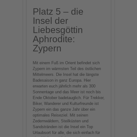
Platz 5 – die
Insel der
Liebesgöttin
Aphrodite:
Zypern
Mit einem Fuß im Orient befindet sich
Zypern im wärmsten Teil des östlichen
Mittelmeers. Die Insel hat die längste
Badesaison in ganz Europa. Hier
erwarten euch jährlich mehr als 300
Sonnentage und das Meer ist noch bis
Ende Oktober badetauglich. Für Trekker,
Biker, Wanderer und Kulturfreunde ist
Zypern ein das ganze Jahr über ein
optimales Reiseziel. Mit seinen
Zedernwäldern, Steilküsten und
Sandstränden ist die Insel ein Top
Urlaubsort für alle, die sich einfach für