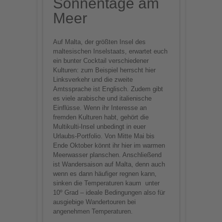
Sonnentage am
Meer
Auf Malta, der größten Insel des
maltesischen Inselstaats, erwartet euch
ein bunter Cocktail verschiedener
Kulturen: zum Beispiel herrscht hier
Linksverkehr und die zweite
Amtssprache ist Englisch. Zudem gibt
es viele arabische und italienische
Einflüsse. Wenn ihr Interesse an
fremden Kulturen habt, gehört die
Multikulti-Insel unbedingt in euer
Urlaubs-Portfolio. Von Mitte Mai bis
Ende Oktober könnt ihr hier im warmen
Meerwasser planschen. Anschließend
ist Wandersaison auf Malta, denn auch
wenn es dann häufiger regnen kann,
sinken die Temperaturen kaum unter
10º Grad – ideale Bedingungen also für
ausgiebige Wandertouren bei
angenehmen Temperaturen.