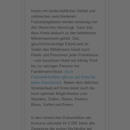
Inseln mit landschaftlicher Vielfalt und
zahlreichen verschiedenen
Freizeitangeboten werden eindeutig von
den Deutschen bevorzugt. Ganz klar,
dass Kreta dadurch zu den beliebteste
Mittelmeerinseln gehört. Das
geschichtsträchtige Eiland weit im
Süden des Mittelmeers bietet euch
Hotels und Pensionen jeder Preisklasse
– vom luxuriösen Hotel mit Infinity Pool
bis zur winzigen Pension mit
Familienanschluss.
Auch
Freizeitaktivitäten gibt es auf Kreta für
jeden Geschmack:
Neben dem üblichen
Strandurlaub auf Kreta bietet euch die
Insel optimale Möglichkeiten zum
Wandern, Golfen, Reiten, Klettern,
Biken, Surfen und Feiern.
In den minoischen Kulturstätten wie
Knossos erkundet ihr 5.000 Jahre alte
Zeugnisse der ersten Hochkultur auf