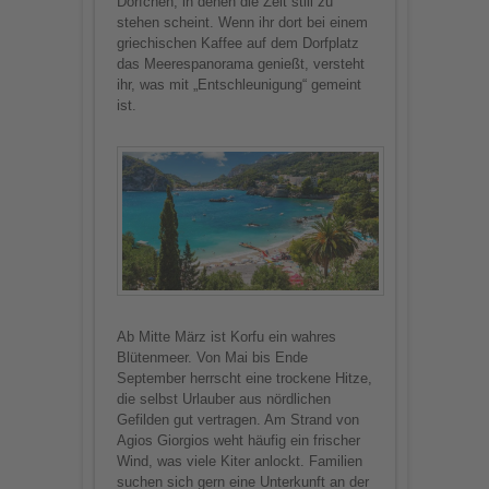
Dörfchen, in denen die Zeit still zu
stehen scheint. Wenn ihr dort bei einem
griechischen Kaffee auf dem Dorfplatz
das Meerespanorama genießt, versteht
ihr, was mit „Entschleunigung“ gemeint
ist.
Ab Mitte März ist Korfu ein wahres
Blütenmeer. Von Mai bis Ende
September herrscht eine trockene Hitze,
die selbst Urlauber aus nördlichen
Gefilden gut vertragen. Am Strand von
Agios Giorgios weht häufig ein frischer
Wind, was viele Kiter anlockt. Familien
suchen sich gern eine Unterkunft an der