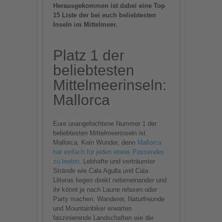
Herausgekommen ist dabei eine Top
15 Liste der bei euch beliebtesten
Inseln im Mittelmeer.
Platz 1 der
beliebtesten
Mittelmeerinseln:
Mallorca
Eure unangefochtene Nummer 1 der
beliebtesten Mittelmeerinseln ist
Mallorca. Kein Wunder, denn
Mallorca
hat einfach für jeden etwas Passendes
zu bieten
. Lebhafte und verträumter
Strände wie Cala Agulla und Cala
Lliteras liegen direkt nebeneinander und
ihr könnt je nach Laune relaxen oder
Party machen. Wanderer, Naturfreunde
und Mountainbiker erwarten
faszinierende Landschaften wie die