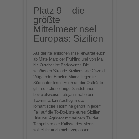
Platz 9 – die
größte
Mittelmeerinsel
Europas: Sizilien
Auf der italienischen Insel erwartet euch
ab Mitte März der Frühling und von Mai
bis Oktober ist Badewetter. Die
schönsten Strände Siziliens wie Cave d
´Aliga oder Eraclea Minoa liegen im
Süden der Insel. Auch an der Ostküste
gibt es schöne lange Sandstrände,
beispielsweise Letojanni nahe bei
Taormina. Ein Ausflug in das
romantische Taormina gehört in jedem
Fall auf die To-Do-Liste eures Sizilien
Urlaubs. Agrigent mit seinem Tal der
Tempel vor der Kulisse des Meers
solltet ihr auch nicht verpassen.