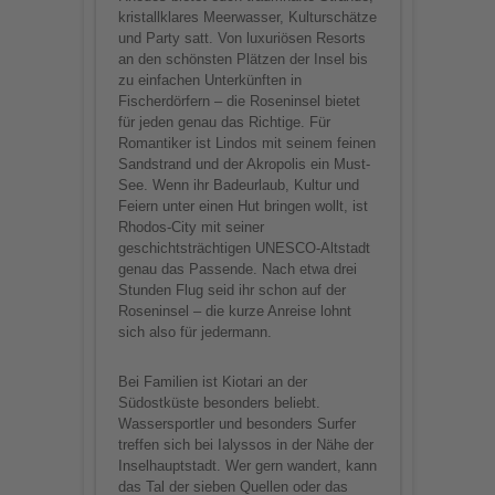
kristallklares Meerwasser, Kulturschätze
und Party satt. Von luxuriösen Resorts
an den schönsten Plätzen der Insel bis
zu einfachen Unterkünften in
Fischerdörfern – die Roseninsel bietet
für jeden genau das Richtige. Für
Romantiker ist Lindos mit seinem feinen
Sandstrand und der Akropolis ein Must-
See. Wenn ihr Badeurlaub, Kultur und
Feiern unter einen Hut bringen wollt, ist
Rhodos-City mit seiner
geschichtsträchtigen UNESCO-Altstadt
genau das Passende. Nach etwa drei
Stunden Flug seid ihr schon auf der
Roseninsel – die kurze Anreise lohnt
sich also für jedermann.
Bei Familien ist Kiotari an der
Südostküste besonders beliebt.
Wassersportler und besonders Surfer
treffen sich bei Ialyssos in der Nähe der
Inselhauptstadt. Wer gern wandert, kann
das Tal der sieben Quellen oder das