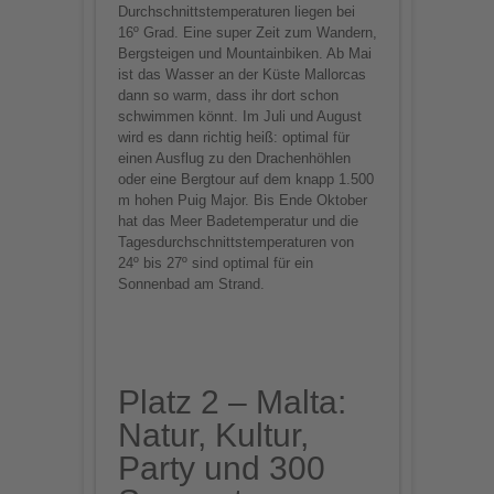
Durchschnittstemperaturen liegen bei
16º Grad. Eine super Zeit zum Wandern,
Bergsteigen und Mountainbiken. Ab Mai
ist das Wasser an der Küste Mallorcas
dann so warm, dass ihr dort schon
schwimmen könnt. Im Juli und August
wird es dann richtig heiß: optimal für
einen Ausflug zu den Drachenhöhlen
oder eine Bergtour auf dem knapp 1.500
m hohen Puig Major. Bis Ende Oktober
hat das Meer Badetemperatur und die
Tagesdurchschnittstemperaturen von
24º bis 27º sind optimal für ein
Sonnenbad am Strand.
Platz 2 – Malta:
Natur, Kultur,
Party und 300