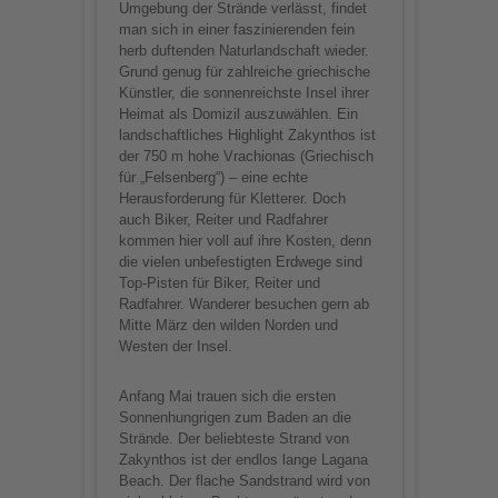
Umgebung der Strände verlässt, findet
man sich in einer faszinierenden fein
herb duftenden Naturlandschaft wieder.
Grund genug für zahlreiche griechische
Künstler, die sonnenreichste Insel ihrer
Heimat als Domizil auszuwählen. Ein
landschaftliches Highlight Zakynthos ist
der 750 m hohe Vrachionas (Griechisch
für „Felsenberg“) – eine echte
Herausforderung für Kletterer. Doch
auch Biker, Reiter und Radfahrer
kommen hier voll auf ihre Kosten, denn
die vielen unbefestigten Erdwege sind
Top-Pisten für Biker, Reiter und
Radfahrer. Wanderer besuchen gern ab
Mitte März den wilden Norden und
Westen der Insel.
Anfang Mai trauen sich die ersten
Sonnenhungrigen zum Baden an die
Strände. Der beliebteste Strand von
Zakynthos ist der endlos lange Lagana
Beach. Der flache Sandstrand wird von