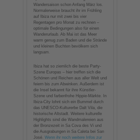
Wandersaison schon Anfang März los.
Normalerweise braucht ihr im Frühling
auf Ibiza nur mit zwei bis vier
Regentagen pro Monat zu rechnen –
optimale Bedingungen also für einen
Wanderurlaub. Ab Mai ist das Meer
warm genug zum Baden und die Strände
und kleinen Buchten bevölkern sich
langsam.
Ibiza hat so ziemlich die beste Party-
Szene Europas – hier treffen sich die
Schönen und Reichen aus aller Welt und
feiern bis zum Abwinken. Außerdem ist
die Insel bekannt für ihre Künstler-
Szene und farbenfrohe Hippie-Märkte. In
Ibiza-City lohnt sich ein Bummel durch
das UNESCO-Kulturerbe Dalt Vila, die
historische Altstadt. Weitere kulturelle
Highlights sind die Wandmalereien aus
der Bronzezeit in Sa Cova des Vi und
die Ausgrabungen in Sa Caleta bei San
José.
Wenn ihr noch weitere Infos zur