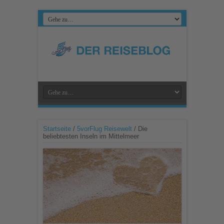
Startseite
/
5vorFlug Reisewelt
/
Die
beliebtesten Inseln im Mittelmeer