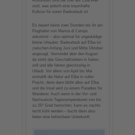
Ansonsten sind die Ufer auf Elba eher
steil, was jedoch eine traumhafte
Kulisse für euren Badeurlaub ist.
Es dauert keine zwei Stunden bis ihr am
Flughafen von Marina di Campo
ankommt – also optimal für ungeduldige
kleine Urlauber. Badeurlaub auf Elba ist
zwischen Anfang Juni und Mitte Oktober
angesagt. Vermeidet aber den August:
da steht das Geschäftsleben in Italien
still und alle fahren gleichzeitig in
Urlaub. Vor allem von April bis Mai
erstrahlt die Natur auf Elba in voller
Pracht, denn dann blüht alles auf Elba
und die Insel wird zu einem Paradies für
Wanderer. Auch wenn in der Vor- und
Nachsaison Tagestemperaturen von bis
zu 25º Grad herrschen, kann es nachts
recht kühl werden – bucht dann also
lieber eine beheizbare Unterkunft.