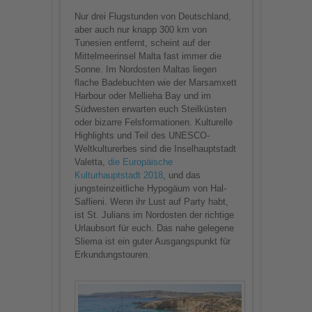
Nur drei Flugstunden von Deutschland,
aber auch nur knapp 300 km von
Tunesien entfernt, scheint auf der
Mittelmeerinsel Malta fast immer die
Sonne. Im Nordosten Maltas liegen
flache Badebuchten wie der Marsamxett
Harbour oder Mellieha Bay und im
Südwesten erwarten euch Steilküsten
oder bizarre Felsformationen. Kulturelle
Highlights und Teil des UNESCO-
Weltkulturerbes sind die Inselhauptstadt
Valetta,
die Europäische
Kulturhauptstadt 2018
, und das
jungsteinzeitliche Hypogäum von Hal-
Saflieni. Wenn ihr Lust auf Party habt,
ist St. Julians im Nordosten der richtige
Urlaubsort für euch. Das nahe gelegene
Sliema ist ein guter Ausgangspunkt für
Erkundungstouren.