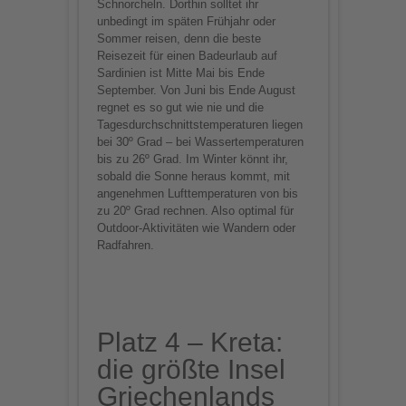
Schnorcheln. Dorthin solltet ihr
unbedingt im späten Frühjahr oder
Sommer reisen, denn die beste
Reisezeit für einen Badeurlaub auf
Sardinien ist Mitte Mai bis Ende
September. Von Juni bis Ende August
regnet es so gut wie nie und die
Tagesdurchschnittstemperaturen liegen
bei 30º Grad – bei Wassertemperaturen
bis zu 26º Grad. Im Winter könnt ihr,
sobald die Sonne heraus kommt, mit
angenehmen Lufttemperaturen von bis
zu 20º Grad rechnen. Also optimal für
Outdoor-Aktivitäten wie Wandern oder
Radfahren.
Platz 4 – Kreta:
die größte Insel
Griechenlands