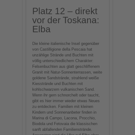
Platz 12 – direkt
vor der Toskana:
Elba
Die kleine italienische Insel gegenüber
von Castilligione della Pescaia hat
unzählige Strände und Buchten mit
völlig unterschiedlichem Charakter:
Felsenbuchten aus glatt geschliffenem
Granit mit Natur-Sonnenterrassen, weite
goldene Sandstrände, strahlend weiße
Kiesstrände und Buchten mit
kohlschwarzem vulkanischen Sand.
Wenn ihr gern schnorchelt oder taucht,
gibt es hier immer wieder etwas Neues
zu entdecken. Familien mit kleinen
Kindern und Sonnenanbeter finden in
Marina di Campo, Lacona, Procchio,
Biodola und Fetovaia die klassischen
sanft abfallenden Familienstrände.