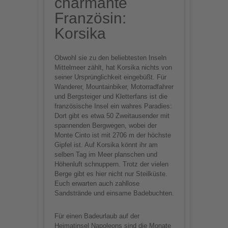
charmante
Französin:
Korsika
Obwohl sie zu den beliebtesten Inseln
Mittelmeer zählt, hat Korsika nichts von
seiner Ursprünglichkeit eingebüßt. Für
Wanderer, Mountainbiker, Motorradfahrer
und Bergsteiger und Kletterfans ist die
französische Insel ein wahres Paradies:
Dort gibt es etwa 50 Zweitausender mit
spannenden Bergwegen, wobei der
Monte Cinto ist mit 2706 m der höchste
Gipfel ist. Auf Korsika könnt ihr am
selben Tag im Meer planschen und
Höhenluft schnuppern. Trotz der vielen
Berge gibt es hier nicht nur Steilküste.
Euch erwarten auch zahllose
Sandstrände und einsame Badebuchten.
Für einen Badeurlaub auf der
Heimatinsel Napoleons sind die Monate