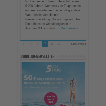
birgt an seinen Ufern Kulturschätze aus
5.000 Jahren. Nur etwa vier Flugstunden
entfernt erwartet euch eine völlig andere
Welt. Inhaltsverzeichnis:
Reisevorbereitung: Die wichtigsten Infos
Die schönsten Urlaubsregionen in
Ägypten Nilkreuzfahrt: ...
Mehr lesen »
3
«
1
2
4
»
Seite 3 von 4
5vorFlug-Newsletter