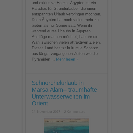
und exklusive Hotels: Ägypten ist ein
Paradies für Strandurlauber, die einen
entspannten Urlaub verbringen möchten.
Doch Ägypten hat noch vieles mehr zu
bieten als nur Sonne satt. Wenn ihr
während eures Urlaubs in Ägypten
Ausflüge machen möchtet, habt ihr die
Wahl zwischen vielen attraktiven Zielen.
Dieses Land besitzt kulturelle Schätze
aus längst vergangenen Zeiten wie die
Pyramiden ...
Mehr lesen »
Schnorchelurlaub in
Marsa Alam– traumhafte
Unterwasserwelten im
Orient
24. November 2017
2 Kommentare