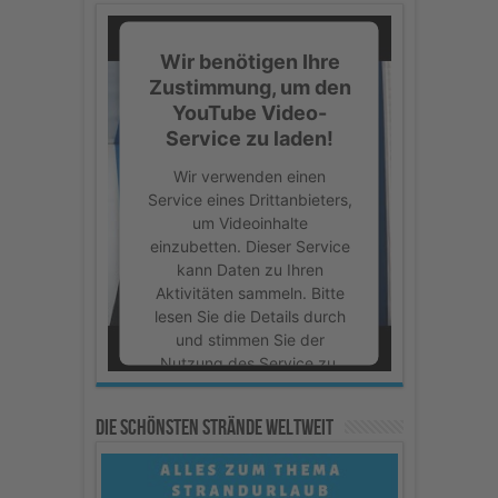
Wir benötigen Ihre
Zustimmung, um den
YouTube Video-
Service zu laden!
Wir verwenden einen
Service eines Drittanbieters,
um Videoinhalte
einzubetten. Dieser Service
kann Daten zu Ihren
Aktivitäten sammeln. Bitte
lesen Sie die Details durch
und stimmen Sie der
Nutzung des Service zu,
um dieses Video
anzusehen.
Die schönsten Strände weltweit
Mehr Informationen