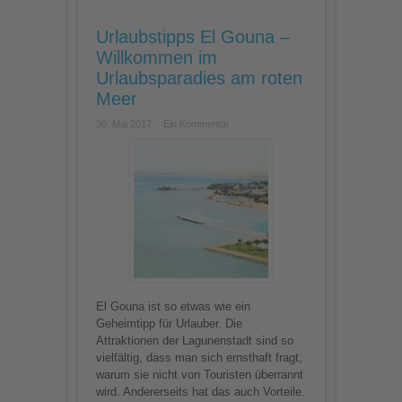
Urlaubstipps El Gouna –
Willkommen im
Urlaubsparadies am roten
Meer
30. Mai 2017
Ein Kommentar
El Gouna ist so etwas wie ein
Geheimtipp für Urlauber. Die
Attraktionen der Lagunenstadt sind so
vielfältig, dass man sich ernsthaft fragt,
warum sie nicht von Touristen überrannt
wird. Andererseits hat das auch Vorteile.