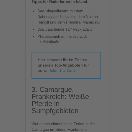
Tipps für Reiterferien in Island:
See Þingvallavatn mit dem
Nationalpark Þingvellir, dem Vulkan
Hengill und dem Pferdetal Marardalur
Das „rauchende Tal“ Reykjadalur
Pferdeabtrieb im Herbst, z.B.
Laufskálarétt
Hier schwebt ihr im Tölt zu
unseren Top-Angeboten für
euren
Island-Urlaub
.
3. Camargue,
Frankreich: Weiße
Pferde in
Sumpfgebieten
Wer schon einmal seine Ferien in der
Camargue im Süden Frankreichs