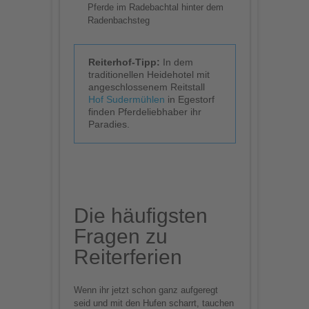
Pferde im Radebachtal hinter dem
Radenbachsteg
Reiterhof-Tipp:
In dem
traditionellen Heidehotel mit
angeschlossenem Reitstall
Hof Sudermühlen
in Egestorf
finden Pferdeliebhaber ihr
Paradies.
Die häufigsten
Fragen zu
Reiterferien
Wenn ihr jetzt schon ganz aufgeregt
seid und mit den Hufen scharrt, tauchen