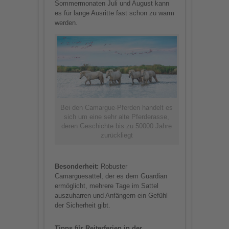
Sommermonaten Juli und August kann
es für lange Ausritte fast schon zu warm
werden.
Bei den Camargue-Pferden handelt es
sich um eine sehr alte Pferderasse,
deren Geschichte bis zu 50000 Jahre
zurückliegt
Besonderheit:
Robuster
Camarguesattel, der es dem Guardian
ermöglicht, mehrere Tage im Sattel
auszuharren und Anfängern ein Gefühl
der Sicherheit gibt.
Tipps für Reiterferien in der