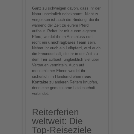
Ganz zu schweigen davon, dass ihr der
Natur unheimlich nahekommt. Nicht zu
vergessen ist auch die Bindung, die ihr
während der Zeit zu eurem Pferd
aufbaut. Reitet ihr mit eurem eigenen
Pferd, werdet ihr im Anschluss erst
recht ein
unschlagbares
Team
sein.
Nehmt ihr euch ein Leihpferd, wird euch
die Freundschaft, die ihr in der Zeit zu
dem Tier aufbaut, unglaublich viel über
Vertrauen vermitteln. Auch auf
menschlicher Ebene werdet ihr
sicherlich im Handumdrehen
neue
Kontakte
zu anderen Reitern knüpfen,
denn eine gemeinsame Leidenschaft
verbindet.
Reiterferien
weltweit: Die
Top-Reiseziele