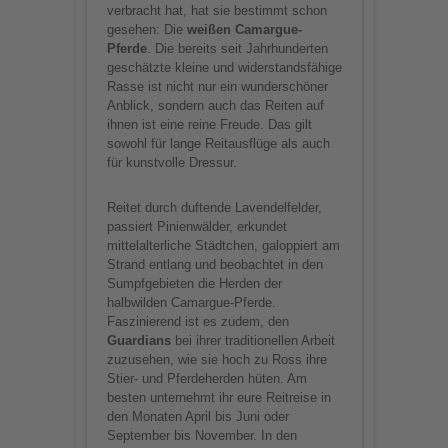
verbracht hat, hat sie bestimmt schon
gesehen: Die
weißen Camargue-
Pferde
. Die bereits seit Jahrhunderten
geschätzte kleine und widerstandsfähige
Rasse ist nicht nur ein wunderschöner
Anblick, sondern auch das Reiten auf
ihnen ist eine reine Freude. Das gilt
sowohl für lange Reitausflüge als auch
für kunstvolle Dressur.
Reitet durch duftende Lavendelfelder,
passiert Pinienwälder, erkundet
mittelalterliche Städtchen, galoppiert am
Strand entlang und beobachtet in den
Sumpfgebieten die Herden der
halbwilden Camargue-Pferde.
Faszinierend ist es zudem, den
Guardians
bei ihrer traditionellen Arbeit
zuzusehen, wie sie hoch zu Ross ihre
Stier- und Pferdeherden hüten. Am
besten unternehmt ihr eure Reitreise in
den Monaten April bis Juni oder
September bis November. In den