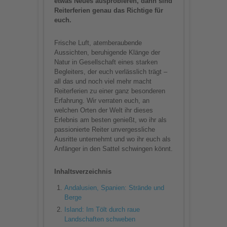
etwas Neues ausprobieren, dann sind
Reiterferien genau das Richtige für
euch.
Frische Luft, atemberaubende
Aussichten, beruhigende Klänge der
Natur in Gesellschaft eines starken
Begleiters, der euch verlässlich trägt –
all das und noch viel mehr macht
Reiterferien zu einer ganz besonderen
Erfahrung. Wir verraten euch, an
welchen Orten der Welt ihr dieses
Erlebnis am besten genießt, wo ihr als
passionierte Reiter unvergessliche
Ausritte unternehmt und wo ihr euch als
Anfänger in den Sattel schwingen könnt.
Inhaltsverzeichnis
Andalusien, Spanien: Strände und
Berge
Island: Im Tölt durch raue
Landschaften schweben