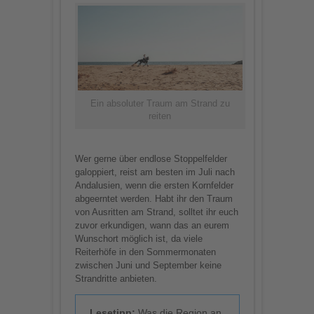
Ein absoluter Traum am Strand zu
reiten
Wer gerne über endlose Stoppelfelder
galoppiert, reist am besten im Juli nach
Andalusien, wenn die ersten Kornfelder
abgeerntet werden. Habt ihr den Traum
von Ausritten am Strand, solltet ihr euch
zuvor erkundigen, wann das an eurem
Wunschort möglich ist, da viele
Reiterhöfe in den Sommermonaten
zwischen Juni und September keine
Strandritte anbieten.
Lesetipp:
Was die Region an