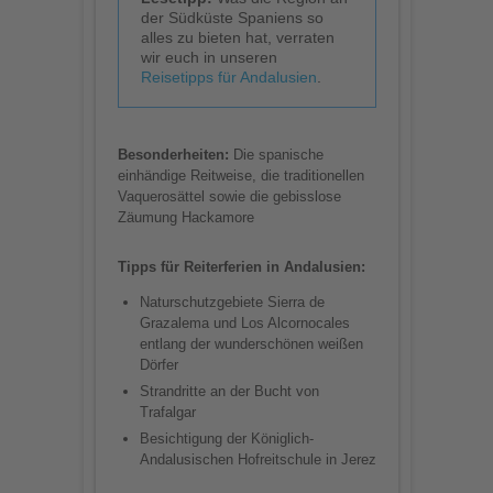
der Südküste Spaniens so
alles zu bieten hat, verraten
wir euch in unseren
Reisetipps für Andalusien
.
Besonderheiten:
Die spanische
einhändige Reitweise, die traditionellen
Vaquerosättel sowie die gebisslose
Zäumung Hackamore
Tipps für Reiterferien in Andalusien:
Naturschutzgebiete Sierra de
Grazalema und Los Alcornocales
entlang der wunderschönen weißen
Dörfer
Strandritte an der Bucht von
Trafalgar
Besichtigung der Königlich-
Andalusischen Hofreitschule in Jerez