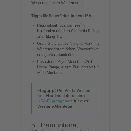
Westernreiten im Westernsattel
Tipps für Reiterferien in den USA:
Nationalpark Joshua Tree in
Kalifornien mit dem California Riding
and Hiking Trail
Great Sand Dunes National Park mit
Westerngeisterstädten, Wasserfällen
und großen Sanddünen
Besuch der Pryor Mountain Wild
Horse Range, einem Zufluchtsort für
wilde Mustangs
Flugtipp:
Der Wilde Westen
ruft! Hier findet ihr unsere
USA-Flugangebote
für euer
Western-Abenteuer.
5. Tramuntana,