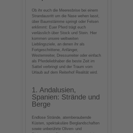
Ob ihr euch die Meeresbrise bei einem
Strandausritt um die Nase wehen lasst,
über Baumstämme springt oder Felsen
erklimmt: Euer Pferd trägt euch
verlässlich über Stock und Stein. Hier
kommen unsere weltweiten
Lieblingsziele, an denen ihr als
Fortgeschrittene, Anfänger,
Westernreiter, Dressurreiter oder einfach
als Pferdeliebhaber die beste Zeit im
Sattel verbringt und der Traum vom
Urlaub auf dem Reiterhof Realität wird.
1. Andalusien,
Spanien: Strände und
Berge
Endlose Strände, atemberaubende
Küsten, spektakuläre Berglandschaften
sowie unberührte Oliven- und