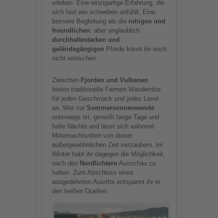
erleben. Eine einzigartige Erfahrung, die
sich fast wie schweben anfühlt. Eine
bessere Begleitung als die
ruhigen und
freundlichen
, aber unglaublich
durchhaltestarken und
geländegängigen
Pferde könnt ihr euch
nicht wünschen.
Zwischen
Fjorden und Vulkanen
bieten traditionelle Farmen Wanderritte
für jeden Geschmack und jedes Level
an. Wer zur
Sommersonnenwende
unterwegs ist, genießt lange Tage und
helle Nächte und lässt sich während
Mitternachtsritten von dieser
außergewöhnlichen Zeit verzaubern. Im
Winter habt ihr dagegen die Möglichkeit,
nach den
Nordlichtern
Ausschau zu
halten. Zum Abschluss eines
ausgedehnten Ausritts entspannt ihr in
den heißen Quellen.