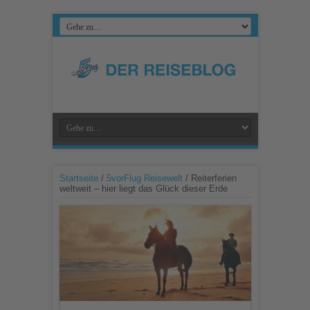
Startseite
/
5vorFlug Reisewelt
/
Reiterferien
weltweit – hier liegt das Glück dieser Erde