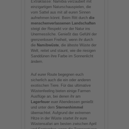
Extraklasse: Namibia verzaubert mit
einzigartigen Naturschauspielen, die
vom Sattel aus mit all euren Sinnen
aufnehmen könnt. Beim Ritt durch
die
menschenverlassenen Landschaften
steigt der Respekt vor der Natur ins
Unermessliche. Genießt das Gefühl der
grenzenlosen Freiheit, wenn ihr durch
die
Namibwüste
, die älteste Wüste der
Welt, reitet und staunt, wie die riesigen
Sanddünen ihre Farbe im Sonnenlicht
ändern.
Auf eurer Route begegnen euch
sicherlich auch die ein oder anderen
exotischen Tiere. Für das ultimative
Wüstenfeeling bieten einige Farmen
Ausflüge an, bei denen ihr am
Lagerfeuer
euer Abendessen genießt
und unter dem
Sternenhimmel
übernachtet. Aufgrund der extremen
Hitze in der Wüste startet ihr eure
Wüstensafari am besten zwischen April