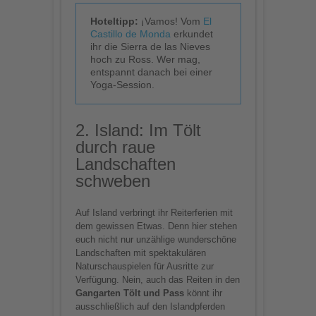
Hoteltipp:
¡Vamos! Vom
El
Castillo de Monda
erkundet
ihr die Sierra de las Nieves
hoch zu Ross. Wer mag,
entspannt danach bei einer
Yoga-Session.
2. Island: Im Tölt
durch raue
Landschaften
schweben
Auf Island verbringt ihr Reiterferien mit
dem gewissen Etwas. Denn hier stehen
euch nicht nur unzählige wunderschöne
Landschaften mit spektakulären
Naturschauspielen für Ausritte zur
Verfügung. Nein, auch das Reiten in den
Gangarten Tölt und Pass
könnt ihr
ausschließlich auf den Islandpferden