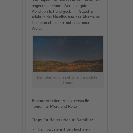
und September, wenn die Temperaturen
angenehmer sind. Wer eine gute
Kondition hat und geübt im Sattel ist,
erlebt in der Namibwüste das Abenteuer
Reiten noch einmal auf ganz neue
Weise.
Der Sternenhimmel ist ein absoluter
Traum
Besonderheiten:
Anspruchsvolle
Touren für Pferd und Reiter
Tipps für Reiterferien in Namibia:
Namibwüste mit den höchsten