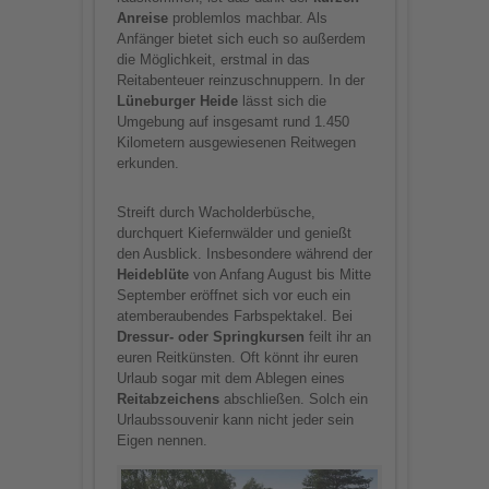
Anreise
problemlos machbar. Als
Anfänger bietet sich euch so außerdem
die Möglichkeit, erstmal in das
Reitabenteuer reinzuschnuppern. In der
Lüneburger Heide
lässt sich die
Umgebung auf insgesamt rund 1.450
Kilometern ausgewiesenen Reitwegen
erkunden.
Streift durch Wacholderbüsche,
durchquert Kiefernwälder und genießt
den Ausblick. Insbesondere während der
Heideblüte
von Anfang August bis Mitte
September eröffnet sich vor euch ein
atemberaubendes Farbspektakel. Bei
Dressur- oder Springkursen
feilt ihr an
euren Reitkünsten. Oft könnt ihr euren
Urlaub sogar mit dem Ablegen eines
Reitabzeichens
abschließen. Solch ein
Urlaubssouvenir kann nicht jeder sein
Eigen nennen.