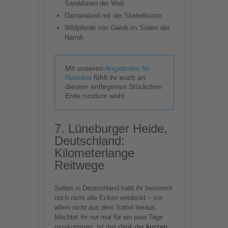
Sanddünen der Welt
Damaraland mit der Skelettküste
Wildpferde von Garub im Süden der
Namib
Mit unseren
Angeboten für
Namibia
fühlt ihr euch an
diesem entlegenen Stückchen
Erde rundum wohl.
7. Lüneburger Heide,
Deutschland:
Kilometerlange
Reitwege
Selbst in Deutschland habt ihr bestimmt
noch nicht alle Ecken entdeckt – vor
allem nicht aus dem Sattel heraus.
Möchtet ihr nur mal für ein paar Tage
rauskommen, ist das dank der
kurzen