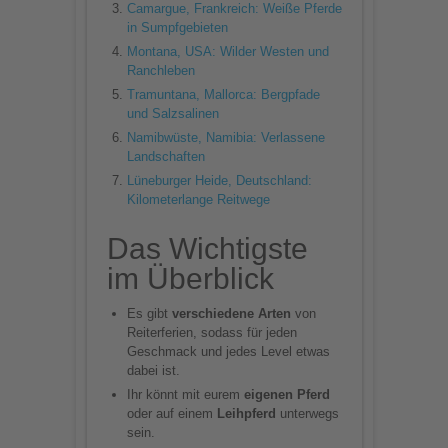
Camargue, Frankreich: Weiße Pferde
in Sumpfgebieten
Montana, USA: Wilder Westen und
Ranchleben
Tramuntana, Mallorca: Bergpfade
und Salzsalinen
Namibwüste, Namibia: Verlassene
Landschaften
Lüneburger Heide, Deutschland:
Kilometerlange Reitwege
Das Wichtigste
im Überblick
Es gibt
verschiedene Arten
von
Reiterferien, sodass für jeden
Geschmack und jedes Level etwas
dabei ist.
Ihr könnt mit eurem
eigenen Pferd
oder auf einem
Leihpferd
unterwegs
sein.