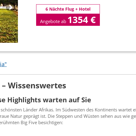
6 Nächte Flug + Hotel
1354 €
Angebote ab
p.P
ia"
 – Wissenswertes
e Highlights warten auf Sie
 schönsten Länder Afrikas. Im Südwesten des Kontinents wartet ei
aue Natur geprägt ist. Die Steppen und Wüsten sehen aus wie ge
erühmten Big Five besichtigen: