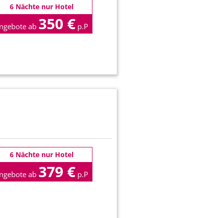
6 Nächte nur Hotel
350 €
ngebote ab
p.P
6 Nächte nur Hotel
379 €
ngebote ab
p.P