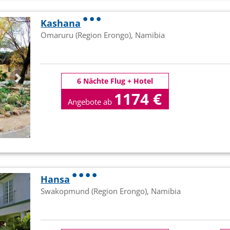
Kashana
Omaruru (Region Erongo), Namibia
6 Nächte Flug + Hotel
1174 €
Angebote ab
p.P
Hansa
Swakopmund (Region Erongo), Namibia