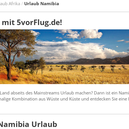
aub Afrika
Urlaub Namibia
 mit 5vorFlug.de!
 Land abseits des Mainstreams Urlaub machen? Dann ist ein Nami
nmalige Kombination aus Wüste und Küste und entdecken Sie eine F
 Namibia Urlaub