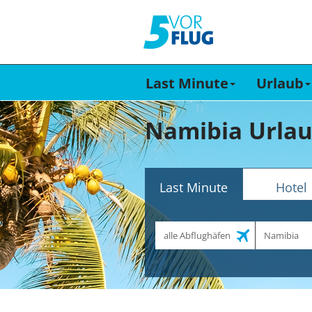
Last Minute
Urlaub
Namibia Urlau
Last Minute
Hotel
Abflughafen
Reiseziel