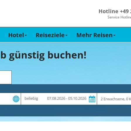
Hotline +49
Service Hotlin
Hotel
Reiseziele
Mehr Reisen
b günstig buchen!
Zeitraum
Reiseteilnehme
beliebig
07.08.2026 - 05.10.2026
und
Dauer