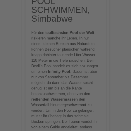
POOL
SCHWIMMEN,
Simbabwe
Für den
teuflischsten Pool der Welt
riskieren manche ihr Leben. In nur
einem kleinen Bereich aus Naturstein
können Besucher planschen während
knapp dahinter tausende Liter Wasser
110 Meter in die Tiefe rauschen. Beim
Devil’s Pool handelt es sich sozusagen
um einen
Infinity Pool
. Baden ist aber
nur von September bis Dezember
möglich, da dann das Wasser seicht
genug ist um bis an die Kante
heranzuschwimmen, ohne von den
reißenden Wassermassen
den
Wasserfall hinuntergeschwemmt zu
werden. Um in den Pool zu gelangen,
müsst ihr überlegt in das schmale
Becken springen. Bei Touren werdet ihr
von einem Guide angeleitet, sodass