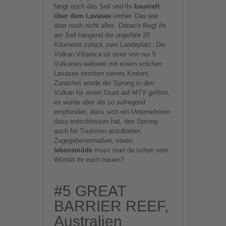
fängt euch das Seil und ihr
baumelt
über dem Lavasee
umher. Das war
aber noch nicht alles. Danach fliegt ihr
am Seil hängend die ungefähr 20
Kilometer zurück zum Landeplatz. Der
Vulkan Villarrica ist einer von nur 5
Vulkanen weltweit mit einem solchen
Lavasee inmitten seines Kraters.
Zunächst wurde der Sprung in den
Vulkan für einen Stunt auf MTV gefilmt,
es wurde aber als so aufregend
empfunden, dass sich ein Unternehmen
dazu entschlossen hat, den Sprung
auch für Touristen anzubieten.
Zugegebenermaßen, etwas
lebensmüde
muss man da schon sein.
Würdet ihr euch trauen?
#5 GREAT
BARRIER REEF,
Australien