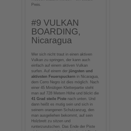
Preis.
#9 VULKAN
BOARDING,
Nicaragua
Wer sich nicht traut in einen aktiven
Vulkan zu springen, der kann auch
einfach auf einem aktiven Vulkan
surfen. Auf einem der
jüngsten und
aktivsten Feuerspuckern
in Nicaragua,
dem Cerro Negro ist dies möglich. Nach
einer 45 Minütigen Kletterpartie steht
man auf 728 Metern Höhe und blickt die
41 Grad steile Piste
nach unten. Und
dann heißt es mutig sein und sich in
seinem orangenen Schutzanzug, den
man ausgeliehen bekommt, auf sein
Holzbrett zu sitzen und
runterzurutschen. Das Ende der Piste