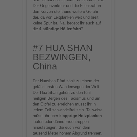
Der Gegenverkehr und die Fliehkraft in
den Kurven stellt eine weitere Gefahr
dar, da von Leitplanken weit und breit
keine Spur ist. Na, begebt ihr euch auf
die
4 stündige Höllenfahrt
?
#7 HUA SHAN
BEZWINGEN,
China
Der Huashan Pfad zählt zu einem der
gefährlichsten Wanderwegen der Welt.
Der Hua Shan gehört zu den fünf
heiligen Bergen des Taoismus und um
den Gipfel zu erreichen müsst ihr in
jedem Fall schwindelfrei sein. Teilweise
müsst ihr über
klapprige Holzplanken
laufen oder dünne Eisentreppen
hinaufsteigen, die euch von dem
tausend Meter hohem Abgrund trennen.