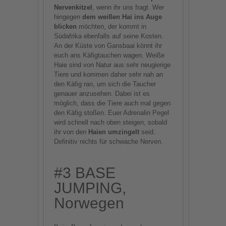
Nervenkitzel
, wenn ihr uns fragt. Wer
hingegen
dem weißen Hai ins Auge
blicken
möchten, der kommt in
Südafrika ebenfalls auf seine Kosten.
An der Küste von Gansbaai könnt ihr
euch ans Käfigtauchen wagen. Weiße
Haie sind von Natur aus sehr neugierige
Tiere und kommen daher sehr nah an
den Käfig ran, um sich die Taucher
genauer anzusehen. Dabei ist es
möglich, dass die Tiere auch mal gegen
den Käfig stoßen. Euer Adrenalin Pegel
wird schnell nach oben steigen, sobald
ihr von den
Haien umzingelt
seid.
Definitiv nichts für schwache Nerven.
#3 BASE
JUMPING,
Norwegen