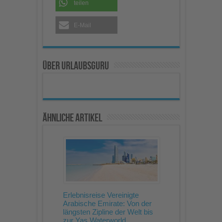
teilen
E-Mail
Über Urlaubsguru
Ähnliche Artikel
Erlebnisreise Vereinigte
Arabische Emirate: Von der
längsten Zipline der Welt bis
zur Yas Waterworld