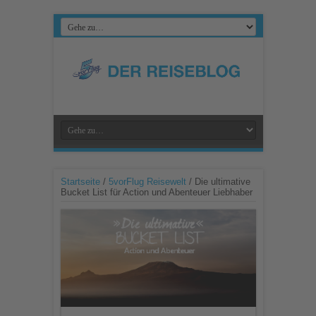
Startseite
/
5vorFlug Reisewelt
/
Die ultimative
Bucket List für Action und Abenteuer Liebhaber