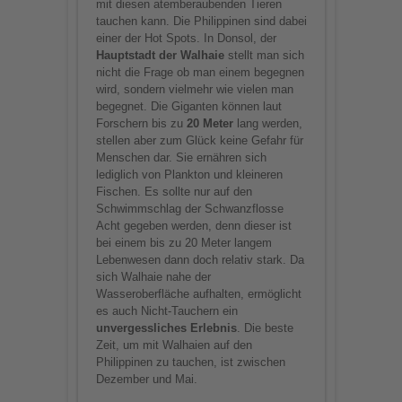
Consent Management
mit diesen atemberaubenden Tieren
Platform
tauchen kann. Die Philippinen sind dabei
einer der Hot Spots. In Donsol, der
Hauptstadt der Walhaie
stellt man sich
nicht die Frage ob man einem begegnen
wird, sondern vielmehr wie vielen man
begegnet. Die Giganten können laut
Forschern bis zu
20 Meter
lang werden,
stellen aber zum Glück keine Gefahr für
Menschen dar. Sie ernähren sich
lediglich von Plankton und kleineren
Fischen. Es sollte nur auf den
Schwimmschlag der Schwanzflosse
Acht gegeben werden, denn dieser ist
bei einem bis zu 20 Meter langem
Lebenwesen dann doch relativ stark. Da
sich Walhaie nahe der
Wasseroberfläche aufhalten, ermöglicht
es auch Nicht-Tauchern ein
unvergessliches Erlebnis
. Die beste
Zeit, um mit Walhaien auf den
Philippinen zu tauchen, ist zwischen
Dezember und Mai.