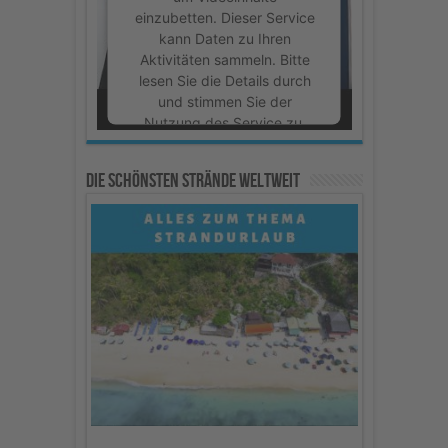
einzubetten. Dieser Service
kann Daten zu Ihren
Aktivitäten sammeln. Bitte
lesen Sie die Details durch
und stimmen Sie der
Nutzung des Service zu,
um dieses Video
anzusehen.
Die schönsten Strände weltweit
Mehr Informationen
Akzeptieren
powered by
Usercentrics
Consent Management
Platform