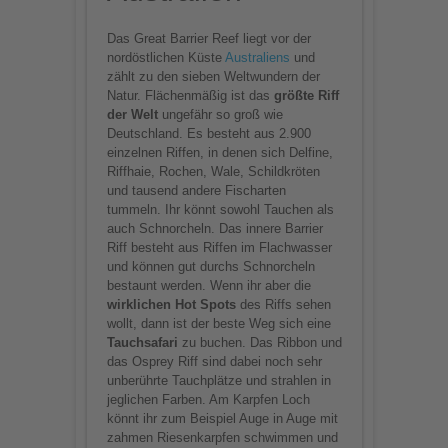
Das Great Barrier Reef liegt vor der
nordöstlichen Küste
Australiens
und
zählt zu den sieben Weltwundern der
Natur. Flächenmäßig ist das
größte Riff
der Welt
ungefähr so groß wie
Deutschland. Es besteht aus 2.900
einzelnen Riffen, in denen sich Delfine,
Riffhaie, Rochen, Wale, Schildkröten
und tausend andere Fischarten
tummeln. Ihr könnt sowohl Tauchen als
auch Schnorcheln. Das innere Barrier
Riff besteht aus Riffen im Flachwasser
und können gut durchs Schnorcheln
bestaunt werden. Wenn ihr aber die
wirklichen Hot Spots
des Riffs sehen
wollt, dann ist der beste Weg sich eine
Tauchsafari
zu buchen. Das Ribbon und
das Osprey Riff sind dabei noch sehr
unberührte Tauchplätze und strahlen in
jeglichen Farben. Am Karpfen Loch
könnt ihr zum Beispiel Auge in Auge mit
zahmen Riesenkarpfen schwimmen und