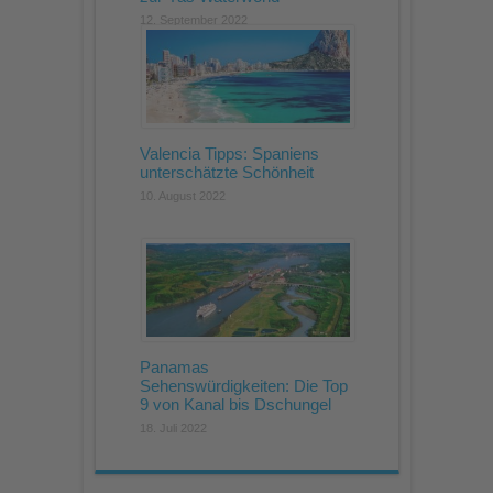
12. September 2022
Valencia Tipps: Spaniens
unterschätzte Schönheit
10. August 2022
Panamas
Sehenswürdigkeiten: Die Top
9 von Kanal bis Dschungel
18. Juli 2022