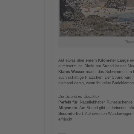
Playa
Auf etwas über
einem Kilometer Länge
erw
durchsetzt ist. Direkt am Strand ist das Me
Klares Wasser
macht das Schwimmen im Mee
auch schattige Plätzchen. Der Strand wird 
niemand daran, wenn ihr keine Badeklamotte
Der Strand im Überblick
Perfekt für
: Naturliebhaber, Ruhesuchende
Allgemein
: Am Strand gibt es keinerlei Infr
Besonderheit
: Auf diversen Wanderwegen 
erfrischt