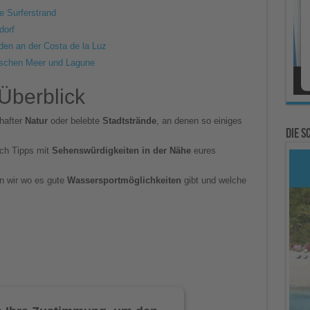
e Surferstrand
dorf
den an der Costa de la Luz
ischen Meer und Lagune
Überblick
hafter
Natur
oder belebte
Stadtstrände
, an denen so einiges
Die 
uch Tipps mit
Sehenswürdigkeiten
in der Nähe
eures
en wir wo es gute
Wassersportmöglichkeiten
gibt und welche