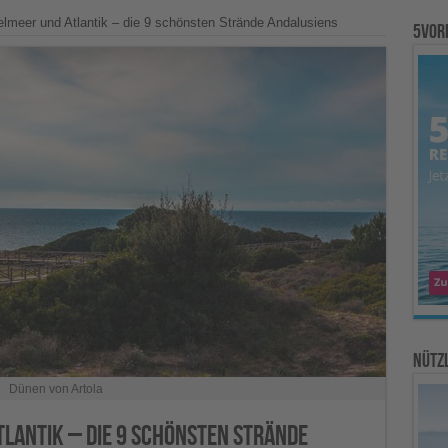
lmeer und Atlantik – die 9 schönsten Strände Andalusiens
5vor
Nützl
Dünen von Artola
lantik – die 9 schönsten Strände