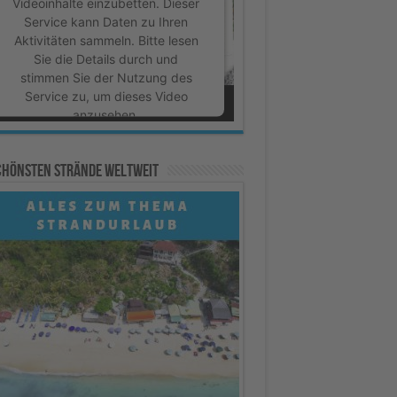
Videoinhalte einzubetten. Dieser
Service kann Daten zu Ihren
Aktivitäten sammeln. Bitte lesen
Sie die Details durch und
stimmen Sie der Nutzung des
Service zu, um dieses Video
anzusehen.
Mehr Informationen
schönsten Strände weltweit
Akzeptieren
powered by
Usercentrics
Consent Management Platform