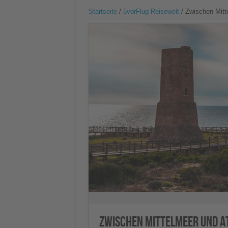
Startseite
/
5vorFlug Reisewelt
/
Zwischen Mitte
Zwischen Mittelmeer und At