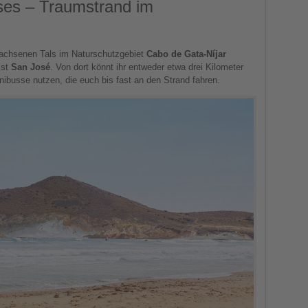
ses – Traumstrand im
achsenen Tals im Naturschutzgebiet
Cabo de Gata-Níjar
ist
San José
. Von dort könnt ihr entweder etwa drei Kilometer
ibusse nutzen, die euch bis fast an den Strand fahren.