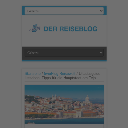
Startseite
/
5vorFlug Reisewelt
/
Urlaubsguide
Lissabon: Tipps für die Hauptstadt am Tejo