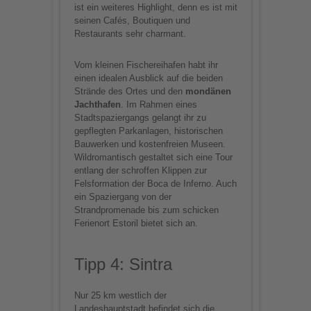
ist ein weiteres Highlight, denn es ist mit
seinen Cafés, Boutiquen und
Restaurants sehr charmant.
Vom kleinen Fischereihafen habt ihr
einen idealen Ausblick auf die beiden
Strände des Ortes und den
mondänen
Jachthafen
. Im Rahmen eines
Stadtspaziergangs gelangt ihr zu
gepflegten Parkanlagen, historischen
Bauwerken und kostenfreien Museen.
Wildromantisch gestaltet sich eine Tour
entlang der schroffen Klippen zur
Felsformation der Boca de Inferno. Auch
ein Spaziergang von der
Strandpromenade bis zum schicken
Ferienort Estoril bietet sich an.
Tipp 4: Sintra
Nur 25 km westlich der
Landeshauptstadt befindet sich die