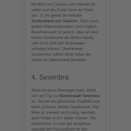
Nördlich von Cascais zum Atlantik hin
weitet sich die Küste Serra de Sintra
aus. Zu ihr gehört der beliebte
Surferstrand von Guinch
o. Doch auch
andere Wassersportarten sind möglich.
Beachtenswert ist jedoch, dass an dem
breiten Sandstrand die Wellen häufig
sehr hoch sind und Strömungen
auftreten können. Unerfahrene
Schwimmer sollten daher lieber die
Sonne am Naturstrand genießen.
4. Sesimbra
Wenn ihr einen Mietwagen habt, bietet
sich ein Trip zur
Küstenstadt Sesimbra
an. Sie hat ein pittoreskes Stadtbild und
einen schönen, breiten Sandstrand. Das
Meer ist zumeist recht ruhig, weshalb
auch Kinder in ihm baden können. Die
Infrastruktur ist sehr gut ausgebaut,
weshalb der Picknickkorb für den