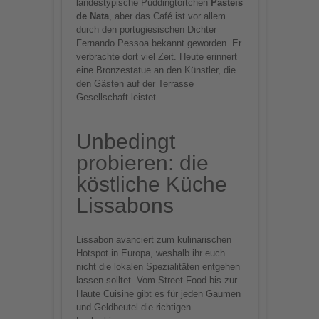
landestypische Puddingtörtchen
Pasteis
de Nata
, aber das Café ist vor allem
durch den portugiesischen Dichter
Fernando Pessoa bekannt geworden. Er
verbrachte dort viel Zeit. Heute erinnert
eine Bronzestatue an den Künstler, die
den Gästen auf der Terrasse
Gesellschaft leistet.
Unbedingt
probieren: die
köstliche Küche
Lissabons
Lissabon avanciert zum kulinarischen
Hotspot in Europa, weshalb ihr euch
nicht die lokalen Spezialitäten entgehen
lassen solltet. Vom Street-Food bis zur
Haute Cuisine gibt es für jeden Gaumen
und Geldbeutel die richtigen