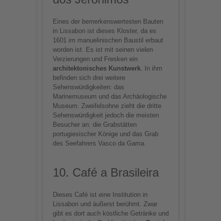
Eines der bemerkenswertesten Bauten
in Lissabon ist dieses Kloster, da es
1601 im manuelinischen Baustil erbaut
worden ist. Es ist mit seinen vielen
Verzierungen und Fresken ein
architektonisches Kunstwerk
. In ihm
befinden sich drei weitere
Sehenswürdigkeiten: das
Marinemuseum und das Archäologische
Museum. Zweifelsohne zieht die dritte
Sehenswürdigkeit jedoch die meisten
Besucher an: die Grabstätten
portugiesischer Könige und das Grab
des Seefahrers Vasco da Gama.
10. Café a Brasileira
Dieses Café ist eine Institution in
Lissabon und äußerst berühmt. Zwar
gibt es dort auch köstliche Getränke und