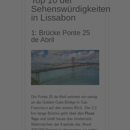
Top 10 der
Sehenswürdigkeiten
in Lissabon
1: Brücke Ponte 25
de Abril
Die Ponte 25 de Abril erinnert ein wenig
an die Golden Gate Bridge in San
Francisco auf den ersten Blick. Die 3,2
km lange Brücke geht über den
Fluss
Tejo
und stellt heute das modernste
Wahrzeichen der Kapitale dar. Rund
400.000 Personen überqueren sie jeden