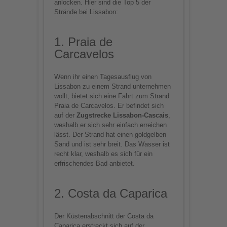
anlocken. Hier sind die Top 5 der
Strände bei Lissabon:
1. Praia de
Carcavelos
Wenn ihr einen Tagesausflug von
Lissabon zu einem Strand unternehmen
wollt, bietet sich eine Fahrt zum Strand
Praia de Carcavelos. Er befindet sich
auf der
Zugstrecke Lissabon-Cascais
,
weshalb er sich sehr einfach erreichen
lässt. Der Strand hat einen goldgelben
Sand und ist sehr breit. Das Wasser ist
recht klar, weshalb es sich für ein
erfrischendes Bad anbietet.
2. Costa da Caparica
Der Küstenabschnitt der Costa da
Caparica erstreckt sich auf der