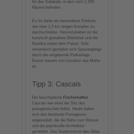
für das Gebäude, in dem sich 1.200
Räume befinden.
Es ist daher ein besonderes Erlebnis
den über 1,5 km langen Komplex zu
durchschreiten. Hervorzuheben ist die
kunstvoll gestaltete Bibliothek und die
Basilika neben dem Palast. Sehr
romantisch gestalten sich Spaziergänge
durch die umgebende Parkanlage.
Busse steuern von Lissabon aus Mafra
an.
Tipp 3: Cascais
Der beschauliche
Fischerhaften
Cascais war einst der Sitz des
portugiesischen Adels. Heute haben
sich dort berühmte Portugiesen
angesiedelt, die die Nähe zum Wasser
und die prachtvolle Architektur
genießen. Das Stadtzentrum des Ortes