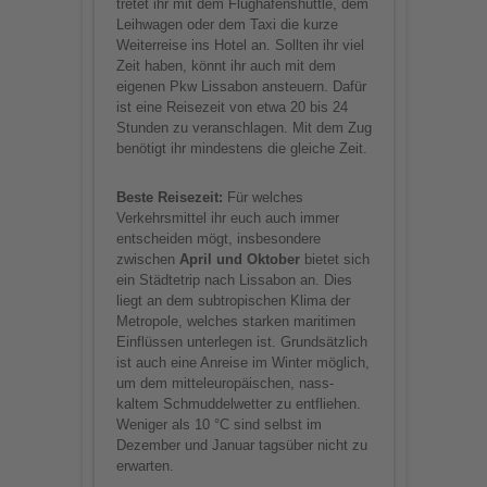
tretet ihr mit dem Flughafenshuttle, dem
Leihwagen oder dem Taxi die kurze
Weiterreise ins Hotel an. Sollten ihr viel
Zeit haben, könnt ihr auch mit dem
eigenen Pkw Lissabon ansteuern. Dafür
ist eine Reisezeit von etwa 20 bis 24
Stunden zu veranschlagen. Mit dem Zug
benötigt ihr mindestens die gleiche Zeit.
Beste Reisezeit:
Für welches
Verkehrsmittel ihr euch auch immer
entscheiden mögt, insbesondere
zwischen
April und Oktober
bietet sich
ein Städtetrip nach Lissabon an. Dies
liegt an dem subtropischen Klima der
Metropole, welches starken maritimen
Einflüssen unterlegen ist. Grundsätzlich
ist auch eine Anreise im Winter möglich,
um dem mitteleuropäischen, nass-
kaltem Schmuddelwetter zu entfliehen.
Weniger als 10 °C sind selbst im
Dezember und Januar tagsüber nicht zu
erwarten.