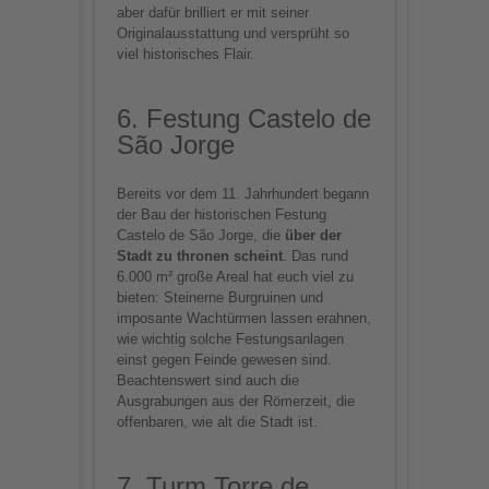
aber dafür brilliert er mit seiner
Originalausstattung und versprüht so
viel historisches Flair.
6. Festung Castelo de
São Jorge
Bereits vor dem 11. Jahrhundert begann
der Bau der historischen Festung
Castelo de São Jorge, die
über der
Stadt zu thronen scheint
. Das rund
6.000 m² große Areal hat euch viel zu
bieten: Steinerne Burgruinen und
imposante Wachtürmen lassen erahnen,
wie wichtig solche Festungsanlagen
einst gegen Feinde gewesen sind.
Beachtenswert sind auch die
Ausgrabungen aus der Römerzeit, die
offenbaren, wie alt die Stadt ist.
7. Turm Torre de