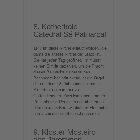
8. Kathedrale
Catedral Sé Patriarcal
1147 ist diese Kirche erlaubt worden, die
damit die älteste Kirche der Stadt ist.
Sie hat jeden Tag geöffnet. Ihr müsst
keinen Eintritt bezahlen, um die Pracht
dieses Bauwerks zu bestaunen.
Besonders beeindruckend ist die
Orgel
,
die aus dem 18. Jahrhundert stammt.
Sie ertönt noch immer zu
Gottesdiensten. Zwei Erdbeben sorgten
für zahlreiche Renovierungsarbeiten an
dem sakralen Bau, weshalb er Elemente
unterschiedlicher Stilepochen vereint.
9. Kloster Mosteiro
dos Jerónimos