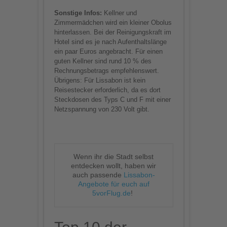
Sonstige Infos:
Kellner und
Zimmermädchen wird ein kleiner Obolus
hinterlassen. Bei der Reinigungskraft im
Hotel sind es je nach Aufenthaltslänge
ein paar Euros angebracht. Für einen
guten Kellner sind rund 10 % des
Rechnungsbetrags empfehlenswert.
Übrigens: Für Lissabon ist kein
Reisestecker erforderlich, da es dort
Steckdosen des Typs C und F mit einer
Netzspannung von 230 Volt gibt.
Wenn ihr die Stadt selbst
entdecken wollt, haben wir
auch passende
Lissabon-
Angebote für euch auf
5vorFlug.de
!