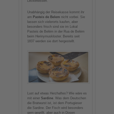
Leckerbissen.
Unabhängig der Reisekasse kommt ihr
am
Pasteis de Belem
nicht vorbei. Sie
lassen sich vielerorts kaufen, aber
besonders frisch sind sie im Lokal
Pasteis de Belém in der Rua de Belém
beim Herinymuskloster. Bereits seit
1837 werden sie dort hergestellt.
Lust auf etwas Herzhaftes? Wie wäre es
mit einer
Sardine
. Was dem Deutschen
die Bratwurst ist, ist dem Portugieser
die Sardine. Der Fisch wird besonders
gern gegrillt, aber auch in Dosen