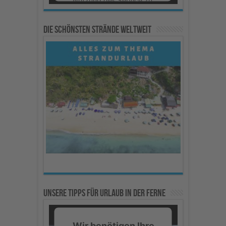
um dieses Video
anzusehen.
Die schönsten Strände weltweit
Mehr Informationen
Akzeptieren
powered by
Usercentrics
Consent Management
Platform
Unsere Tipps für Urlaub in der Ferne
Wir benötigen Ihre