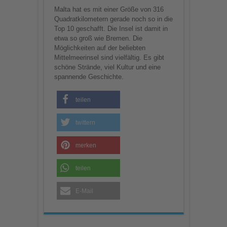
Malta hat es mit einer Größe von 316
Quadratkilometern gerade noch so in die
Top 10 geschafft. Die Insel ist damit in
etwa so groß wie Bremen. Die
Möglichkeiten auf der beliebten
Mittelmeerinsel sind vielfältig. Es gibt
schöne Strände, viel Kultur und eine
spannende Geschichte.
teilen
twittern
merken
teilen
E-Mail