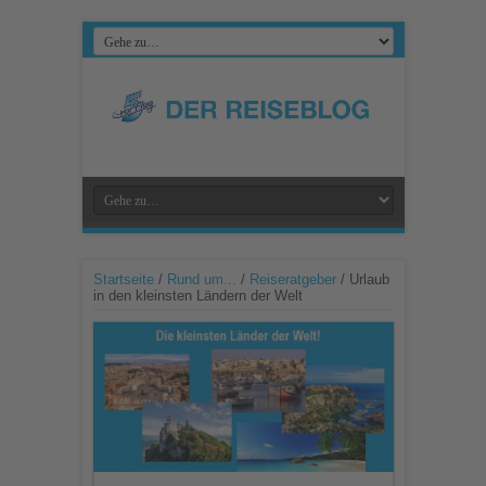
Startseite
/
Rund um...
/
Reiseratgeber
/
Urlaub
in den kleinsten Ländern der Welt