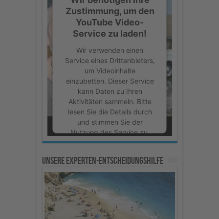
Zustimmung, um den
YouTube Video-
Service zu laden!
Wir verwenden einen
Service eines Drittanbieters,
um Videoinhalte
einzubetten. Dieser Service
kann Daten zu Ihren
Aktivitäten sammeln. Bitte
lesen Sie die Details durch
und stimmen Sie der
Nutzung des Service zu,
um dieses Video
anzusehen.
Unsere Experten-Entscheidungshilfe
Mehr Informationen
Akzeptieren