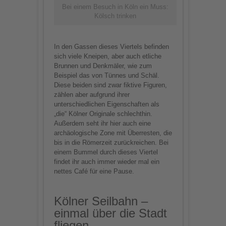
Bei einem Besuch in Köln ein Muss:
Kölsch trinken
In den Gassen dieses Viertels befinden
sich viele Kneipen, aber auch etliche
Brunnen und Denkmäler, wie zum
Beispiel das von Tünnes und Schäl.
Diese beiden sind zwar fiktive Figuren,
zählen aber aufgrund ihrer
unterschiedlichen Eigenschaften als
„die“ Kölner Originale schlechthin.
Außerdem seht ihr hier auch eine
archäologische Zone mit Überresten, die
bis in die Römerzeit zurückreichen. Bei
einem Bummel durch dieses Viertel
findet ihr auch immer wieder mal ein
nettes Café für eine Pause.
Kölner Seilbahn –
einmal über die Stadt
fliegen