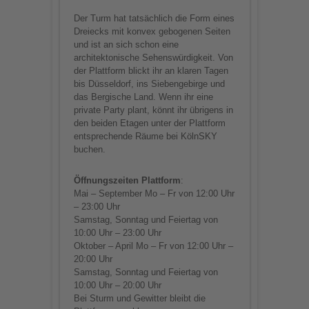
Der Turm hat tatsächlich die Form eines
Dreiecks mit konvex gebogenen Seiten
und ist an sich schon eine
architektonische Sehenswürdigkeit. Von
der Plattform blickt ihr an klaren Tagen
bis Düsseldorf, ins Siebengebirge und
das Bergische Land. Wenn ihr eine
private Party plant, könnt ihr übrigens in
den beiden Etagen unter der Plattform
entsprechende Räume bei KölnSKY
buchen.
Öffnungszeiten Plattform
:
Mai – September Mo – Fr von 12:00 Uhr
– 23:00 Uhr
Samstag, Sonntag und Feiertag von
10:00 Uhr – 23:00 Uhr
Oktober – April Mo – Fr von 12:00 Uhr –
20:00 Uhr
Samstag, Sonntag und Feiertag von
10:00 Uhr – 20:00 Uhr
Bei Sturm und Gewitter bleibt die