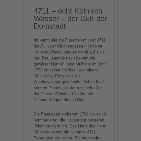
4711 – echt Kölnisch
Wasser – der Duft der
Domstadt
Ihr kennt alle die Flaschen mit der 4711
drauf. In der Glockengasse 4 in könnt
ihr herausfinden was es damit auf sich
hat. Der Legende nach bekam ein
gewisser Herr Wilhelm Mülhens im Jahr
1792 zu seiner Hochzeit von einem
Mönch das Rezept für ein
Wunderwasser geschenkt. Schon bald
nutzten Promis wie der russische Zar,
der Prince of Wales, Goethe und
Richard Wagner diesen Duft.
Die Franzosen eroberten 1794 Köln und
nummerierten die Häuser zur besseren
Orientierung durch. Das Haus des Herrn
Mülhens bekam die Nummer 4711.
Daher also der Name. Bis heute wird