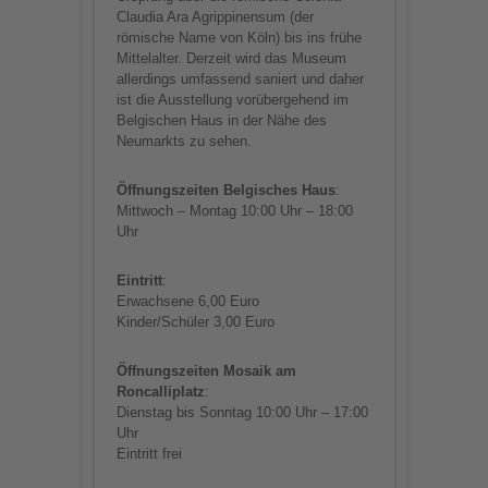
Claudia Ara Agrippinensum (der
römische Name von Köln) bis ins frühe
Mittelalter. Derzeit wird das Museum
allerdings umfassend saniert und daher
ist die Ausstellung vorübergehend im
Belgischen Haus in der Nähe des
Neumarkts zu sehen.
Öffnungszeiten Belgisches Haus
:
Mittwoch – Montag 10:00 Uhr – 18:00
Uhr
Eintritt
:
Erwachsene 6,00 Euro
Kinder/Schüler 3,00 Euro
Öffnungszeiten Mosaik am
Roncalliplatz
:
Dienstag bis Sonntag 10:00 Uhr – 17:00
Uhr
Eintritt frei