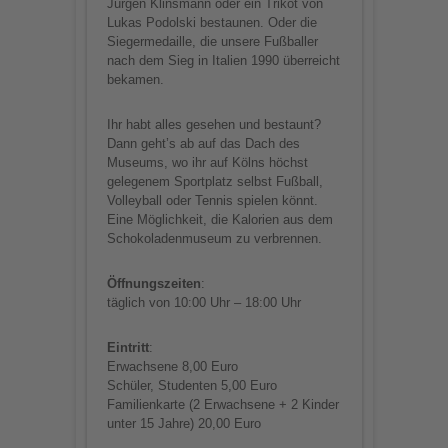
Jürgen Klinsmann oder ein Trikot von
Lukas Podolski bestaunen. Oder die
Siegermedaille, die unsere Fußballer
nach dem Sieg in Italien 1990 überreicht
bekamen.
Ihr habt alles gesehen und bestaunt?
Dann geht’s ab auf das Dach des
Museums, wo ihr auf Kölns höchst
gelegenem Sportplatz selbst Fußball,
Volleyball oder Tennis spielen könnt.
Eine Möglichkeit, die Kalorien aus dem
Schokoladenmuseum zu verbrennen.
Öffnungszeiten
:
täglich von 10:00 Uhr – 18:00 Uhr
Eintritt
:
Erwachsene 8,00 Euro
Schüler, Studenten 5,00 Euro
Familienkarte (2 Erwachsene + 2 Kinder
unter 15 Jahre) 20,00 Euro