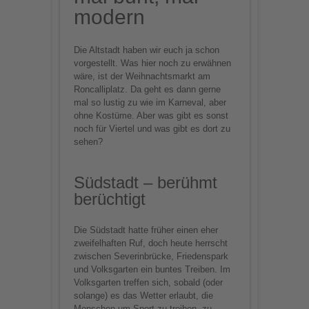
modern
Die Altstadt haben wir euch ja schon
vorgestellt. Was hier noch zu erwähnen
wäre, ist der Weihnachtsmarkt am
Roncalliplatz. Da geht es dann gerne
mal so lustig zu wie im Karneval, aber
ohne Kostüme. Aber was gibt es sonst
noch für Viertel und was gibt es dort zu
sehen?
Südstadt – berühmt
berüchtigt
Die Südstadt hatte früher einen eher
zweifelhaften Ruf, doch heute herrscht
zwischen Severinbrücke, Friedenspark
und Volksgarten ein buntes Treiben. Im
Volksgarten treffen sich, sobald (oder
solange) es das Wetter erlaubt, die
Menschen um Sport zu treiben, zu