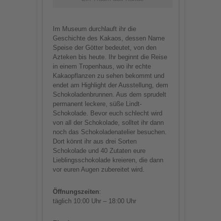
Im Museum durchlauft ihr die
Geschichte des Kakaos, dessen Name
Speise der Götter bedeutet, von den
Azteken bis heute. Ihr beginnt die Reise
in einem Tropenhaus, wo ihr echte
Kakaopflanzen zu sehen bekommt und
endet am Highlight der Ausstellung, dem
Schokoladenbrunnen. Aus dem sprudelt
permanent leckere, süße Lindt-
Schokolade. Bevor euch schlecht wird
von all der Schokolade, solltet ihr dann
noch das Schokoladenatelier besuchen.
Dort könnt ihr aus drei Sorten
Schokolade und 40 Zutaten eure
Lieblingsschokolade kreieren, die dann
vor euren Augen zubereitet wird.
Öffnungszeiten
:
täglich 10:00 Uhr – 18:00 Uhr