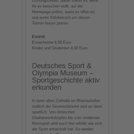
Öffnungszeiten, daher solltet ihr, wenn
ihr es besuchen wollt, auf der
Homepage prüfen, wann es offen ist,
und euren Kölnbesuch um diesen
Termin herum planen.
Eintritt
:
Erwachsene 6,00 Euro
Kinder und Studenten 4,00 Euro
Deutsches Sport &
Olympia Museum –
Sportgeschichte aktiv
erkunden
In einer alten Zollhalle im Rheinauhafen
südlich der Severinsbrücke wird es dann
sportlich. Von römischen
Gladiatorenkämpfen bis zum modernen
Rennsport wird euch hier erklärt wie sich
der Sport entwickelt hat. So werden