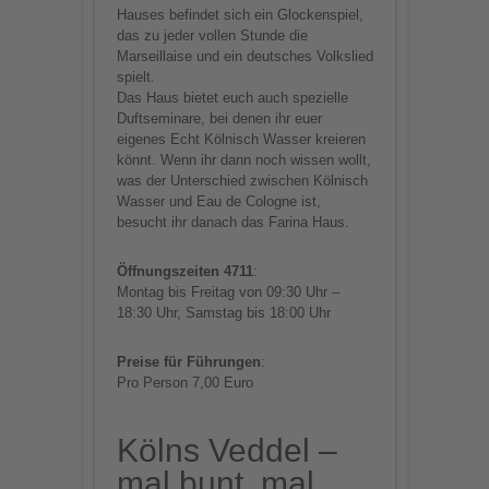
Hauses befindet sich ein Glockenspiel,
das zu jeder vollen Stunde die
Marseillaise und ein deutsches Volkslied
spielt.
Das Haus bietet euch auch spezielle
Duftseminare, bei denen ihr euer
eigenes Echt Kölnisch Wasser kreieren
könnt. Wenn ihr dann noch wissen wollt,
was der Unterschied zwischen Kölnisch
Wasser und Eau de Cologne ist,
besucht ihr danach das Farina Haus.
Öffnungszeiten 4711
:
Montag bis Freitag von 09:30 Uhr –
18:30 Uhr, Samstag bis 18:00 Uhr
Preise für Führungen
:
Pro Person 7,00 Euro
Kölns Veddel –
mal bunt, mal