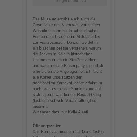
Hier gehts bunt zu
Das Museum erzählt euch auch die
Geschichte des Karnevals von seinen
Wurzeln in alten heidnisch-keltischen
Festen über Bräuche im Mittelalter bis
zur Franzosenzeit. Danach werdet ihr
ein bisschen besser verstehen, warum
die Jecken in Köln in historischen
Uniformen durch die Straßen ziehen,
und warum diese Riesenparty eigentlich
eine bierernste Angelegenheit ist. Nicht
alle Kölner unterstützen den
traditionellen Karneval, daher erfahrt ihr
auch, was es mit der Stunksitzung auf
sich hat und was bei der Rosa Sitzung
(lesbisch-schwule Veranstaltung) so
passiert.
Wir sagen dazu nur Kölle Alaaf!
Öffnungszeiten
:
Das Karnevalsmuseum hat keine festen