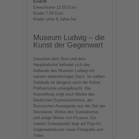
Eintritt
:
Erwachsene 12,50 Euro
Kinder 7,50 Euro
Kinder unter 6 Jahre frei
Museum Ludwig – die
Kunst der Gegenwart
Zwischen dem Dom und dem
Hauptbahnhof befindet sich das
Gebäude des Museum Ludwig mit
seinem wellenförmigen Dach. Im selben
Gebäude ist übrigens auch die Kölner
Philharmonie untergebracht. Die
Ausstellung zeigt euch Werke des
Deutschen Expressionismus, der
Russischen Avantgarde aus der Zeit der
Revolution, Werke des Surrealismus
und einige Werke von Picasso. Ein
zweiter Schwerpunkt liegt auf Pop-Art,
Gegenwartskunst sowie Fotografie und
Video.