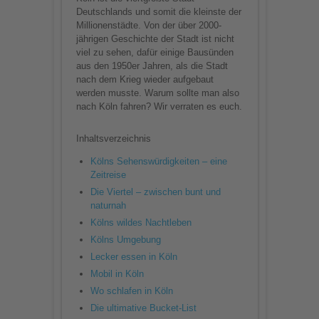
Deutschlands und somit die kleinste der
Millionenstädte. Von der über 2000-
jährigen Geschichte der Stadt ist nicht
viel zu sehen, dafür einige Bausünden
aus den 1950er Jahren, als die Stadt
nach dem Krieg wieder aufgebaut
werden musste. Warum sollte man also
nach Köln fahren? Wir verraten es euch.
Inhaltsverzeichnis
Kölns Sehenswürdigkeiten – eine
Zeitreise
Die Viertel – zwischen bunt und
naturnah
Kölns wildes Nachtleben
Kölns Umgebung
Lecker essen in Köln
Mobil in Köln
Wo schlafen in Köln
Die ultimative Bucket-List