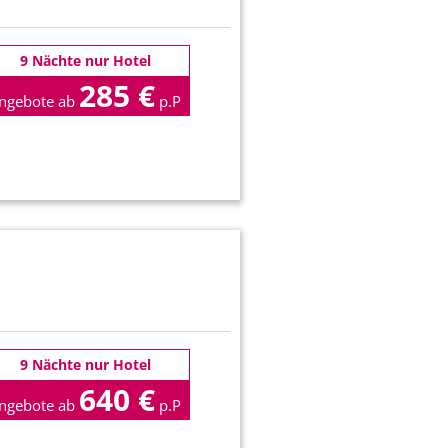
9 Nächte nur Hotel
285 €
ngebote ab
p.P
9 Nächte nur Hotel
640 €
ngebote ab
p.P