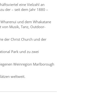
häftsviertel eine Vielzahl an
zu der – seit dem Jahr 1880 –
ua Wharenui und dem Whakatane
dt von Musik, Tanz, Outdoor-
ie der Christ Church und der
ational Park und zu zwei
elegenen Weinregion Marlborough
lätzen weltweit.