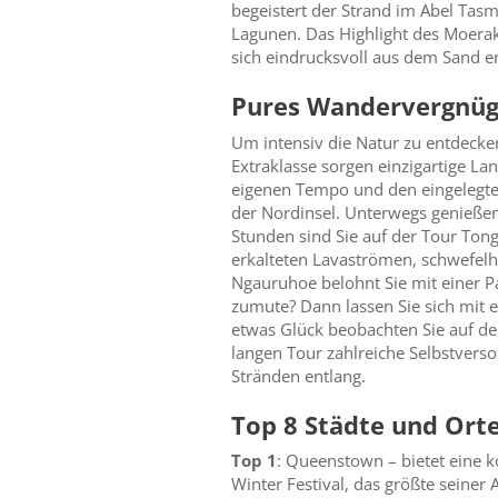
begeistert der Strand im Abel Tasm
Lagunen. Das Highlight des Moerak
sich eindrucksvoll aus dem Sand e
Pures Wandervergnüg
Um intensiv die Natur zu entdecke
Extraklasse sorgen einzigartige L
eigenen Tempo und den eingelegte
der Nordinsel. Unterwegs genießen 
Stunden sind Sie auf der Tour Ton
erkalteten Lavaströmen, schwefelh
Ngauruhoe belohnt Sie mit einer P
zumute? Dann lassen Sie sich mit 
etwas Glück beobachten Sie auf d
langen Tour zahlreiche Selbstverso
Stränden entlang.
Top 8 Städte und Ort
Top 1
: Queenstown – bietet eine 
Winter Festival, das größte seiner