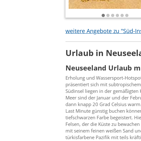
weitere Angebote zu "Süd-In
Urlaub in Neuseel
Neuseeland Urlaub mi
Erholung und Wassersport-Hotspots
präsentiert sich mit subtropisch
Südinsel liegen in der gemäßigten
Meer sind der Januar und der Febr
dann knapp 20 Grad Celsius warm.
Last Minute günstig buchen können.
tiefschwarzen Farbe begeistert. Hi
Felsen, der die Küste zu bewachen 
mit seinem feinen weißen Sand un
türkisfarbene Pazifik mit teils kr