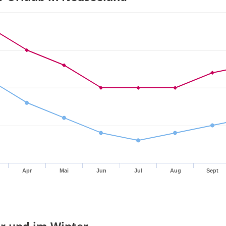
Apr
Mai
Jun
Jul
Aug
Sept