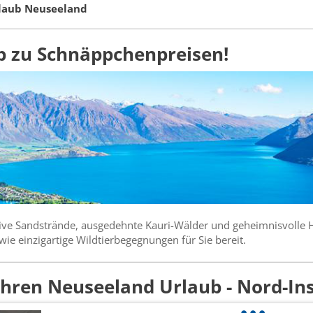
laub Neuseeland
b zu Schnäppchenpreisen!
tive Sandstrände, ausgedehnte Kauri-Wälder und geheimnisvolle 
ie einzigartige Wildtierbegegnungen für Sie bereit.
Ihren Neuseeland Urlaub - Nord-Ins