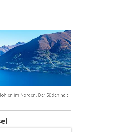
Höhlen im Norden. Der Süden hält
el