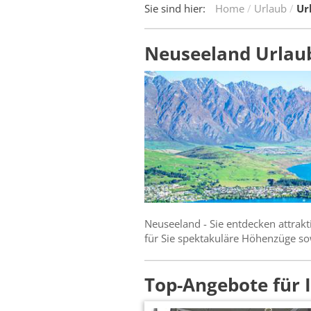
Sie sind hier:
Home
Urlaub
Ur
Neuseeland Urlau
Neuseeland - Sie entdecken attrak
für Sie spektakuläre Höhenzüge sow
Top-Angebote für 