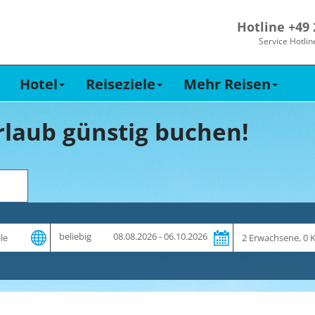
Hotline +49
Service Hotlin
Hotel
Reiseziele
Mehr Reisen
laub günstig buchen!
Zeitraum
Reiseteilnehme
beliebig
08.08.2026 - 06.10.2026
und
Dauer