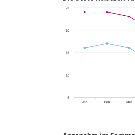
25
20
15
10
5
Jan
Feb
Mär