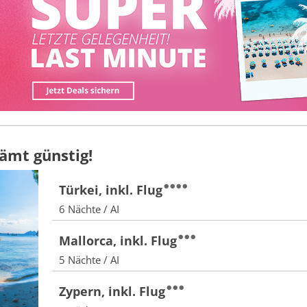
ämt günstig!
Türkei, inkl. Flug
6 Nächte / AI
Mallorca, inkl. Flug
5 Nächte / AI
Zypern, inkl. Flug