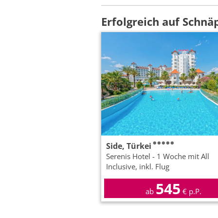
Erfolgreich auf Schnä
Side, Türkei
Serenis Hotel - 1 Woche mit All
Inclusive, inkl. Flug
545
ab
€ p.P.