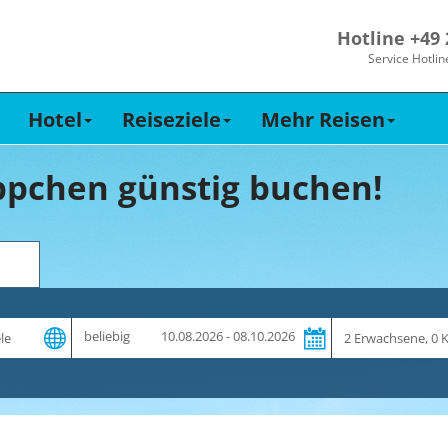
Hotline +49
Service Hotlin
Hotel
Reiseziele
Mehr Reisen
pchen günstig buchen!
Zeitraum
Reiseteilnehme
beliebig
10.08.2026 - 08.10.2026
und
Dauer