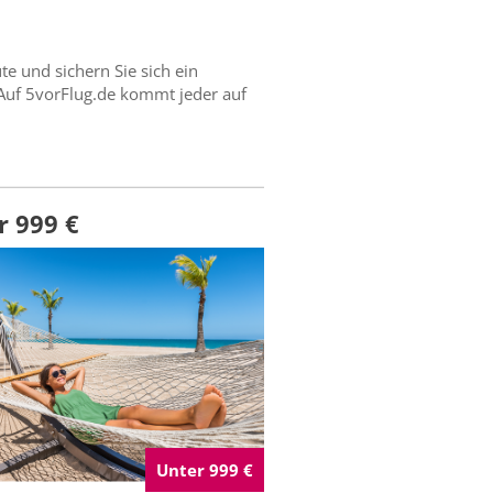
 und sichern Sie sich ein
Auf 5vorFlug.de kommt jeder auf
r 999 €
Unter 999 €