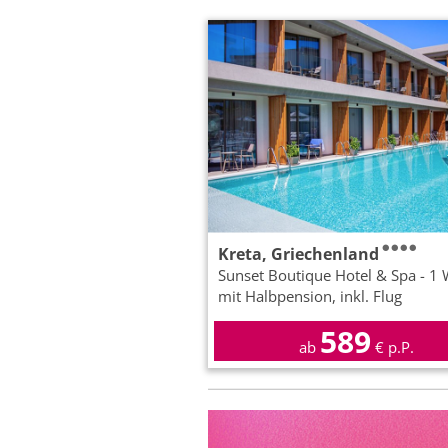
Kreta, Griechenland
Sunset Boutique Hotel & Spa - 1
mit Halbpension, inkl. Flug
589
ab
€ p.P.