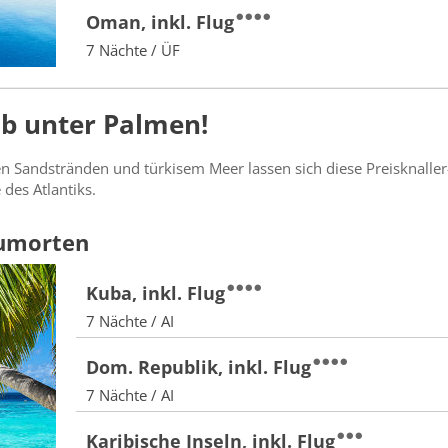
Oman, inkl. Flug
7 Nächte / ÜF
b unter Palmen!
n Sandstränden und türkisem Meer lassen sich diese Preisknalle
 des Atlantiks.
aumorten
Kuba, inkl. Flug
7 Nächte / AI
Dom. Republik, inkl. Flug
7 Nächte / AI
Karibische Inseln, inkl. Flug