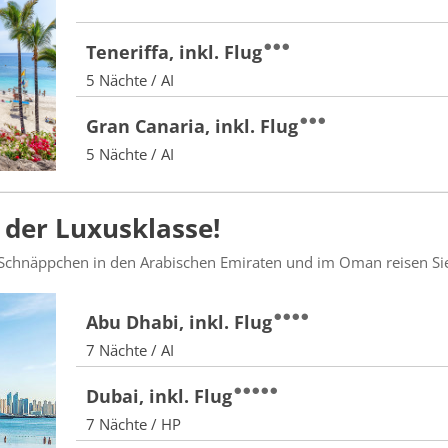
Teneriffa, inkl. Flug
5 Nächte / AI
Gran Canaria, inkl. Flug
5 Nächte / AI
der Luxusklasse!
 Schnäppchen in den Arabischen Emiraten und im Oman reisen Sie
Abu Dhabi, inkl. Flug
7 Nächte / AI
Dubai, inkl. Flug
7 Nächte / HP