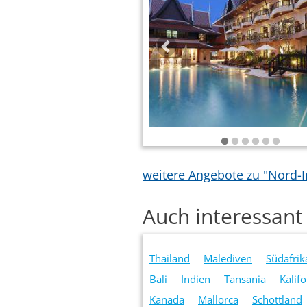
weitere Angebote zu "Nord-I
Auch interessant 
Thailand
Malediven
Südafrik
Bali
Indien
Tansania
Kalif
Kanada
Mallorca
Schottland