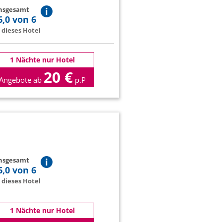
insgesamt
6,0 von 6
dieses Hotel
1 Nächte nur Hotel
20 €
Angebote ab
p.P
insgesamt
6,0 von 6
dieses Hotel
1 Nächte nur Hotel