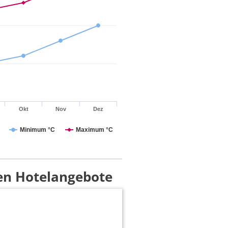
Okt
Nov
Dez
Minimum °C
Maximum °C
en Hotelangebote