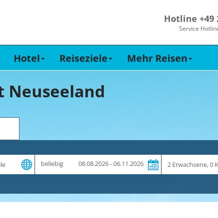
Hotline +49
Service Hotlin
Hotel
Reiseziele
Mehr Reisen
it Neuseeland
Zeitraum
Reiseteilnehme
beliebig
08.08.2026 - 06.11.2026
und
Dauer