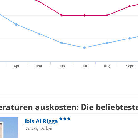
Apr
Mai
Jun
Jul
Aug
Sept
aturen auskosten: Die beliebtest
ibis Al Rigga
Dubai, Dubai