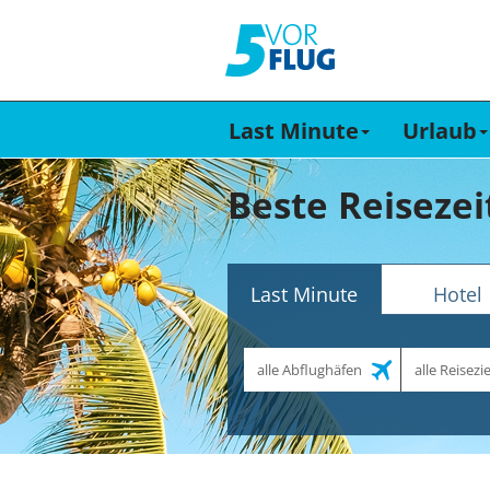
Last Minute
Urlaub
Beste Reiseze
Last Minute
Hotel
Abflughafen
Reiseziel