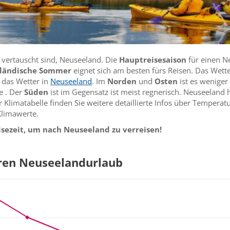
vertauscht sind, Neuseeland. Die
Hauptreisesaison
für einen N
ländische Sommer
eignet sich am besten fürs Reisen. Das Wetter
 das Wetter in
Neuseeland
. Im
Norden
und
Osten
ist es weniger
e . Der
Süden
ist im Gegensatz ist meist regnerisch. Neuseeland h
er Klimatabelle finden Sie weitere detaillierte Infos über Temper
Klimawerte.
isezeit, um nach Neuseeland zu verreisen!
hren Neuseelandurlaub