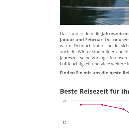
Das Land in dem die
Jahreszeiten
Januar und Februar
. Der
neusee
warm. Dennoch unterscheidet sich
auch die Winter sind milder und di
Jahreszeit seine Vorzüge. In unser
Luftfeuchtigkeit und viele weitere 
Finden Sie mit uns die beste Re
Beste Reisezeit für i
25
20