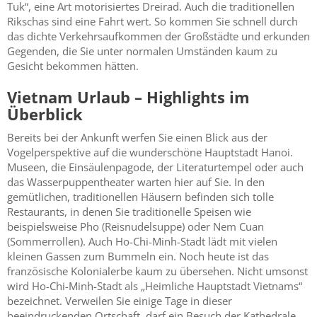
Tuk“, eine Art motorisiertes Dreirad. Auch die traditionellen
Rikschas sind eine Fahrt wert. So kommen Sie schnell durch
das dichte Verkehrsaufkommen der Großstädte und erkunden
Gegenden, die Sie unter normalen Umständen kaum zu
Gesicht bekommen hätten.
Vietnam Urlaub – Highlights im
Überblick
Bereits bei der Ankunft werfen Sie einen Blick aus der
Vogelperspektive auf die wunderschöne Hauptstadt Hanoi.
Museen, die Einsäulenpagode, der Literaturtempel oder auch
das Wasserpuppentheater warten hier auf Sie. In den
gemütlichen, traditionellen Häusern befinden sich tolle
Restaurants, in denen Sie traditionelle Speisen wie
beispielsweise Pho (Reisnudelsuppe) oder Nem Cuan
(Sommerrollen). Auch Ho-Chi-Minh-Stadt lädt mit vielen
kleinen Gassen zum Bummeln ein. Noch heute ist das
französische Kolonialerbe kaum zu übersehen. Nicht umsonst
wird Ho-Chi-Minh-Stadt als „Heimliche Hauptstadt Vietnams“
bezeichnet. Verweilen Sie einige Tage in dieser
beeindruckenden Ortschaft, darf ein Besuch der Kathedrale