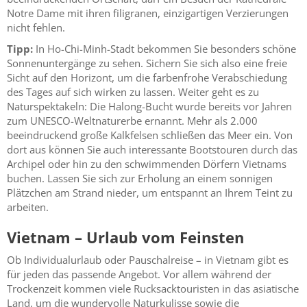
Notre Dame mit ihren filigranen, einzigartigen Verzierungen
nicht fehlen.
Tipp:
In Ho-Chi-Minh-Stadt bekommen Sie besonders schöne
Sonnenuntergänge zu sehen. Sichern Sie sich also eine freie
Sicht auf den Horizont, um die farbenfrohe Verabschiedung
des Tages auf sich wirken zu lassen. Weiter geht es zu
Naturspektakeln: Die Halong-Bucht wurde bereits vor Jahren
zum UNESCO-Weltnaturerbe ernannt. Mehr als 2.000
beeindruckend große Kalkfelsen schließen das Meer ein. Von
dort aus können Sie auch interessante Bootstouren durch das
Archipel oder hin zu den schwimmenden Dörfern Vietnams
buchen. Lassen Sie sich zur Erholung an einem sonnigen
Plätzchen am Strand nieder, um entspannt an Ihrem Teint zu
arbeiten.
Vietnam – Urlaub vom Feinsten
Ob Individualurlaub oder Pauschalreise – in Vietnam gibt es
für jeden das passende Angebot. Vor allem während der
Trockenzeit kommen viele Rucksacktouristen in das asiatische
Land, um die wundervolle Naturkulisse sowie die