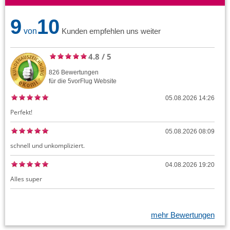
9
10
von
Kunden empfehlen uns weiter
4.8
/
5
826
Bewertungen
für die
5vorFlug
Website
05.08.2026 14:26
Perfekt!
05.08.2026 08:09
schnell und unkompliziert.
04.08.2026 19:20
Alles super
mehr Bewertungen