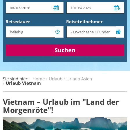
Reisedauer
Reiseteilnehmer
Suchen
Sie sind hier:
Home
Urlaub
Urlaub Asien
Urlaub Vietnam
Vietnam – Urlaub im "Land der
Morgenröte"!