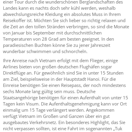
einer Tour durch die wunderschönen Berglandschaften des
Landes kann es nachts doch sehr kühl werden, weshalb
abwechslungsreiche Kleidung ein absolutes Muss in Ihrem
Reisekoffer ist. Möchten Sie sich lieber so richtig relaxen und
die Zeit an den tollen Stränden verbringen, so sind die Monate
von Januar bis September mit durchschnittlichen
Temperaturen von 28 Grad am besten geeignet. In den
paradiesischen Buchten könne Sie zu jener Jahreszeit
wunderbar schwimmen und schnorcheln.
Ihre Anreise nach Vietnam erfolgt mit dem Flieger, einige
Airlines bieten von großen deutschen Flughäfen sogar
Direktflüge an. Für gewöhnlich sind Sie in unter 15 Stunden
am Ziel, beispielsweise in der Hauptstadt Hanoi. Für die
Einreise benötigen Sie einen Reisepass, der noch mindestens
sechs Monate lang gültig sein muss. Deutsche
Staatsangehörige benötigen für einen Aufenthalt von unter 15
Tagen kein Visum. Die Aufenthaltsgenehmigung kann vor Ort
einmalig um 15 Tage verlängert werden. Angekommen
verfügt Vietnam im Großen und Ganzen über ein gut
ausgebautes Verkehrsnetz. Ein besonderes Highlight, das Sie
nicht verpassen sollten, ist eine Fahrt im sogenannten „Tuk