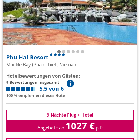
Phu Hai Resort
Mui Ne Bay (Phan Thiet), Vietnam
Hotelbewertungen von Gästen:
9 Bewertungen insgesamt
5,5 von 6
100 % empfehlen dieses Hotel
9 Nächte Flug + Hotel
1027 €
Angebote ab
p.P