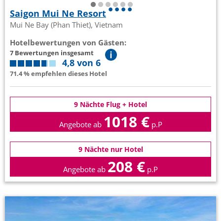
Saigon Mui Ne Resort
Mui Ne Bay (Phan Thiet), Vietnam
Hotelbewertungen von Gästen:
7 Bewertungen insgesamt
4,8 von 6
71.4 % empfehlen dieses Hotel
9 Nächte Flug + Hotel
1018 €
Angebote ab
p.P
9 Nächte nur Hotel
208 €
Angebote ab
p.P