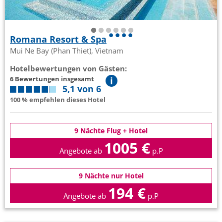
Romana Resort & Spa
Mui Ne Bay (Phan Thiet), Vietnam
Hotelbewertungen von Gästen:
6 Bewertungen insgesamt
5,1 von 6
100 % empfehlen dieses Hotel
9 Nächte Flug + Hotel
1005 €
Angebote ab
p.P
9 Nächte nur Hotel
194 €
Angebote ab
p.P