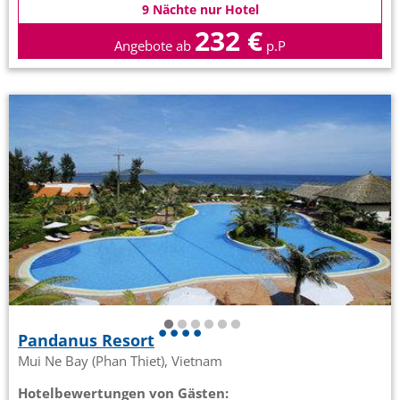
9 Nächte nur Hotel
232 €
Angebote ab
p.P
Pandanus Resort
Mui Ne Bay (Phan Thiet), Vietnam
Hotelbewertungen von Gästen: