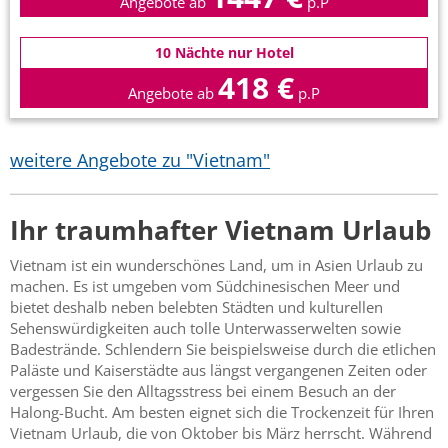
Angebote ab
p.P
10 Nächte nur Hotel
418 €
Angebote ab
p.P
weitere Angebote zu "Vietnam"
Ihr traumhafter Vietnam Urlaub
Vietnam ist ein wunderschönes Land, um in Asien Urlaub zu
machen. Es ist umgeben vom Südchinesischen Meer und
bietet deshalb neben belebten Städten und kulturellen
Sehenswürdigkeiten auch tolle Unterwasserwelten sowie
Badestrände. Schlendern Sie beispielsweise durch die etlichen
Paläste und Kaiserstädte aus längst vergangenen Zeiten oder
vergessen Sie den Alltagsstress bei einem Besuch an der
Halong-Bucht. Am besten eignet sich die Trockenzeit für Ihren
Vietnam Urlaub, die von Oktober bis März herrscht. Während