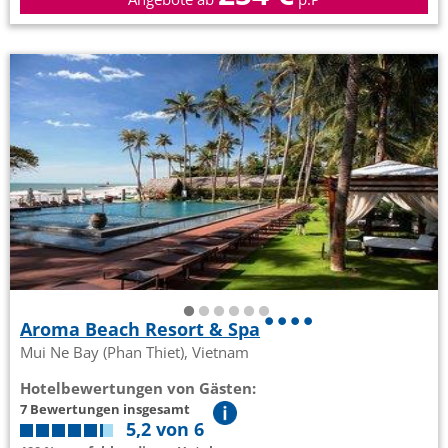
Aroma Beach Resort & Spa
Mui Ne Bay (Phan Thiet), Vietnam
Hotelbewertungen von Gästen:
7 Bewertungen insgesamt
5,2 von 6