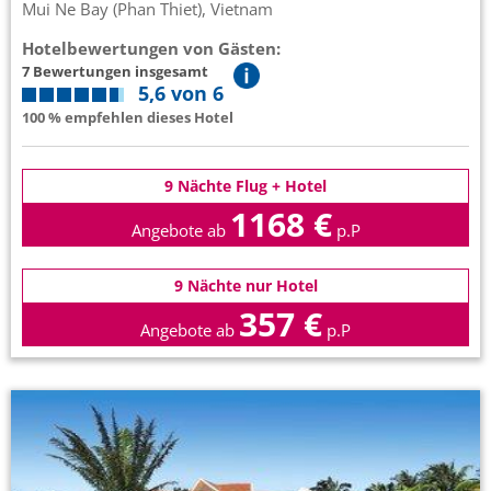
Mui Ne Bay (Phan Thiet), Vietnam
Hotelbewertungen von Gästen:
7 Bewertungen insgesamt
5,6 von 6
100 % empfehlen dieses Hotel
9 Nächte Flug + Hotel
1168 €
Angebote ab
p.P
9 Nächte nur Hotel
357 €
Angebote ab
p.P