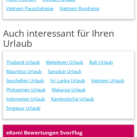
Vietnam Pauschalreise
Vietnam Rundreise
Auch interessant für Ihren
Urlaub
Thailand Urlaub
Malediven Urlaub
Bali Urlaub
Mauritius Urlaub
Sansibar Urlaub
Seychellen Urlaub
Sri Lanka Urlaub
Vietnam Urlaub
Philippinen Urlaub
Malaysia Urlaub
Indonesien Urlaub
Kambodscha Urlaub
Singapur Urlaub
eKomi Bewertungen 5vorFlug