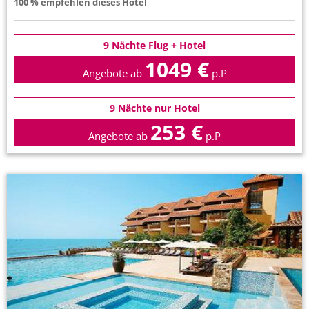
100 % empfehlen dieses Hotel
9 Nächte Flug + Hotel
1049 €
Angebote ab
p.P
9 Nächte nur Hotel
253 €
Angebote ab
p.P