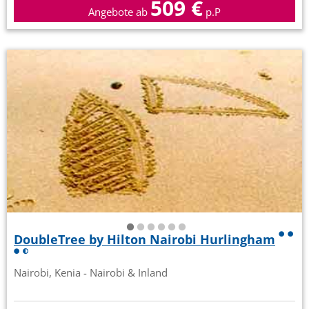
509 €
Angebote ab
p.P
DoubleTree by Hilton Nairobi Hurlingham
Nairobi, Kenia - Nairobi & Inland