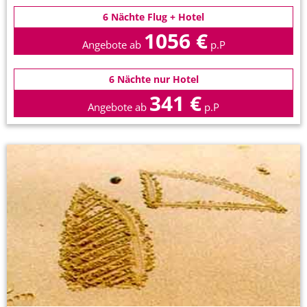
6 Nächte Flug + Hotel
1056 €
Angebote ab
p.P
6 Nächte nur Hotel
341 €
Angebote ab
p.P