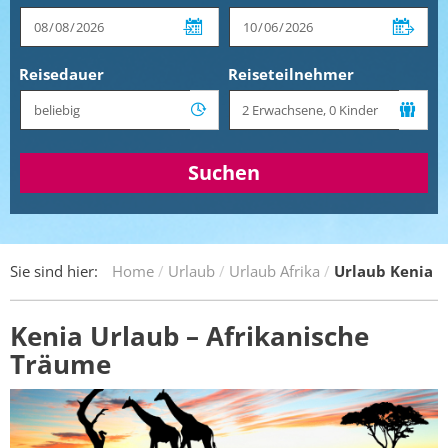
Reisedauer
Reiseteilnehmer
Suchen
Sie sind hier:
Home
Urlaub
Urlaub Afrika
Urlaub Kenia
Kenia Urlaub – Afrikanische
Träume