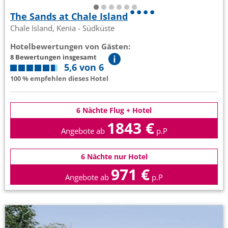
The Sands at Chale Island
Chale Island, Kenia - Südküste
Hotelbewertungen von Gästen:
8 Bewertungen insgesamt
5,6 von 6
100 % empfehlen dieses Hotel
6 Nächte Flug + Hotel
1843 €
Angebote ab
p.P
6 Nächte nur Hotel
971 €
Angebote ab
p.P