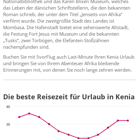
Nationalbibliothek und das Karen Blixen Museum, welches
das Leben der dänischen Schriftstellerin, die den bekannten
Roman schrieb, der unter dem Titel „Jenseits von Afrika“
verfilmt wurde. Die zweitgrößte Stadt des Landes ist
Mombasa. Die Hafenstadt bietet eine sehenswerte Altstadt,
die Festung Fort Jesus mit Museum und die bekannten
„Tusks“, zwei Torbögen, die Elefanten-Stoßzähnen
nachempfunden sind.
Buchen Sie mit 5vorFlug auch Last-Minute Ihren Kenia Urlaub
und bringen Sie von Ihrem Abenteuer Afrika bleibende
Erinnerungen mit, von denen Sie noch lange zehren werden.
Die beste Reisezeit für Urlaub in Kenia
40
35