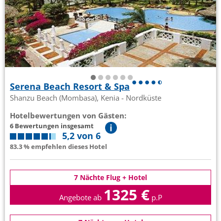
Serena Beach Resort & Spa
Shanzu Beach (Mombasa), Kenia - Nordküste
Hotelbewertungen von Gästen:
6 Bewertungen insgesamt
5,2 von 6
83.3 % empfehlen dieses Hotel
7 Nächte Flug + Hotel
1325 €
Angebote ab
p.P