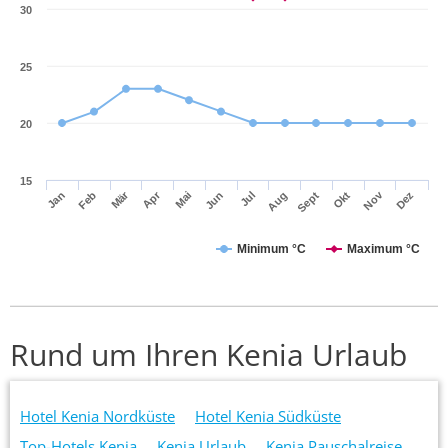
30
25
20
15
Mär
Apr
Nov
Jan
Feb
Mai
Jun
Jul
Aug
Sept
Okt
Dez
Minimum °C
Maximum °C
Rund um Ihren Kenia Urlaub
Hotel Kenia Nordküste
Hotel Kenia Südküste
Top-Hotels Kenia
Kenia Urlaub
Kenia Pauschalreise