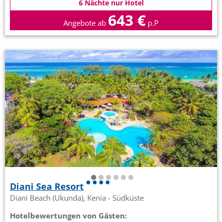
6 Nächte nur Hotel
643 €
Angebote ab
p.P
Diani Sea Resort
Diani Beach (Ukunda), Kenia - Südküste
Hotelbewertungen von Gästen: