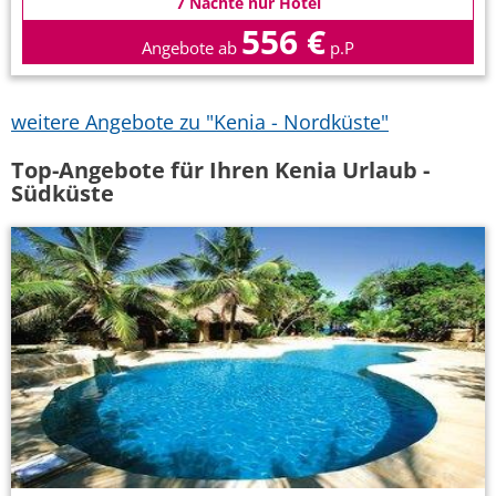
7 Nächte nur Hotel
556 €
Angebote ab
p.P
weitere Angebote zu "Kenia - Nordküste"
Top-Angebote für Ihren Kenia Urlaub -
Südküste