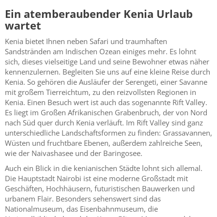
Ein atemberaubender Kenia Urlaub
wartet
Kenia bietet Ihnen neben Safari und traumhaften
Sandstränden am Indischen Ozean einiges mehr. Es lohnt
sich, dieses vielseitige Land und seine Bewohner etwas näher
kennenzulernen. Begleiten Sie uns auf eine kleine Reise durch
Kenia. So gehören die Ausläufer der Serengeti, einer Savanne
mit großem Tierreichtum, zu den reizvollsten Regionen in
Kenia. Einen Besuch wert ist auch das sogenannte Rift Valley.
Es liegt im Großen Afrikanischen Grabenbruch, der von Nord
nach Süd quer durch Kenia verläuft. Im Rift Valley sind ganz
unterschiedliche Landschaftsformen zu finden: Grassavannen,
Wüsten und fruchtbare Ebenen, außerdem zahlreiche Seen,
wie der Naivashasee und der Baringosee.
Auch ein Blick in die kenianischen Städte lohnt sich allemal.
Die Hauptstadt Nairobi ist eine moderne Großstadt mit
Geschäften, Hochhäusern, futuristischen Bauwerken und
urbanem Flair. Besonders sehenswert sind das
Nationalmuseum, das Eisenbahnmuseum, die