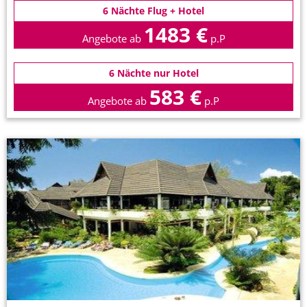
6 Nächte Flug + Hotel
1483 €
Angebote ab
p.P
6 Nächte nur Hotel
583 €
Angebote ab
p.P