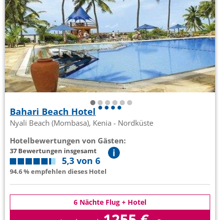
Bahari Beach Hotel
Nyali Beach (Mombasa), Kenia - Nordküste
Hotelbewertungen von Gästen:
37 Bewertungen insgesamt
5,3 von 6
94.6 % empfehlen dieses Hotel
6 Nächte Flug + Hotel
1255 €