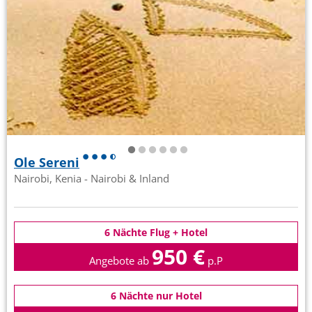
Ole Sereni
Nairobi, Kenia - Nairobi & Inland
6 Nächte Flug + Hotel
950 €
Angebote ab
p.P
6 Nächte nur Hotel