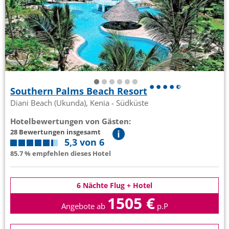
Southern Palms Beach Resort
Diani Beach (Ukunda), Kenia - Südküste
Hotelbewertungen von Gästen:
28 Bewertungen insgesamt
5,3 von 6
85.7 % empfehlen dieses Hotel
6 Nächte Flug + Hotel
1505 €
Angebote ab
p.P