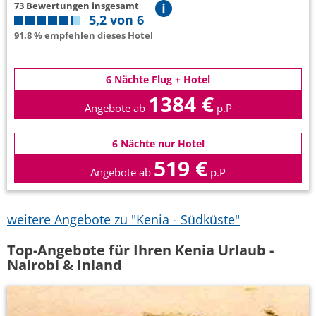
73 Bewertungen insgesamt
5,2 von 6
91.8 % empfehlen dieses Hotel
6 Nächte Flug + Hotel
1384 €
Angebote ab
p.P
6 Nächte nur Hotel
519 €
Angebote ab
p.P
weitere Angebote zu "Kenia - Südküste"
Top-Angebote für Ihren Kenia Urlaub -
Nairobi & Inland