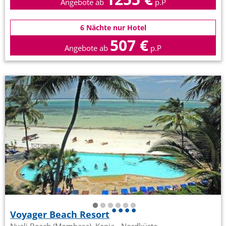
Angebote ab
p.P
6 Nächte nur Hotel
507 €
Angebote ab
p.P
Voyager Beach Resort