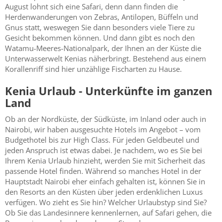
August lohnt sich eine Safari, denn dann finden die
Herdenwanderungen von Zebras, Antilopen, Büffeln und
Gnus statt, weswegen Sie dann besonders viele Tiere zu
Gesicht bekommen können. Und dann gibt es noch den
Watamu-Meeres-Nationalpark, der Ihnen an der Küste die
Unterwasserwelt Kenias näherbringt. Bestehend aus einem
Korallenriff sind hier unzählige Fischarten zu Hause.
Kenia Urlaub - Unterkünfte im ganzen
Land
Ob an der Nordküste, der Südküste, im Inland oder auch in
Nairobi, wir haben ausgesuchte Hotels im Angebot – vom
Budgethotel bis zur High Class. Für jeden Geldbeutel und
jeden Anspruch ist etwas dabei. Je nachdem, wo es Sie bei
Ihrem Kenia Urlaub hinzieht, werden Sie mit Sicherheit das
passende Hotel finden. Während so manches Hotel in der
Hauptstadt Nairobi eher einfach gehalten ist, können Sie in
den Resorts an den Küsten über jeden erdenklichen Luxus
verfügen. Wo zieht es Sie hin? Welcher Urlaubstyp sind Sie?
Ob Sie das Landesinnere kennenlernen, auf Safari gehen, die