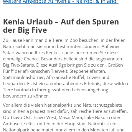
weitere Angebote zu "Kenia - Nairobi & Inland"
Kenia Urlaub – Auf den Spuren
der Big Five
Zu Hause kann man die Tiere im Zoo besuchen, in der freien
Natur sieht man sie nur in bestimmten Ländern. Auf einer
Safari während Ihres Kenia Urlaubs bekommen Sie diese
einmalige Chance. Besonders beliebt sind die sogenannten
Big Five-Safaris. Diese Ausflüge bringen Sie zu den „Großen
Fünf“ der afrikanischen Tierwelt: Steppenelefanten,
Spitzmaulnashörner, Afrikanische Büffel, Löwen und
Leoparden. Es ist ein atemberaubendes Erlebnis, diese wilden
Tiere hautnah in ihrer gewohnten Lebensumgebung
bewundern zu können.
Vor allem die vielen Nationalparks und Naturschutzgebiete
sind in Kenia prädestiniert dafür, zahlreiche Tiere anzutreffen.
Ob Tsavo-Ost, Tsavo-West, Masai Mara, Lake Nakuru oder
Amboseli, selbst mitten in der Hauptstadt Nairobi ist ein
Nationalpark beheimatet. Vor allem in den Monaten Juli und