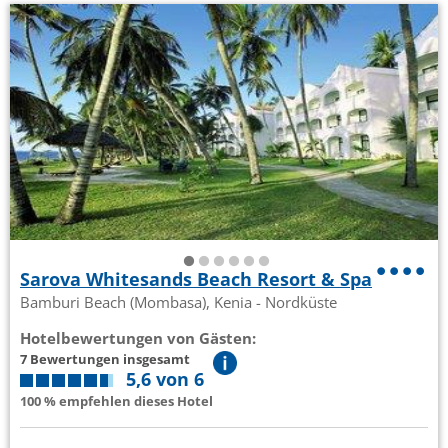
Sarova Whitesands Beach Resort & Spa
Bamburi Beach (Mombasa), Kenia - Nordküste
Hotelbewertungen von Gästen:
7 Bewertungen insgesamt
5,6 von 6
100 % empfehlen dieses Hotel