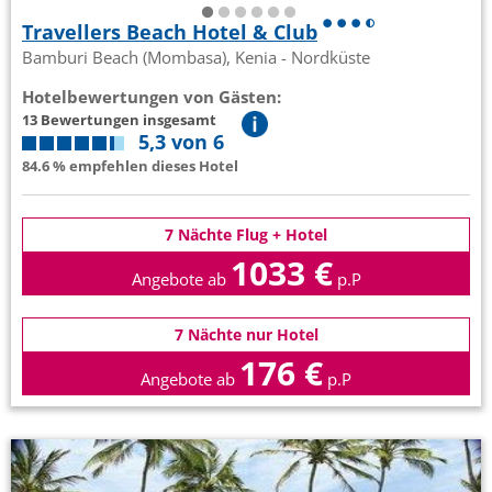
Travellers Beach Hotel & Club
Bamburi Beach (Mombasa), Kenia - Nordküste
Hotelbewertungen von Gästen:
13 Bewertungen insgesamt
5,3 von 6
84.6 % empfehlen dieses Hotel
7 Nächte Flug + Hotel
1033 €
Angebote ab
p.P
7 Nächte nur Hotel
176 €
Angebote ab
p.P