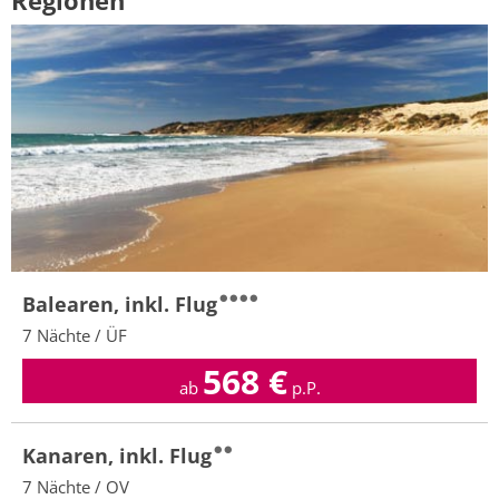
Regionen
Balearen, inkl. Flug
7 Nächte / ÜF
568
€
ab
p.P.
Kanaren, inkl. Flug
7 Nächte / OV