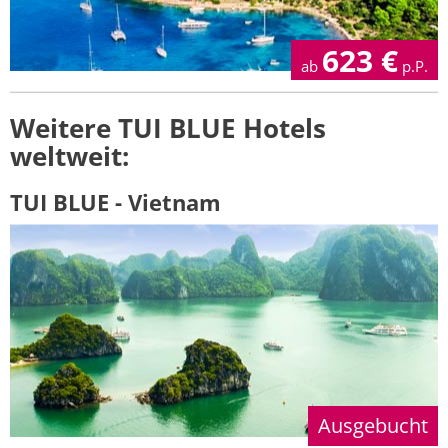
623
€
ab
p.P.
Weitere TUI BLUE Hotels
weltweit:
TUI BLUE - Vietnam