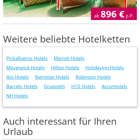
896
€
ab
p.P.
Weitere beliebte Hotelketten
Pickalbatros Hotels
Mariott Hotels
Mövenpick Hotels
Hilton Hotels
HolidayInn Hotels
Ibis Hotels
Iberostar Hotels
Robinson Hotels
Barcelo Hotels
Grupotels
H10 Hotels
AccorHotels
NH Hotels
Auch interessant für Ihren
Urlaub