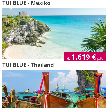
TUI BLUE - Mexiko
1.619
€
ab
p.P.
TUI BLUE - Thailand