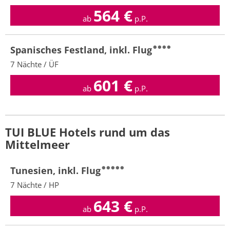
564
€
ab
p.P.
Spanisches Festland, inkl. Flug
7 Nächte / ÜF
601
€
ab
p.P.
TUI BLUE Hotels rund um das
Mittelmeer
Tunesien, inkl. Flug
7 Nächte / HP
643
€
ab
p.P.