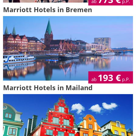
ab
p.P.
Marriott Hotels in Bremen
193
€
ab
p.P.
Marriott Hotels in Mailand