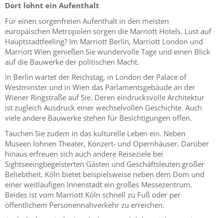
Dort lohnt ein Aufenthalt
Für einen sorgenfreien Aufenthalt in den meisten
europäischen Metropolen sorgen die Marriott Hotels. Lust auf
Hauptstadtfeeling? Im Marriott Berlin, Marriott London und
Marriott Wien genießen Sie wundervolle Tage und einen Blick
auf die Bauwerke der politischen Macht.
In Berlin wartet der Reichstag, in London der Palace of
Westminster und in Wien das Parlamentsgebäude an der
Wiener Ringstraße auf Sie. Deren eindrucksvolle Architektur
ist zugleich Ausdruck einer wechselvollen Geschichte. Auch
viele andere Bauwerke stehen für Besichtigungen offen.
Tauchen Sie zudem in das kulturelle Leben ein. Neben
Museen lohnen Theater, Konzert- und Opernhäuser. Darüber
hinaus erfreuen sich auch andere Reiseziele bei
Sightseeingbegeisterten Gästen und Geschäftsleuten großer
Beliebtheit. Köln bietet beispielsweise neben dem Dom und
einer weitläufigen Innenstadt ein großes Messezentrum.
Beides ist vom Marriott Köln schnell zu Fuß oder per
öffentlichem Personennahverkehr zu erreichen.