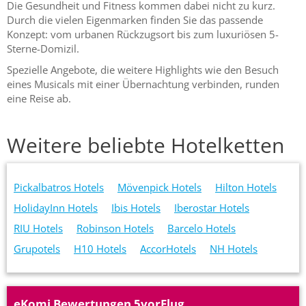
Die Gesundheit und Fitness kommen dabei nicht zu kurz.
Durch die vielen Eigenmarken finden Sie das passende
Konzept: vom urbanen Rückzugsort bis zum luxuriösen 5-
Sterne-Domizil.
Spezielle Angebote, die weitere Highlights wie den Besuch
eines Musicals mit einer Übernachtung verbinden, runden
eine Reise ab.
Weitere beliebte Hotelketten
Pickalbatros Hotels
Mövenpick Hotels
Hilton Hotels
HolidayInn Hotels
Ibis Hotels
Iberostar Hotels
RIU Hotels
Robinson Hotels
Barcelo Hotels
Grupotels
H10 Hotels
AccorHotels
NH Hotels
eKomi Bewertungen 5vorFlug