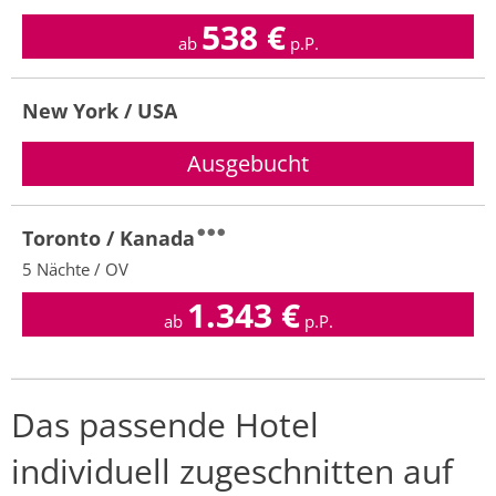
538
€
ab
p.P.
New York / USA
Toronto / Kanada
5 Nächte / OV
1.343
€
ab
p.P.
Das passende Hotel
individuell zugeschnitten auf