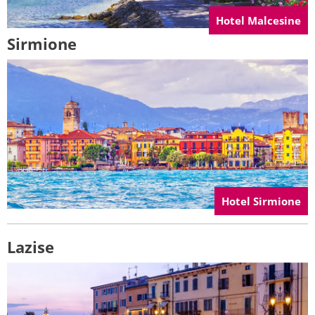
Hotel Malcesine
Sirmione
Hotel Sirmione
Lazise