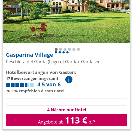
Gasparina Village
Peschiera del Garda (Lago di Garda), Gardasee
Hotelbewertungen von Gästen:
17 Bewertungen insgesamt
4,5 von 6
76.5 % empfehlen dieses Hotel
4 Nächte nur Hotel
113 €
Angebote ab
p.P