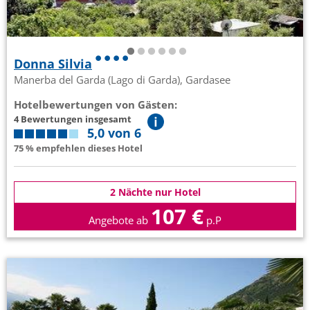
Donna Silvia
Manerba del Garda (Lago di Garda), Gardasee
Hotelbewertungen von Gästen:
4 Bewertungen insgesamt
5,0 von 6
75 % empfehlen dieses Hotel
2 Nächte nur Hotel
107 €
Angebote ab
p.P