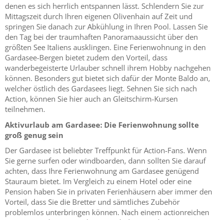
denen es sich herrlich entspannen lässt. Schlendern Sie zur
Mittagszeit durch Ihren eigenen Olivenhain auf Zeit und
springen Sie danach zur Abkühlung in Ihren Pool. Lassen Sie
den Tag bei der traumhaften Panoramaaussicht über den
größten See Italiens ausklingen. Eine Ferienwohnung in den
Gardasee-Bergen bietet zudem den Vorteil, dass
wanderbegeisterte Urlauber schnell ihrem Hobby nachgehen
können. Besonders gut bietet sich dafür der Monte Baldo an,
welcher östlich des Gardasees liegt. Sehnen Sie sich nach
Action, können Sie hier auch an Gleitschirm-Kursen
teilnehmen.
Aktivurlaub am Gardasee: Die Ferienwohnung sollte
groß genug sein
Der Gardasee ist beliebter Treffpunkt für Action-Fans. Wenn
Sie gerne surfen oder windboarden, dann sollten Sie darauf
achten, dass Ihre Ferienwohnung am Gardasee genügend
Stauraum bietet. Im Vergleich zu einem Hotel oder eine
Pension haben Sie in privaten Ferienhäusern aber immer den
Vorteil, dass Sie die Bretter und sämtliches Zubehör
problemlos unterbringen können. Nach einem actionreichen