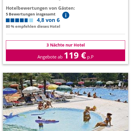
Hotelbewertungen von Gästen:
5 Bewertungen insgesamt
4,8 von 6
80 % empfehlen dieses Hotel
3 Nächte nur Hotel
119 €
Angebote ab
p.P