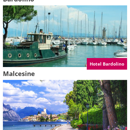
Hotel Bardolino
Malcesine