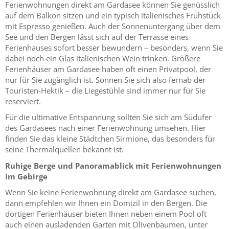
Ferienwohnungen direkt am Gardasee können Sie genüsslich
auf dem Balkon sitzen und ein typisch italienisches Frühstück
mit Espresso genießen. Auch der Sonnenuntergang über dem
See und den Bergen lässt sich auf der Terrasse eines
Ferienhauses sofort besser bewundern – besonders, wenn Sie
dabei noch ein Glas italienischen Wein trinken. Größere
Ferienhäuser am Gardasee haben oft einen Privatpool, der
nur für Sie zugänglich ist. Sonnen Sie sich also fernab der
Touristen-Hektik – die Liegestühle sind immer nur für Sie
reserviert.
Für die ultimative Entspannung sollten Sie sich am Südufer
des Gardasees nach einer Ferienwohnung umsehen. Hier
finden Sie das kleine Städtchen Sirmione, das besonders für
seine Thermalquellen bekannt ist.
Ruhige Berge und Panoramablick mit Ferienwohnungen
im Gebirge
Wenn Sie keine Ferienwohnung direkt am Gardasee suchen,
dann empfehlen wir Ihnen ein Domizil in den Bergen. Die
dortigen Ferienhäuser bieten Ihnen neben einem Pool oft
auch einen ausladenden Garten mit Olivenbäumen, unter