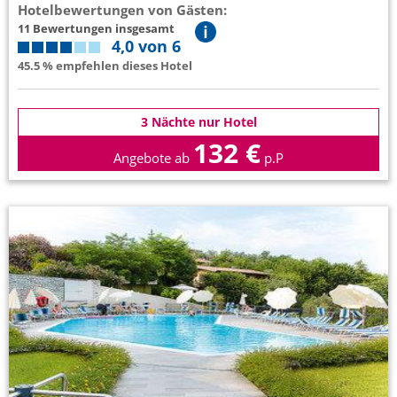
Hotelbewertungen von Gästen:
11 Bewertungen insgesamt
4,0 von 6
45.5 % empfehlen dieses Hotel
3 Nächte nur Hotel
132 €
Angebote ab
p.P