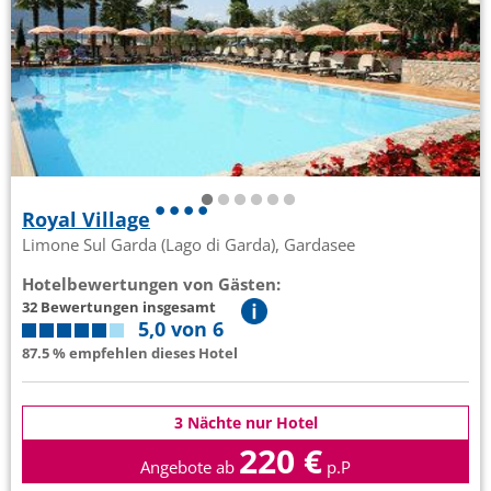
Royal Village
Limone Sul Garda (Lago di Garda), Gardasee
Hotelbewertungen von Gästen:
32 Bewertungen insgesamt
5,0 von 6
87.5 % empfehlen dieses Hotel
3 Nächte nur Hotel
220 €
Angebote ab
p.P