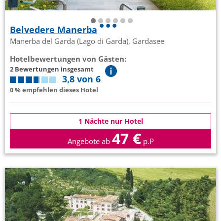
Belvedere Manerba
Manerba del Garda (Lago di Garda), Gardasee
Hotelbewertungen von Gästen:
2 Bewertungen insgesamt
3,8 von 6
0 % empfehlen dieses Hotel
1 Nächte nur Hotel
47 €
Angebote ab
p.P