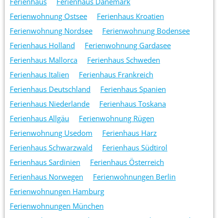
Ferienhaus
Ferienhaus Dänemark
Ferienwohnung Ostsee
Ferienhaus Kroatien
Ferienwohnung Nordsee
Ferienwohnung Bodensee
Ferienhaus Holland
Ferienwohnung Gardasee
Ferienhaus Mallorca
Ferienhaus Schweden
Ferienhaus Italien
Ferienhaus Frankreich
Ferienhaus Deutschland
Ferienhaus Spanien
Ferienhaus Niederlande
Ferienhaus Toskana
Ferienhaus Allgäu
Ferienwohnung Rügen
Ferienwohnung Usedom
Ferienhaus Harz
Ferienhaus Schwarzwald
Ferienhaus Südtirol
Ferienhaus Sardinien
Ferienhaus Österreich
Ferienhaus Norwegen
Ferienwohnungen Berlin
Ferienwohnungen Hamburg
Ferienwohnungen München