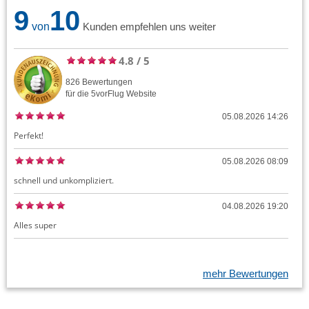
9
10
von
Kunden empfehlen uns weiter
4.8
/
5
826
Bewertungen
für die
5vorFlug
Website
05.08.2026 14:26
Perfekt!
05.08.2026 08:09
schnell und unkompliziert.
04.08.2026 19:20
Alles super
mehr Bewertungen