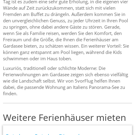
Tag ist es zudem eine sehr gute Erholung, in die eigenen vier
Wände auf Zeit zurückzukommen, statt sich mit vielen
Fremden am Buffet zu drängeln. Außerdem kommen Sie in
den unvergleichlichen Genuss, zu jeder Uhrzeit in Ihren Pool
zu springen, ohne dabei andere Gäste zu stören. Gerade,
wenn Sie als Familie reisen, werden Sie den Komfort, den
Freiraum und die Größe, die Ihnen die Ferienhäuser am
Gardasee bieten, zu schätzen wissen. Ein weiterer Vorteil: Sie
können ganz entspannt am Pool liegen, während die Kids
schwimmen oder im Haus toben.
Luxuriös, traditionell oder schlichte Moderne: Die
Ferienwohnungen am Gardasee zeigen sich ebenso vielfältig
wie die Landschaft selbst. Wir von 5vorFlug helfen Ihnen
dabei, die passende Wohnung an Italiens Panorama-See zu
finden.
Weitere Ferienhäuser mieten