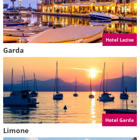
Hotel Lazise
Garda
Hotel Garda
Limone