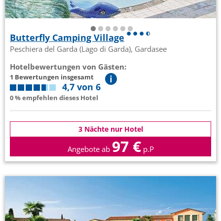
Butterfly Camping Village
Peschiera del Garda (Lago di Garda), Gardasee
Hotelbewertungen von Gästen:
1 Bewertungen insgesamt
4,7 von 6
0 % empfehlen dieses Hotel
3 Nächte nur Hotel
97 €
Angebote ab
p.P