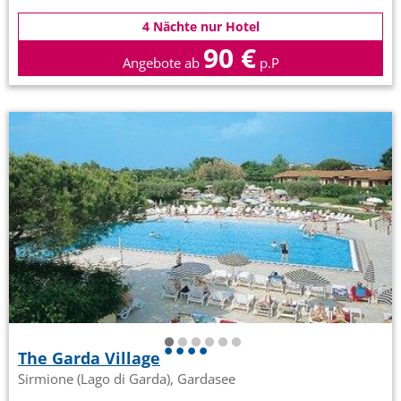
4 Nächte nur Hotel
90 €
Angebote ab
p.P
The Garda Village
Sirmione (Lago di Garda), Gardasee