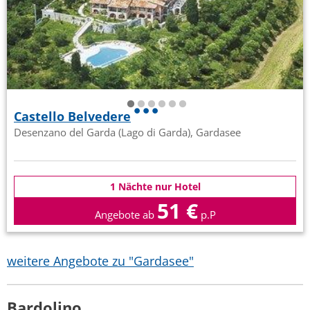
Castello Belvedere
Desenzano del Garda (Lago di Garda), Gardasee
1 Nächte nur Hotel
51 €
Angebote ab
p.P
weitere Angebote zu "Gardasee"
Bardolino