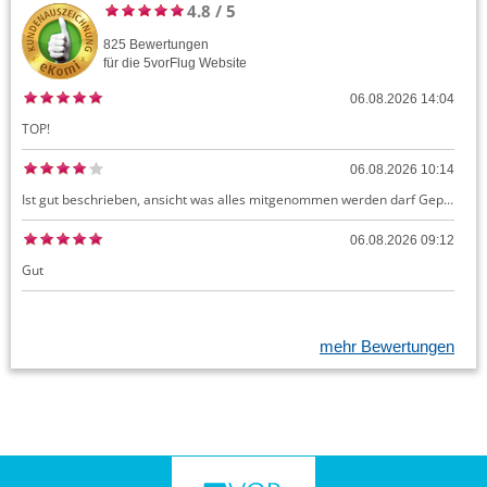
4.8
/
5
825
Bewertungen
für die
5vorFlug
Website
06.08.2026 14:04
TOP!
06.08.2026 10:14
Ist gut beschrieben, ansicht was alles mitgenommen werden darf Gepäck dürfte auch kostenloses Handgepäck umfassen, ansonsten sehr easy zu machen
06.08.2026 09:12
Gut
mehr Bewertungen