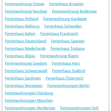
Ferienwohnung Ostsee
Ferienhaus Kroatien
Ferienwohnung Nordsee
Ferienwohnung Bodensee
Ferienhaus Holland
Ferienwohnung Gardasee
Ferienhaus Mallorca
Ferienhaus Schweden
Ferienhaus Italien
Ferienhaus Frankreich
Ferienhaus Deutschland
Ferienhaus Spanien
Ferienhaus Niederlande
Ferienhaus Toskana
Ferienhaus Allgäu
Ferienwohnung Rügen
Ferienwohnung Usedom
Ferienhaus Harz
Ferienhaus Schwarzwald
Ferienhaus Südtirol
Ferienhaus Sardinien
Ferienhaus Österreich
Ferienhaus Norwegen
Ferienwohnungen Berlin
Ferienwohnungen Hamburg
Ferienwohnungen München
Ferienwohnungen Norderney
Ferienwohnungen Sylt