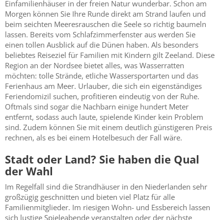
Einfamilienhäuser in der freien Natur wunderbar. Schon am
Morgen können Sie Ihre Runde direkt am Strand laufen und
beim seichten Meeresrauschen die Seele so richtig baumeln
lassen. Bereits vom Schlafzimmerfenster aus werden Sie
einen tollen Ausblick auf die Dünen haben. Als besonders
beliebtes Reiseziel für Familien mit Kindern gilt Zeeland. Diese
Region an der Nordsee bietet alles, was Wasserratten
möchten: tolle Strände, etliche Wassersportarten und das
Ferienhaus am Meer. Urlauber, die sich ein eigenständiges
Feriendomizil suchen, profitieren eindeutig von der Ruhe.
Oftmals sind sogar die Nachbarn einige hundert Meter
entfernt, sodass auch laute, spielende Kinder kein Problem
sind. Zudem können Sie mit einem deutlich günstigeren Preis
rechnen, als es bei einem Hotelbesuch der Fall wäre.
Stadt oder Land? Sie haben die Qual
der Wahl
Im Regelfall sind die Strandhäuser in den Niederlanden sehr
großzügig geschnitten und bieten viel Platz für alle
Familienmitglieder. Im riesigen Wohn- und Essbereich lassen
sich lustige Spieleabende veranstalten oder der nächste