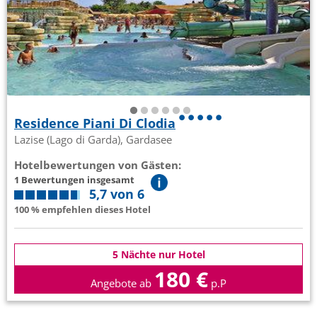
Residence Piani Di Clodia
Lazise (Lago di Garda), Gardasee
Hotelbewertungen von Gästen:
1 Bewertungen insgesamt
5,7 von 6
100 % empfehlen dieses Hotel
5 Nächte nur Hotel
180 €
Angebote ab
p.P