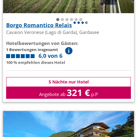
Borgo Romantico Relais
Cavaion Veronese (Lago di Garda), Gardasee
Hotelbewertungen von Gästen:
1 Bewertungen insgesamt
6,0 von 6
100 % empfehlen dieses Hotel
5 Nächte nur Hotel
321 €
Angebote ab
p.P