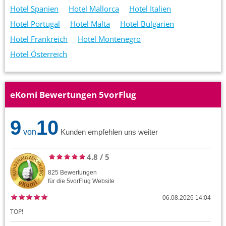
Hotel Spanien
Hotel Mallorca
Hotel Italien
Hotel Portugal
Hotel Malta
Hotel Bulgarien
Hotel Frankreich
Hotel Montenegro
Hotel Österreich
eKomi Bewertungen 5vorFlug
9
10
von
Kunden empfehlen uns weiter
4.8
/
5
825
Bewertungen
für die
5vorFlug
Website
06.08.2026 14:04
TOP!