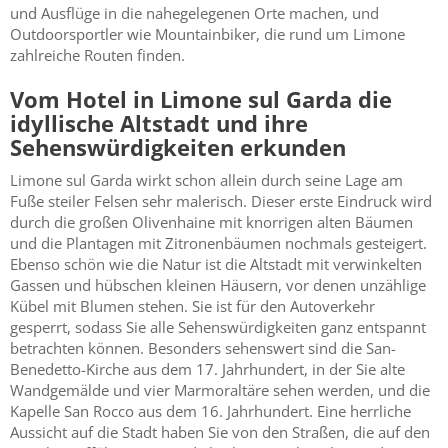
und Ausflüge in die nahegelegenen Orte machen, und
Outdoorsportler wie Mountainbiker, die rund um Limone
zahlreiche Routen finden.
Vom Hotel in Limone sul Garda die
idyllische Altstadt und ihre
Sehenswürdigkeiten erkunden
Limone sul Garda wirkt schon allein durch seine Lage am
Fuße steiler Felsen sehr malerisch. Dieser erste Eindruck wird
durch die großen Olivenhaine mit knorrigen alten Bäumen
und die Plantagen mit Zitronenbäumen nochmals gesteigert.
Ebenso schön wie die Natur ist die Altstadt mit verwinkelten
Gassen und hübschen kleinen Häusern, vor denen unzählige
Kübel mit Blumen stehen. Sie ist für den Autoverkehr
gesperrt, sodass Sie alle Sehenswürdigkeiten ganz entspannt
betrachten können. Besonders sehenswert sind die San-
Benedetto-Kirche aus dem 17. Jahrhundert, in der Sie alte
Wandgemälde und vier Marmoraltäre sehen werden, und die
Kapelle San Rocco aus dem 16. Jahrhundert. Eine herrliche
Aussicht auf die Stadt haben Sie von den Straßen, die auf den