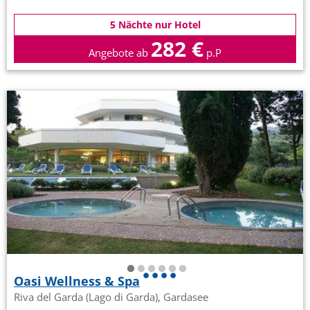
5 Nächte nur Hotel
282 €
Angebote ab
p.P
Oasi Wellness & Spa
Riva del Garda (Lago di Garda), Gardasee