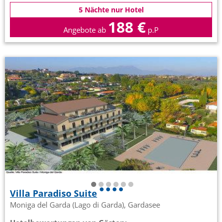
5 Nächte nur Hotel
188 €
Angebote ab
p.P
Villa Paradiso Suite
Moniga del Garda (Lago di Garda), Gardasee