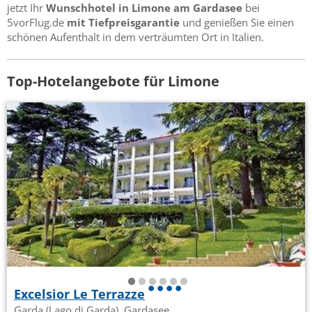
jetzt Ihr
Wunschhotel in Limone am Gardasee
bei
5vorFlug.de
mit Tiefpreisgarantie
und genießen Sie einen
schönen Aufenthalt in dem verträumten Ort in Italien.
Top-Hotelangebote für Limone
Excelsior Le Terrazze
Garda (Lago di Garda), Gardasee