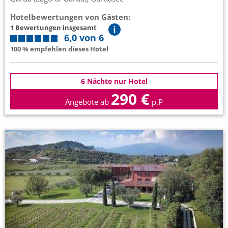
Hotelbewertungen von Gästen:
1 Bewertungen insgesamt
6,0 von 6
100 % empfehlen dieses Hotel
6 Nächte nur Hotel
290 €
Angebote ab
p.P