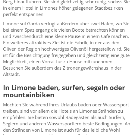
Berg hinaufführen. Sie sind gleichzeitig sehr ruhig, sodass Sie
in einem Hotel in Limones höher gelegenen Stadtbezirken
perfekt entspannen.
Limone sul Garda verfügt außerdem über zwei Häfen, wo Sie
bei einem Spaziergang die vielen Boote betrachten können
und zwischendurch eine kleine Pause in einem Café machen.
Ein weiteres attraktives Ziel ist die Fabrik, in der aus den
Oliven der Region hochwertiges Olivenöl hergestellt wird. Sie
ist für die Besichtigung freigegeben und gleichzeitig eine gute
Möglichkeit, einen Vorrat für zu Hause mitzunehmen.
Besuchen Sie außerdem das Zitronengewächshaus in der
Altstadt.
In Limone baden, surfen, segeln oder
mountainbiken
Möchten Sie während Ihres Urlaubs baden oder Wassersport
treiben, sind vor allem die Hotels an Limones Stränden zu
empfehlen. Sie bieten sowohl Badegästen als auch Surfern,
Seglern und anderen Wassersportlern beste Bedingungen. An
den Stränden von Limone ist auch für das leibliche Wohl