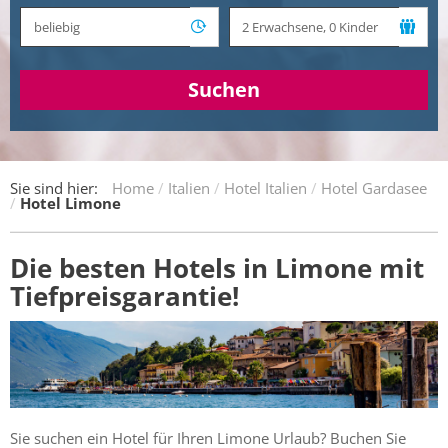
Suchen
Sie sind hier:
Home
Italien
Hotel Italien
Hotel Gardasee
Hotel Limone
Die besten Hotels in Limone mit
Tiefpreisgarantie!
Sie suchen ein Hotel für Ihren Limone Urlaub? Buchen Sie