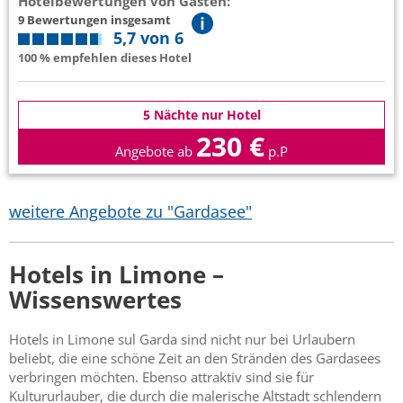
Hotelbewertungen von Gästen:
9 Bewertungen insgesamt
5,7 von 6
100 % empfehlen dieses Hotel
5 Nächte nur Hotel
230 €
Angebote ab
p.P
weitere Angebote zu "Gardasee"
Hotels in Limone –
Wissenswertes
Hotels in Limone sul Garda sind nicht nur bei Urlaubern
beliebt, die eine schöne Zeit an den Stränden des Gardasees
verbringen möchten. Ebenso attraktiv sind sie für
Kultururlauber, die durch die malerische Altstadt schlendern