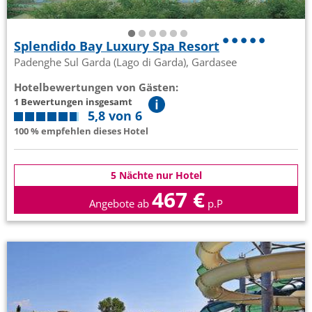
Splendido Bay Luxury Spa Resort
Padenghe Sul Garda (Lago di Garda), Gardasee
Hotelbewertungen von Gästen:
1 Bewertungen insgesamt
5,8 von 6
100 % empfehlen dieses Hotel
5 Nächte nur Hotel
467 €
Angebote ab
p.P