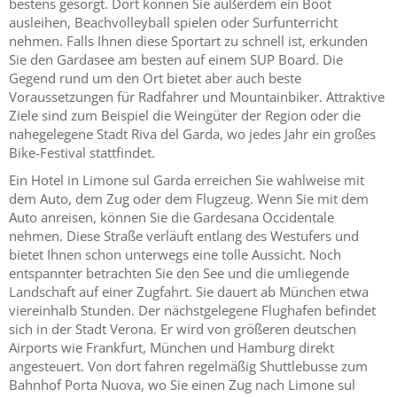
bestens gesorgt. Dort können Sie außerdem ein Boot
ausleihen, Beachvolleyball spielen oder Surfunterricht
nehmen. Falls Ihnen diese Sportart zu schnell ist, erkunden
Sie den Gardasee am besten auf einem SUP Board. Die
Gegend rund um den Ort bietet aber auch beste
Voraussetzungen für Radfahrer und Mountainbiker. Attraktive
Ziele sind zum Beispiel die Weingüter der Region oder die
nahegelegene Stadt Riva del Garda, wo jedes Jahr ein großes
Bike-Festival stattfindet.
Ein Hotel in Limone sul Garda erreichen Sie wahlweise mit
dem Auto, dem Zug oder dem Flugzeug. Wenn Sie mit dem
Auto anreisen, können Sie die Gardesana Occidentale
nehmen. Diese Straße verläuft entlang des Westufers und
bietet Ihnen schon unterwegs eine tolle Aussicht. Noch
entspannter betrachten Sie den See und die umliegende
Landschaft auf einer Zugfahrt. Sie dauert ab München etwa
viereinhalb Stunden. Der nächstgelegene Flughafen befindet
sich in der Stadt Verona. Er wird von größeren deutschen
Airports wie Frankfurt, München und Hamburg direkt
angesteuert. Von dort fahren regelmäßig Shuttlebusse zum
Bahnhof Porta Nuova, wo Sie einen Zug nach Limone sul