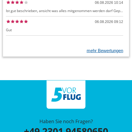
06.08.2026 10:14
Ist gut beschrieben, ansicht was alles mitgenommen werden darf Gepäck dürfte auch kostenloses Handgepäck umfassen, ansonsten sehr easy zu machen
06.08.2026 09:12
Gut
mehr Bewertungen
Haben Sie noch Fragen?
+49 2301 94580650