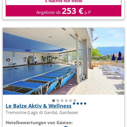
5 Nächte nur Hotel
253 €
Angebote ab
p.P
Le Balze Aktiv & Wellness
Tremosine (Lago di Garda), Gardasee
Hotelbewertungen von Gästen: