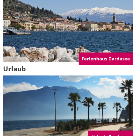
Ferienhaus Gardasee
Urlaub