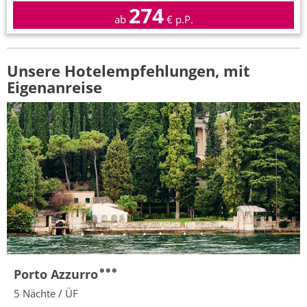
274
ab
€ p.P.
Unsere Hotelempfehlungen, mit
Eigenanreise
Porto Azzurro
5 Nächte / ÜF