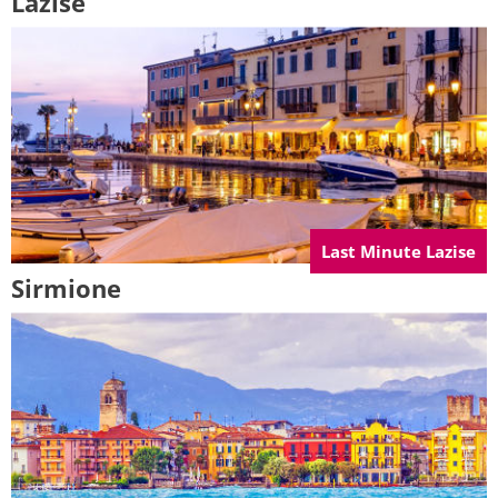
Lazise
Last Minute Lazise
Sirmione