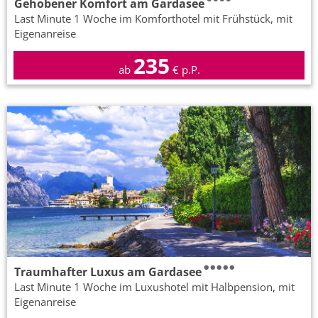
Gehobener Komfort am Gardasee
Last Minute 1 Woche im Komforthotel mit Frühstück, mit
Eigenanreise
235
ab
€ p.P.
Traumhafter Luxus am Gardasee
Last Minute 1 Woche im Luxushotel mit Halbpension, mit
Eigenanreise