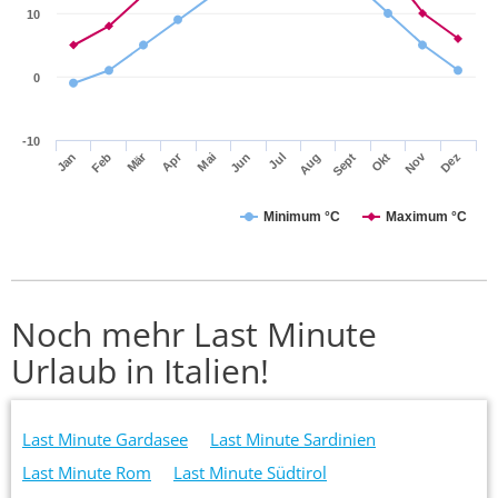
10
0
-10
Apr
Mär
Nov
Jan
Jul
Okt
Jun
Sept
Dez
Feb
Mai
Aug
Minimum °C
Maximum °C
Noch mehr Last Minute
Urlaub in Italien!
Last Minute Gardasee
Last Minute Sardinien
Last Minute Rom
Last Minute Südtirol