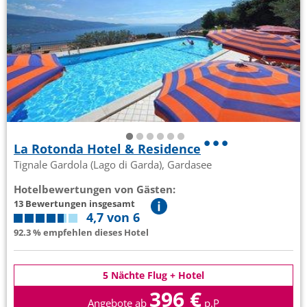
La Rotonda Hotel & Residence
Tignale Gardola (Lago di Garda), Gardasee
Hotelbewertungen von Gästen:
13 Bewertungen insgesamt
4,7 von 6
92.3 % empfehlen dieses Hotel
5 Nächte Flug + Hotel
396 €
Angebote ab
p.P