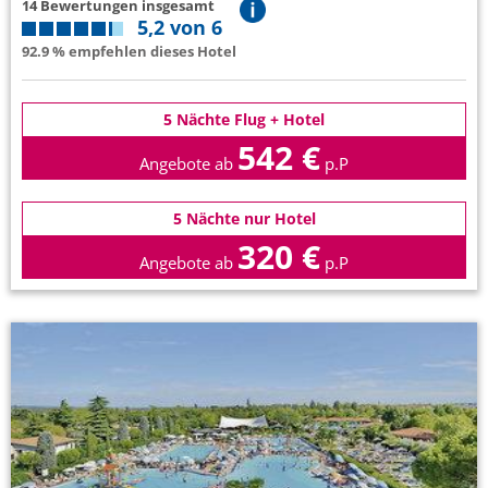
14 Bewertungen insgesamt
5,2 von 6
92.9 % empfehlen dieses Hotel
5 Nächte Flug + Hotel
542 €
Angebote ab
p.P
5 Nächte nur Hotel
320 €
Angebote ab
p.P