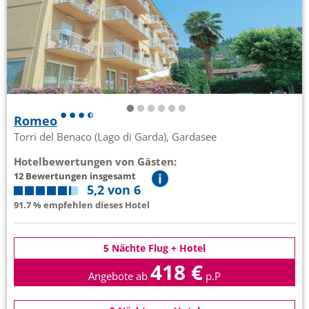
Romeo
Torri del Benaco (Lago di Garda), Gardasee
Hotelbewertungen von Gästen:
12 Bewertungen insgesamt
5,2 von 6
91.7 % empfehlen dieses Hotel
5 Nächte Flug + Hotel
418 €
Angebote ab
p.P