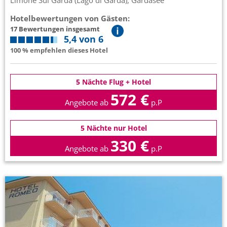
Limone Sul Garda (Lago di Garda), Gardasee
Hotelbewertungen von Gästen:
17 Bewertungen insgesamt
5,4 von 6
100 % empfehlen dieses Hotel
5 Nächte Flug + Hotel
572 €
Angebote ab
p.P
5 Nächte nur Hotel
330 €
Angebote ab
p.P