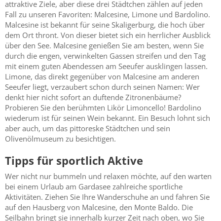
attraktive Ziele, aber diese drei Städtchen zählen auf jeden
Fall zu unseren Favoriten: Malcesine, Limone und Bardolino.
Malcesine ist bekannt für seine Skaligerburg, die hoch über
dem Ort thront. Von dieser bietet sich ein herrlicher Ausblick
über den See. Malcesine genießen Sie am besten, wenn Sie
durch die engen, verwinkelten Gassen streifen und den Tag
mit einem guten Abendessen am Seeufer ausklingen lassen.
Limone, das direkt gegenüber von Malcesine am anderen
Seeufer liegt, verzaubert schon durch seinen Namen: Wer
denkt hier nicht sofort an duftende Zitronenbäume?
Probieren Sie den berühmten Likör Limoncello! Bardolino
wiederum ist für seinen Wein bekannt. Ein Besuch lohnt sich
aber auch, um das pittoreske Städtchen und sein
Olivenölmuseum zu besichtigen.
Tipps für sportlich Aktive
Wer nicht nur bummeln und relaxen möchte, auf den warten
bei einem Urlaub am Gardasee zahlreiche sportliche
Aktivitäten. Ziehen Sie Ihre Wanderschuhe an und fahren Sie
auf den Hausberg von Malcesine, den Monte Baldo. Die
Seilbahn bringt sie innerhalb kurzer Zeit nach oben, wo Sie