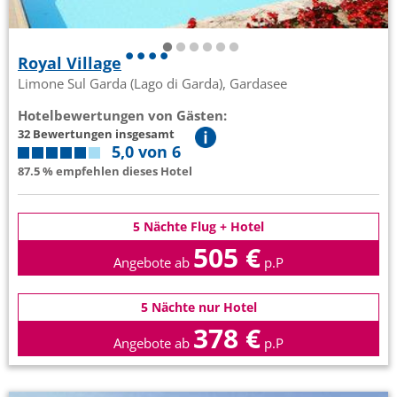
Royal Village
Limone Sul Garda (Lago di Garda), Gardasee
Hotelbewertungen von Gästen:
32 Bewertungen insgesamt
5,0 von 6
87.5 % empfehlen dieses Hotel
5 Nächte Flug + Hotel
505 €
Angebote ab
p.P
5 Nächte nur Hotel
378 €
Angebote ab
p.P