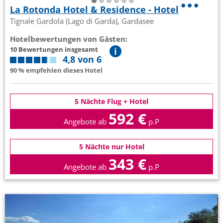
La Rotonda Hotel & Residence - Hotel
Tignale Gardola (Lago di Garda), Gardasee
Hotelbewertungen von Gästen:
10 Bewertungen insgesamt
4,8 von 6
90 % empfehlen dieses Hotel
5 Nächte Flug + Hotel
592 €
Angebote ab
p.P
5 Nächte nur Hotel
343 €
Angebote ab
p.P