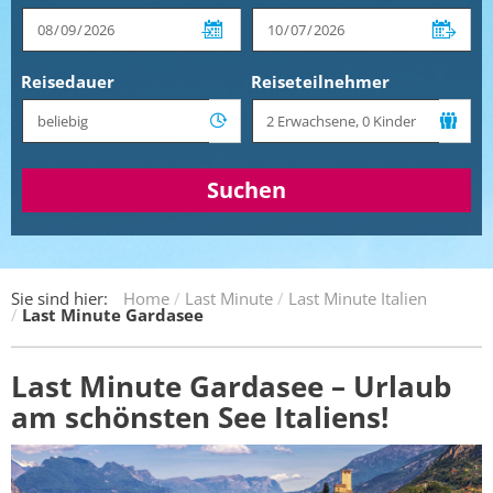
Reisedauer
Reiseteilnehmer
Suchen
Sie sind hier:
Home
Last Minute
Last Minute Italien
Last Minute Gardasee
Last Minute Gardasee – Urlaub
am schönsten See Italiens!