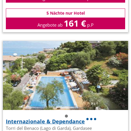
5 Nächte nur Hotel
161 €
Angebote ab
p.P
Internazionale & Dependance
Torri del Benaco (Lago di Garda), Gardasee