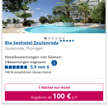
Bio-Seehotel Zeulenroda
Zeulenroda, Thüringen
Hotelbewertungen von Gästen:
2 Bewertungen insgesamt
5,9 von 6
100 % empfehlen dieses Hotel
1 Nächte nur Hotel
100 €
Angebote ab
p.P