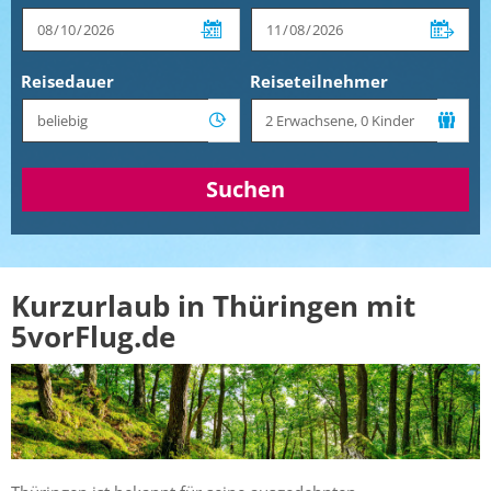
Reisedauer
Reiseteilnehmer
Suchen
Kurzurlaub in Thüringen mit
5vorFlug.de