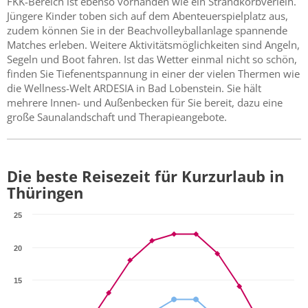
FKK-Bereich ist ebenso vorhanden wie ein Strandkorbverleih.
Jüngere Kinder toben sich auf dem Abenteuerspielplatz aus,
zudem können Sie in der Beachvolleyballanlage spannende
Matches erleben. Weitere Aktivitätsmöglichkeiten sind Angeln,
Segeln und Boot fahren. Ist das Wetter einmal nicht so schön,
finden Sie Tiefenentspannung in einer der vielen Thermen wie
die Wellness-Welt ARDESIA in Bad Lobenstein. Sie hält
mehrere Innen- und Außenbecken für Sie bereit, dazu eine
große Saunalandschaft und Therapieangebote.
Die beste Reisezeit für Kurzurlaub in
Thüringen
25
20
15