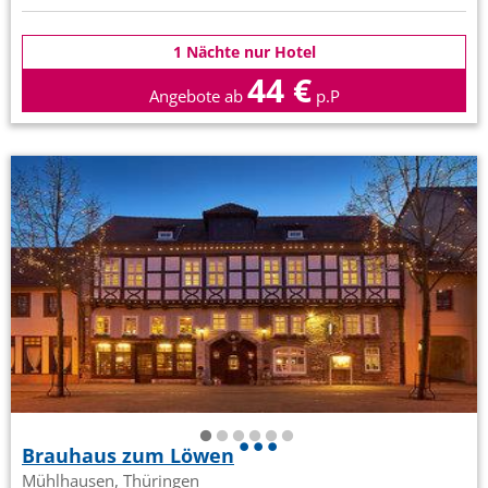
1 Nächte nur Hotel
44 €
Angebote ab
p.P
Brauhaus zum Löwen
Mühlhausen, Thüringen