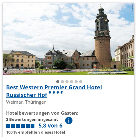
Best Western Premier Grand Hotel
Russischer Hof
Weimar, Thüringen
Hotelbewertungen von Gästen:
2 Bewertungen insgesamt
5,8 von 6
100 % empfehlen dieses Hotel