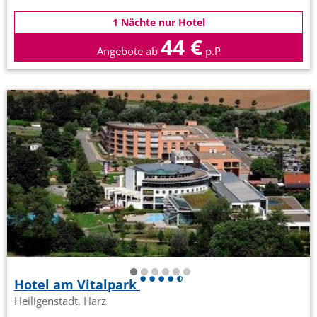
1 Nächte nur Hotel
44 €
Angebote ab
p.P
Hotel am Vitalpark
Heiligenstadt, Harz