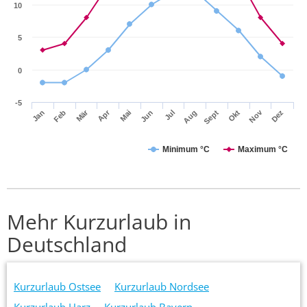
10
5
0
-5
Mär
Apr
Nov
Jan
Feb
Mai
Jun
Jul
Aug
Sept
Okt
Dez
Minimum °C
Maximum °C
Mehr Kurzurlaub in
Deutschland
Kurzurlaub Ostsee
Kurzurlaub Nordsee
Kurzurlaub Harz
Kurzurlaub Bayern