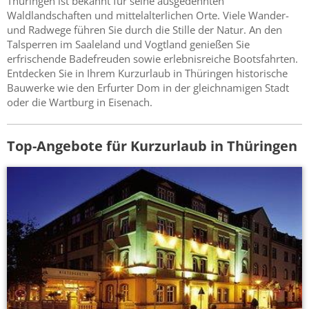
Thüringen ist bekannt für seine ausgedehnten
Waldlandschaften und mittelalterlichen Orte. Viele Wander-
und Radwege führen Sie durch die Stille der Natur. An den
Talsperren im Saaleland und Vogtland genießen Sie
erfrischende Badefreuden sowie erlebnisreiche Bootsfahrten.
Entdecken Sie in Ihrem Kurzurlaub in Thüringen historische
Bauwerke wie den Erfurter Dom in der gleichnamigen Stadt
oder die Wartburg in Eisenach.
Top-Angebote für Kurzurlaub in Thüringen