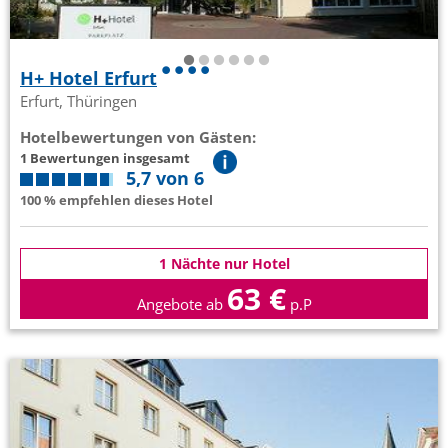
H+ Hotel Erfurt
Erfurt, Thüringen
Hotelbewertungen von Gästen:
1 Bewertungen insgesamt
5,7 von 6
100 % empfehlen dieses Hotel
1 Nächte nur Hotel
63 €
Angebote ab
p.P