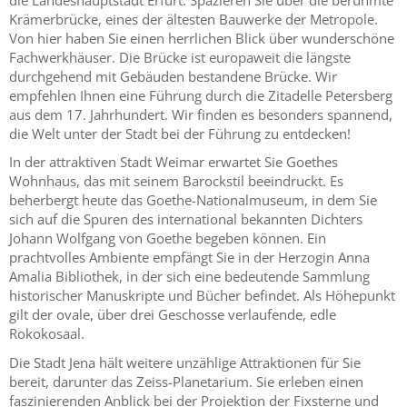
Krämerbrücke, eines der ältesten Bauwerke der Metropole.
Von hier haben Sie einen herrlichen Blick über wunderschöne
Fachwerkhäuser. Die Brücke ist europaweit die längste
durchgehend mit Gebäuden bestandene Brücke. Wir
empfehlen Ihnen eine Führung durch die Zitadelle Petersberg
aus dem 17. Jahrhundert. Wir finden es besonders spannend,
die Welt unter der Stadt bei der Führung zu entdecken!
In der attraktiven Stadt Weimar erwartet Sie Goethes
Wohnhaus, das mit seinem Barockstil beeindruckt. Es
beherbergt heute das Goethe-Nationalmuseum, in dem Sie
sich auf die Spuren des international bekannten Dichters
Johann Wolfgang von Goethe begeben können. Ein
prachtvolles Ambiente empfängt Sie in der Herzogin Anna
Amalia Bibliothek, in der sich eine bedeutende Sammlung
historischer Manuskripte und Bücher befindet. Als Höhepunkt
gilt der ovale, über drei Geschosse verlaufende, edle
Rokokosaal.
Die Stadt Jena hält weitere unzählige Attraktionen für Sie
bereit, darunter das Zeiss-Planetarium. Sie erleben einen
faszinierenden Anblick bei der Projektion der Fixsterne und