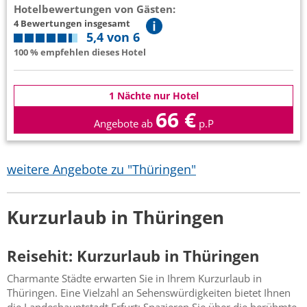
Hotelbewertungen von Gästen:
4 Bewertungen insgesamt
5,4 von 6
100 % empfehlen dieses Hotel
1 Nächte nur Hotel
66 €
Angebote ab
p.P
weitere Angebote zu "Thüringen"
Kurzurlaub in Thüringen
Reisehit: Kurzurlaub in Thüringen
Charmante Städte erwarten Sie in Ihrem Kurzurlaub in
Thüringen. Eine Vielzahl an Sehenswürdigkeiten bietet Ihnen
die Landeshauptstadt Erfurt: Spazieren Sie über die berühmte