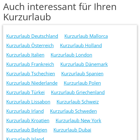
Auch interessant für Ihren
Kurzurlaub
Kurzurlaub Deutschland
Kurzurlaub Mallorca
Kurzurlaub Österreich
Kurzurlaub Holland
Kurzurlaub Italien
Kurzurlaub London
Kurzurlaub Frankreich
Kurzurlaub Dänemark
Kurzurlaub Tschechien
Kurzurlaub Spanien
Kurzurlaub Niederlande
Kurzurlaub Polen
Kurzurlaub Türkei
Kurzurlaub Griechenland
Kurzurlaub Lissabon
Kurzurlaub Schweiz
Kurzurlaub Irland
Kurzurlaub Schweden
Kurzurlaub Kroatien
Kurzurlaub New York
Kurzurlaub Belgien
Kurzurlaub Dubai
Kurzurlaub Island