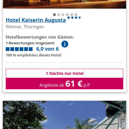
Hotel Kaiserin Augusta
Weimar, Thüringen
Hotelbewertungen von Gästen:
1 Bewertungen insgesamt
6,0 von 6
100 % empfehlen dieses Hotel
1 Nächte nur Hotel
61 €
Angebote ab
p.P