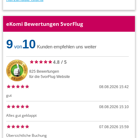
eKomi Bewertungen 5vorFlug
9
10
von
Kunden empfehlen uns weiter
4.8
/
5
825
Bewertungen
für die
5vorFlug
Website
08.08.2026 15:42
gut
08.08.2026 15:10
Alles gut geklappt
07.08.2026 15:59
Übersichtliche Buchung