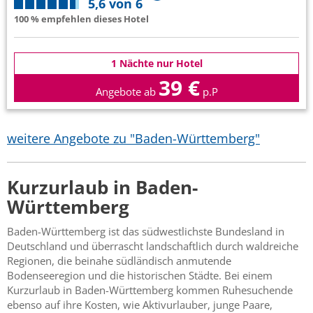
5,6 von 6
100 % empfehlen dieses Hotel
1 Nächte nur Hotel
39 €
Angebote ab
p.P
weitere Angebote zu "Baden-Württemberg"
Kurzurlaub in Baden-
Württemberg
Baden-Württemberg ist das südwestlichste Bundesland in
Deutschland und überrascht landschaftlich durch waldreiche
Regionen, die beinahe südländisch anmutende
Bodenseeregion und die historischen Städte. Bei einem
Kurzurlaub in Baden-Württemberg kommen Ruhesuchende
ebenso auf ihre Kosten, wie Aktivurlauber, junge Paare,