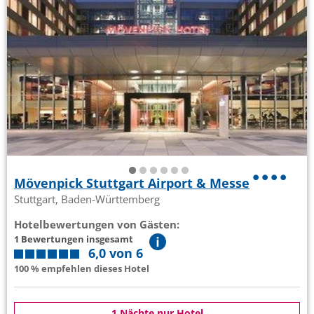
Mövenpick Stuttgart Airport & Messe
Stuttgart, Baden-Württemberg
Hotelbewertungen von Gästen:
1 Bewertungen insgesamt
6,0 von 6
100 % empfehlen dieses Hotel
1 Nächte nur Hotel