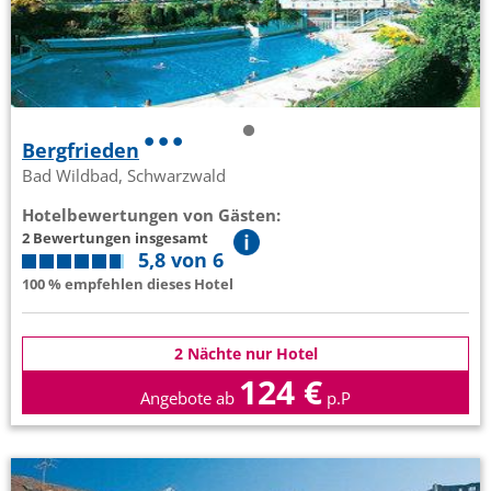
Bergfrieden
Bad Wildbad, Schwarzwald
Hotelbewertungen von Gästen:
2 Bewertungen insgesamt
5,8 von 6
100 % empfehlen dieses Hotel
2 Nächte nur Hotel
124 €
Angebote ab
p.P