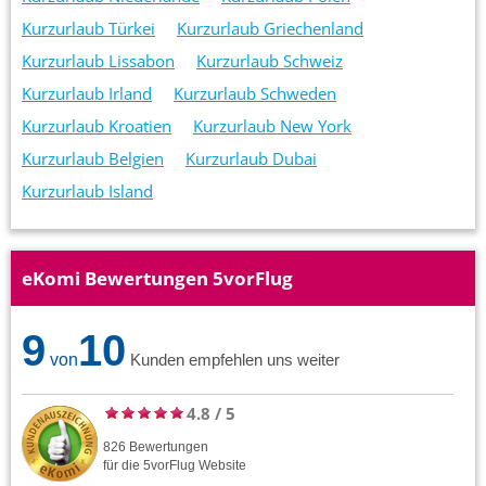
Kurzurlaub Türkei
Kurzurlaub Griechenland
Kurzurlaub Lissabon
Kurzurlaub Schweiz
Kurzurlaub Irland
Kurzurlaub Schweden
Kurzurlaub Kroatien
Kurzurlaub New York
Kurzurlaub Belgien
Kurzurlaub Dubai
Kurzurlaub Island
eKomi Bewertungen 5vorFlug
9
10
von
Kunden empfehlen uns weiter
4.8
/
5
826
Bewertungen
für die
5vorFlug
Website