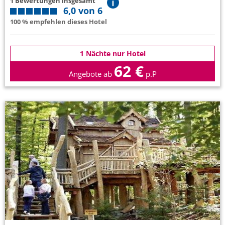
1 Bewertungen insgesamt
6,0 von 6
100 % empfehlen dieses Hotel
1 Nächte nur Hotel
62 €
Angebote ab
p.P