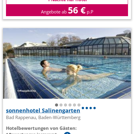
56 €
Angebote ab
p.P
sonnenhotel Salinengarten
Bad Rappenau, Baden-Württemberg
Hotelbewertungen von Gästen: