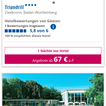
Tripsdrill
Cleebronn, Baden-Württemberg
Hotelbewertungen von Gästen:
1 Bewertungen insgesamt
5,8 von 6
100 % empfehlen dieses Hotel
1 Nächte nur Hotel
67 €
Angebote ab
p.P