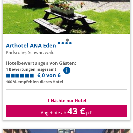
Arthotel ANA Eden
Karlsruhe, Schwarzwald
Hotelbewertungen von Gästen:
1 Bewertungen insgesamt
6,0 von 6
100 % empfehlen dieses Hotel
1 Nächte nur Hotel
43 €
Angebote ab
p.P