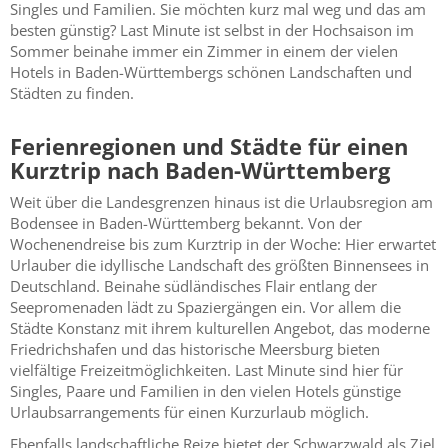
Singles und Familien. Sie möchten kurz mal weg und das am
besten günstig? Last Minute ist selbst in der Hochsaison im
Sommer beinahe immer ein Zimmer in einem der vielen
Hotels in Baden-Württembergs schönen Landschaften und
Städten zu finden.
Ferienregionen und Städte für einen
Kurztrip nach Baden-Württemberg
Weit über die Landesgrenzen hinaus ist die Urlaubsregion am
Bodensee in Baden-Württemberg bekannt. Von der
Wochenendreise bis zum Kurztrip in der Woche: Hier erwartet
Urlauber die idyllische Landschaft des größten Binnensees in
Deutschland. Beinahe südländisches Flair entlang der
Seepromenaden lädt zu Spaziergängen ein. Vor allem die
Städte Konstanz mit ihrem kulturellen Angebot, das moderne
Friedrichshafen und das historische Meersburg bieten
vielfältige Freizeitmöglichkeiten. Last Minute sind hier für
Singles, Paare und Familien in den vielen Hotels günstige
Urlaubsarrangements für einen Kurzurlaub möglich.
Ebenfalls landschaftliche Reize bietet der Schwarzwald als Ziel