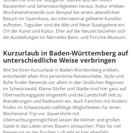
Bauwerken und Sehenswürdigkeiten heraus. Kultur erleben
Wochenendreisende zum Beispiel bei einem abendlichen
Besuch im Opernhaus, wo international gefeierte Künstler
auftreten. Tagsüber sind die Alte und Neue Staatsgalerie ein
Ort der Kunst und Kultur. Eher auf die Neuzeit beziehen sich
die Ausstellungen im Mercedes-Benz- und Porsche-Museum.
Kurzurlaub in Baden-Württemberg auf
unterschiedliche Weise verbringen
Wie Sie Ihren Kurzurlaub in Baden-Württemberg erleben,
entscheidet allein Ihre persönliche Reisevorliebe. Idylle und
Ruhe finden Reisende vor allem in den ländlichen Regionen
im Schwarzwald. Kleine Dörfer und Städte sind hier ganz auf
Übernachtungsgäste eingestellt und die Landschaft lädt zu
Wanderungen und Radtouren ein. Auch Familien mit Kindern
finden im Schwarzwald vielfältige Möglichkeiten für einen
Wochenend-Trip vor. Bauernhöfe mit
Übernachtungsmöglichkeit lassen die kleinen und großen
Gäste in das Leben eines Bauern eintauchen. Platz für viel
Bewegung an der frischen Luft gibt es hier ebenfalls.