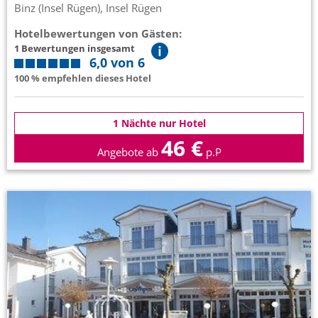
Binz (Insel Rügen), Insel Rügen
Hotelbewertungen von Gästen:
1 Bewertungen insgesamt
6,0 von 6
100 % empfehlen dieses Hotel
1 Nächte nur Hotel
46 €
Angebote ab
p.P