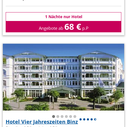
1 Nächte nur Hotel
68 €
Angebote ab
p.P
Hotel Vier Jahreszeiten Binz