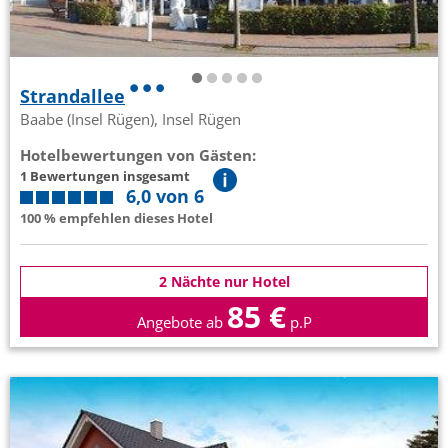
Strandallee
Baabe (Insel Rügen), Insel Rügen
Hotelbewertungen von Gästen:
1 Bewertungen insgesamt
6,0 von 6
100 % empfehlen dieses Hotel
2 Nächte nur Hotel
85 €
Angebote ab
p.P