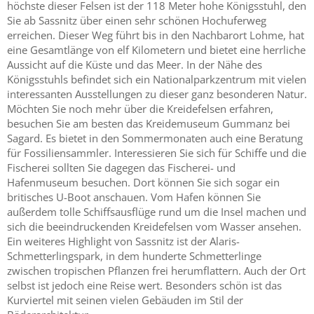
höchste dieser Felsen ist der 118 Meter hohe Königsstuhl, den
Sie ab Sassnitz über einen sehr schönen Hochuferweg
erreichen. Dieser Weg führt bis in den Nachbarort Lohme, hat
eine Gesamtlänge von elf Kilometern und bietet eine herrliche
Aussicht auf die Küste und das Meer. In der Nähe des
Königsstuhls befindet sich ein Nationalparkzentrum mit vielen
interessanten Ausstellungen zu dieser ganz besonderen Natur.
Möchten Sie noch mehr über die Kreidefelsen erfahren,
besuchen Sie am besten das Kreidemuseum Gummanz bei
Sagard. Es bietet in den Sommermonaten auch eine Beratung
für Fossiliensammler. Interessieren Sie sich für Schiffe und die
Fischerei sollten Sie dagegen das Fischerei- und
Hafenmuseum besuchen. Dort können Sie sich sogar ein
britisches U-Boot anschauen. Vom Hafen können Sie
außerdem tolle Schiffsausflüge rund um die Insel machen und
sich die beeindruckenden Kreidefelsen vom Wasser ansehen.
Ein weiteres Highlight von Sassnitz ist der Alaris-
Schmetterlingspark, in dem hunderte Schmetterlinge
zwischen tropischen Pflanzen frei herumflattern. Auch der Ort
selbst ist jedoch eine Reise wert. Besonders schön ist das
Kurviertel mit seinen vielen Gebäuden im Stil der