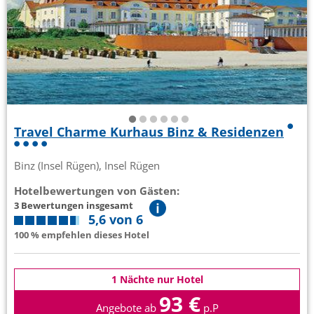
Travel Charme Kurhaus Binz & Residenzen
Binz (Insel Rügen), Insel Rügen
Hotelbewertungen von Gästen:
3 Bewertungen insgesamt
5,6 von 6
100 % empfehlen dieses Hotel
1 Nächte nur Hotel
93 €
Angebote ab
p.P