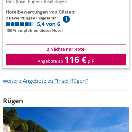
Binz (Insel Rügen), Insel Rügen
Hotelbewertungen von Gästen:
2 Bewertungen insgesamt
5,4 von 6
100 % empfehlen dieses Hotel
2 Nächte nur Hotel
116 €
Angebote ab
p.P
weitere Angebote zu "Insel Rügen"
Rügen