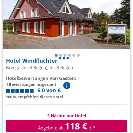
Hotel Windflüchter
Breege (Insel Rügen), Insel Rügen
Hotelbewertungen von Gästen:
1 Bewertungen insgesamt
6,0 von 6
100 % empfehlen dieses Hotel
3 Nächte nur Hotel
118 €
Angebote ab
p.P