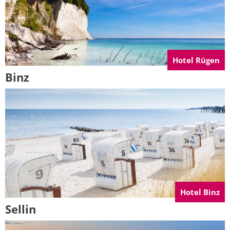
Hotel Rügen
Binz
Hotel Binz
Sellin