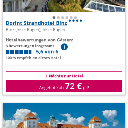
Dorint Strandhotel Binz
Binz (Insel Rügen), Insel Rügen
Hotelbewertungen von Gästen:
3 Bewertungen insgesamt
5,6 von 6
100 % empfehlen dieses Hotel
1 Nächte nur Hotel
72 €
Angebote ab
p.P