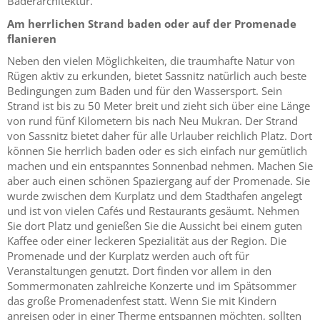
Bäderarchitektur.
Am herrlichen Strand baden oder auf der Promenade
flanieren
Neben den vielen Möglichkeiten, die traumhafte Natur von
Rügen aktiv zu erkunden, bietet Sassnitz natürlich auch beste
Bedingungen zum Baden und für den Wassersport. Sein
Strand ist bis zu 50 Meter breit und zieht sich über eine Länge
von rund fünf Kilometern bis nach Neu Mukran. Der Strand
von Sassnitz bietet daher für alle Urlauber reichlich Platz. Dort
können Sie herrlich baden oder es sich einfach nur gemütlich
machen und ein entspanntes Sonnenbad nehmen. Machen Sie
aber auch einen schönen Spaziergang auf der Promenade. Sie
wurde zwischen dem Kurplatz und dem Stadthafen angelegt
und ist von vielen Cafés und Restaurants gesäumt. Nehmen
Sie dort Platz und genießen Sie die Aussicht bei einem guten
Kaffee oder einer leckeren Spezialität aus der Region. Die
Promenade und der Kurplatz werden auch oft für
Veranstaltungen genutzt. Dort finden vor allem in den
Sommermonaten zahlreiche Konzerte und im Spätsommer
das große Promenadenfest statt. Wenn Sie mit Kindern
anreisen oder in einer Therme entspannen möchten, sollten