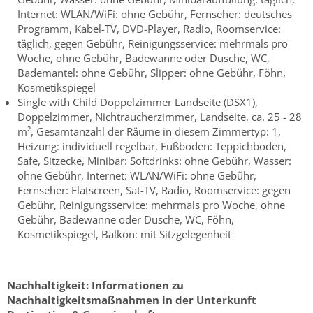
Internet: WLAN/WiFi: ohne Gebühr, Fernseher: deutsches
Programm, Kabel-TV, DVD-Player, Radio, Roomservice:
täglich, gegen Gebühr, Reinigungsservice: mehrmals pro
Woche, ohne Gebühr, Badewanne oder Dusche, WC,
Bademantel: ohne Gebühr, Slipper: ohne Gebühr, Föhn,
Kosmetikspiegel
Single with Child Doppelzimmer Landseite (DSX1),
Doppelzimmer, Nichtraucherzimmer, Landseite, ca. 25 - 28
m², Gesamtanzahl der Räume in diesem Zimmertyp: 1,
Heizung: individuell regelbar, Fußboden: Teppichboden,
Safe, Sitzecke, Minibar: Softdrinks: ohne Gebühr, Wasser:
ohne Gebühr, Internet: WLAN/WiFi: ohne Gebühr,
Fernseher: Flatscreen, Sat-TV, Radio, Roomservice: gegen
Gebühr, Reinigungsservice: mehrmals pro Woche, ohne
Gebühr, Badewanne oder Dusche, WC, Föhn,
Kosmetikspiegel, Balkon: mit Sitzgelegenheit
Nachhaltigkeit:
Informationen zu
Nachhaltigkeitsmaßnahmen in der Unterkunft