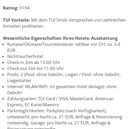
Rating:
9194
TUI Vorteile:
Mit dem TUI Smile Versprechen von zahlreichen
Vorteilen profitieren.
Wesentliche Eigenschaften Ihres Hotels:
Ausstattung
Kurtaxe/Ökotaxe/Touristensteuer zahlbar vor Ort: ca. 3.4
EUR
Nichtraucherhotel
Check-in Zeit ab 15:00 Uhr
Check-out Zeit bis 11:00 Uhr
Pools: 2 (Pool: ohne Gebühr, Liegen / Pool: ohne Gebühr,
Liegestühle)
Internet: WLAN/WiFi, im gesamten Hotel (Anlage): ohne
Gebühr
Zahlungsarten: TUI Card / VISA, MasterCard, American
Express, EC Karte/Maestro
Parkmöglichkeiten: Parkplatz (nach Verfügbarkeit),
unbewacht: pro Nacht ca. 21 EUR, Anfrage & Reservierung
notwendig, Garage: pro Nacht ca. 21 EUR, Anfrage &
Reservierung notwendig