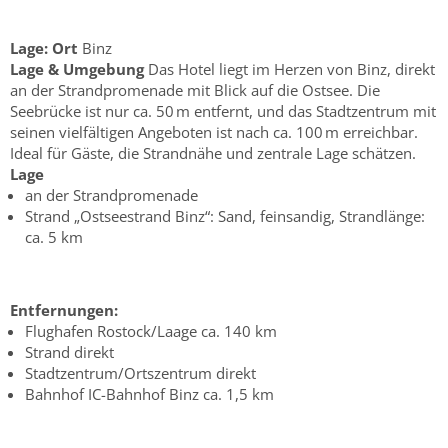
Lage:
Ort
Binz
Lage & Umgebung
Das Hotel liegt im Herzen von Binz, direkt
an der Strandpromenade mit Blick auf die Ostsee. Die
Seebrücke ist nur ca. 50 m entfernt, und das Stadtzentrum mit
seinen vielfältigen Angeboten ist nach ca. 100 m erreichbar.
Ideal für Gäste, die Strandnähe und zentrale Lage schätzen.
Lage
an der Strandpromenade
Strand „Ostseestrand Binz“: Sand, feinsandig, Strandlänge:
ca. 5 km
Entfernungen:
Flughafen Rostock/Laage ca. 140 km
Strand direkt
Stadtzentrum/Ortszentrum direkt
Bahnhof IC-Bahnhof Binz ca. 1,5 km