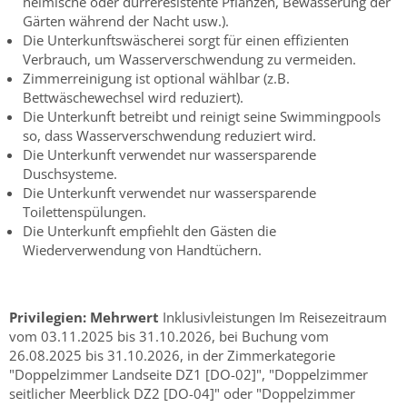
heimische oder dürreresistente Pflanzen, Bewässerung der
Gärten während der Nacht usw.).
Die Unterkunftswäscherei sorgt für einen effizienten
Verbrauch, um Wasserverschwendung zu vermeiden.
Zimmerreinigung ist optional wählbar (z.B.
Bettwäschewechsel wird reduziert).
Die Unterkunft betreibt und reinigt seine Swimmingpools
so, dass Wasserverschwendung reduziert wird.
Die Unterkunft verwendet nur wassersparende
Duschsysteme.
Die Unterkunft verwendet nur wassersparende
Toilettenspülungen.
Die Unterkunft empfiehlt den Gästen die
Wiederverwendung von Handtüchern.
Privilegien:
Mehrwert
Inklusivleistungen Im Reisezeitraum
vom 03.11.2025 bis 31.10.2026, bei Buchung vom
26.08.2025 bis 31.10.2026, in der Zimmerkategorie
"Doppelzimmer Landseite DZ1 [DO-02]", "Doppelzimmer
seitlicher Meerblick DZ2 [DO-04]" oder "Doppelzimmer