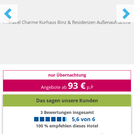
nur Übernachtung
93 €
Angebote ab
p.P
Das sagen unsere Kunden
3
Bewertungen insgesamt
5,6
von
6
100 % empfehlen dieses Hotel