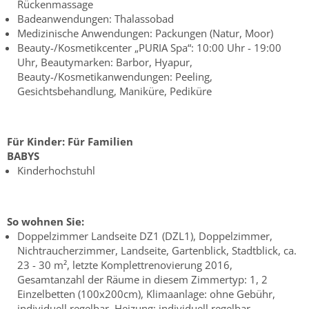
Rückenmassage
Badeanwendungen: Thalassobad
Medizinische Anwendungen: Packungen (Natur, Moor)
Beauty-/Kosmetikcenter „PURIA Spa“: 10:00 Uhr - 19:00
Uhr, Beautymarken: Barbor, Hyapur,
Beauty-/Kosmetikanwendungen: Peeling,
Gesichtsbehandlung, Maniküre, Pediküre
Für Kinder:
Für Familien
BABYS
Kinderhochstuhl
So wohnen Sie:
Doppelzimmer Landseite DZ1 (DZL1), Doppelzimmer,
Nichtraucherzimmer, Landseite, Gartenblick, Stadtblick, ca.
23 - 30 m², letzte Komplettrenovierung 2016,
Gesamtanzahl der Räume in diesem Zimmertyp: 1, 2
Einzelbetten (100x200cm), Klimaanlage: ohne Gebühr,
individuell regelbar, Heizung: individuell regelbar,