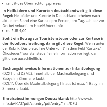
ca. 5% des Übernachtungspreises
In Heilbädern und Kurorten deutschlandweit gilt diese
Regel:
Heilbäder und Kurorte in Deutschland erheben nach
aktuellem Stand eine Kurtaxe pro Person, pro Tag, zahlbar vor
Ort bei Ankunft im Hotel/Unterkunft:
ca. EUR 4,00
Steht ein Betrag zur Touristensteuer oder zur Kurtaxe in
der Hotelbeschreibung, dann gilt diese Regel:
Wenn unter
der Rubrik 'Das bietet Ihre Unterkunft' in dem Feld 'Kurtaxe/
Ökosteuer/Touristensteuer' eine Information vorliegt, dann
gilt diese ausschließlich.
Buchungshinweise:
Informationen zur Infantbelegung
(DZX1 und DZM2): Innerhalb der Maximalbelegung sind
Babys im Zimmer erlaubt.
(DZL1): Über die Maximalbelegung hinaus ist max. 1 Baby im
Zimmer erlaubt.
Einreisebestimmungen Deutschland:
http://www.tui-
info.de/ICAT/pdf/country/pdf/entry/1/id/DEU