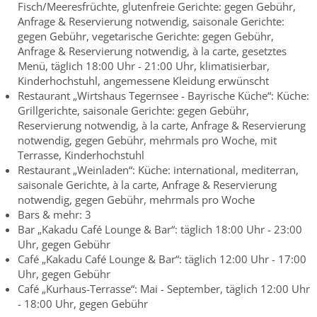
Fisch/Meeresfrüchte, glutenfreie Gerichte: gegen Gebühr,
Anfrage & Reservierung notwendig, saisonale Gerichte:
gegen Gebühr, vegetarische Gerichte: gegen Gebühr,
Anfrage & Reservierung notwendig, à la carte, gesetztes
Menü, täglich 18:00 Uhr - 21:00 Uhr, klimatisierbar,
Kinderhochstuhl, angemessene Kleidung erwünscht
Restaurant „Wirtshaus Tegernsee - Bayrische Küche“: Küche:
Grillgerichte, saisonale Gerichte: gegen Gebühr,
Reservierung notwendig, à la carte, Anfrage & Reservierung
notwendig, gegen Gebühr, mehrmals pro Woche, mit
Terrasse, Kinderhochstuhl
Restaurant „Weinladen“: Küche: international, mediterran,
saisonale Gerichte, à la carte, Anfrage & Reservierung
notwendig, gegen Gebühr, mehrmals pro Woche
Bars & mehr: 3
Bar „Kakadu Café Lounge & Bar“: täglich 18:00 Uhr - 23:00
Uhr, gegen Gebühr
Café „Kakadu Café Lounge & Bar“: täglich 12:00 Uhr - 17:00
Uhr, gegen Gebühr
Café „Kurhaus-Terrasse“: Mai - September, täglich 12:00 Uhr
- 18:00 Uhr, gegen Gebühr