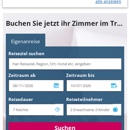
alle anzeigen
Buchen Sie jetzt ihr Zimmer im Travel Charme Kurhaus Binz & Residenzen
Eigenanreise
Reiseziel suchen
Zeitraum ab
Zeitraum bis
Reisedauer
Reiseteilnehmer
Suchen