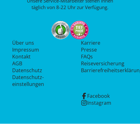
Unsere Service-Mitarbeiter stehen Ihnen
täglich von 8-22 Uhr zur Verfügung.
Über uns
Karriere
Impressum
Presse
Kontakt
FAQs
AGB
Reiseversicherung
Datenschutz
Barrierefreiheitserkläru
Datenschutz­
einstellungen
Facebook
Instagram