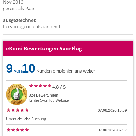
Nov 2013
gereist als Paar
ausgezeichnet
hervorragend entspannend
eKomi Bewertungen 5vorFlug
9
10
von
Kunden empfehlen uns weiter
4.8
/
5
824
Bewertungen
für die
5vorFlug
Website
07.08.2026 15:59
Übersichtliche Buchung
07.08.2026 09:37