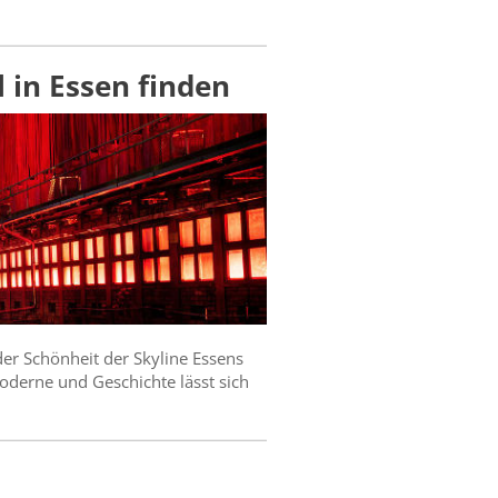
l in Essen finden
der Schönheit der Skyline Essens
derne und Geschichte lässt sich