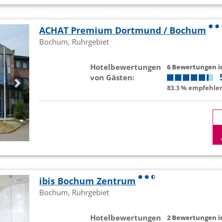
ACHAT Premium Dortmund / Bochum
Bochum, Ruhrgebiet
Hotelbewertungen
6 Bewertungen 
von Gästen:
83.3 % empfehlen
ibis Bochum Zentrum
Bochum, Ruhrgebiet
Hotelbewertungen
2 Bewertungen 