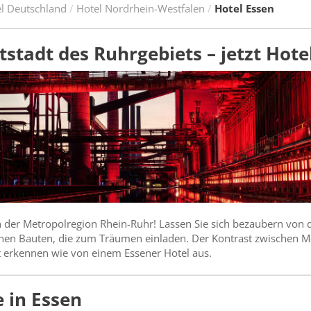
l Deutschland
Hotel Nordrhein-Westfalen
Hotel Essen
tstadt des Ruhrgebiets – jetzt Hote
n der Metropolregion Rhein-Ruhr! Lassen Sie sich bezaubern von 
hen Bauten, die zum Träumen einladen. Der Kontrast zwischen Mo
t erkennen wie von einem Essener Hotel aus.
 in Essen