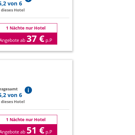
5,2 von 6
dieses Hotel
1 Nächte nur Hotel
37 €
Angebote ab
p.P
insgesamt
5,2 von 6
dieses Hotel
1 Nächte nur Hotel
51 €
Angebote ab
p.P