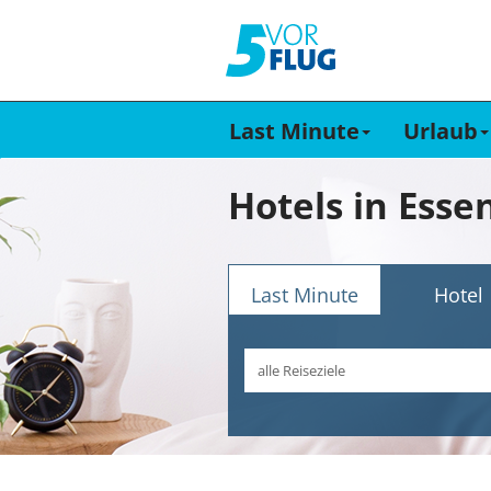
Last Minute
Urlaub
Hotels in Esse
Last Minute
Hotel
Reiseziel