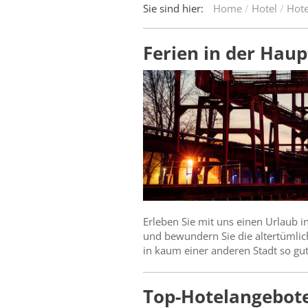
Sie sind hier:
Home
Hotel
Hote
Ferien in der Haup
Erleben Sie mit uns einen Urlaub i
und bewundern Sie die altertümlic
in kaum einer anderen Stadt so gu
Top-Hotelangebote