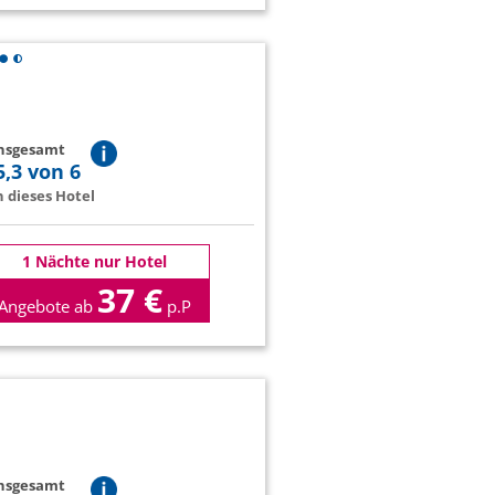
insgesamt
5,3 von 6
 dieses Hotel
1 Nächte nur Hotel
37 €
Angebote ab
p.P
insgesamt