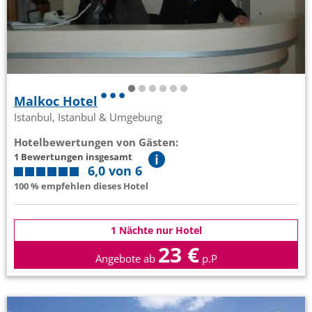
Malkoc Hotel
Istanbul, Istanbul & Umgebung
Hotelbewertungen von Gästen:
1 Bewertungen insgesamt
6,0 von 6
100 % empfehlen dieses Hotel
1 Nächte nur Hotel
23 €
Angebote ab
p.P