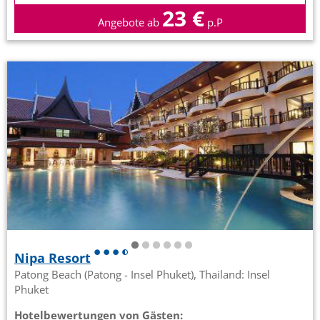
23 €
Angebote ab
p.P
Nipa Resort
Patong Beach (Patong - Insel Phuket), Thailand: Insel
Phuket
Hotelbewertungen von Gästen: