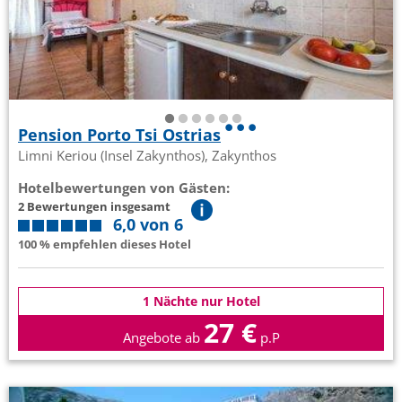
Pension Porto Tsi Ostrias
Limni Keriou (Insel Zakynthos), Zakynthos
Hotelbewertungen von Gästen:
2 Bewertungen insgesamt
6,0 von 6
100 % empfehlen dieses Hotel
1 Nächte nur Hotel
27 €
Angebote ab
p.P