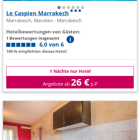
Le Caspien Marrakech
Marrakesch, Marokko - Marrakesch
Hotelbewertungen von Gästen:
1 Bewertungen insgesamt
6,0 von 6
100 % empfehlen dieses Hotel
1 Nächte nur Hotel
26 €
Angebote ab
p.P