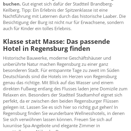
buchen.
Gut eignet sich dafür der Stadtteil Brandberg-
Keilberg. Tipp: Ein Erlebnis der Spitzenklasse ist eine
Nachtführung mit Laternen durch das historische Laaber. Die
Besichtigung der Burg ist nicht nur für Erwachsene, sondern
auch für Kinder ein tolles Erlebnis.
Klasse statt Masse: Das passende
Hotel in Regensburg finden
Historische Bauwerke, moderne Geschäftshäuser und
unberührte Natur machen Regensburg zu einer ganz
besonderen Stadt. Für entspannte Tage zu zweit im Süden
Deutschlands sind die Hotels im Herzen von Regensburg
genau das richtige. Mit Blick auf das Wasser und einem
direkten Fußweg entlang des Flusses laden jene Domizile zum
Relaxen ein. Besonders der Stadtteil Stadtamhof eignet sich
perfekt, da er zwischen den beiden Regensburger Flüssen
gelegen ist. Lassen Sie es sich hier so richtig gut gehen! In
Regensburg finden Sie wunderbare Wellnesshotels, in denen
Sie sich verwöhnen lassen können. Freuen Sie sich auf
luxuriöse Spa-Angebote und elegante Zimmer in