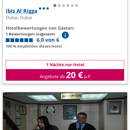
ibis Al Rigga
Dubai, Dubai
Hotelbewertungen von Gästen:
1 Bewertungen insgesamt
6,0 von 6
100 % empfehlen dieses Hotel
1 Nächte nur Hotel
20 €
Angebote ab
p.P