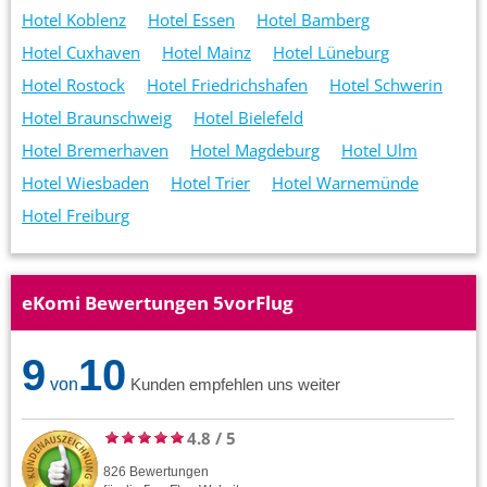
Hotel Koblenz
Hotel Essen
Hotel Bamberg
Hotel Cuxhaven
Hotel Mainz
Hotel Lüneburg
Hotel Rostock
Hotel Friedrichshafen
Hotel Schwerin
Hotel Braunschweig
Hotel Bielefeld
Hotel Bremerhaven
Hotel Magdeburg
Hotel Ulm
Hotel Wiesbaden
Hotel Trier
Hotel Warnemünde
Hotel Freiburg
eKomi Bewertungen 5vorFlug
9
10
von
Kunden empfehlen uns weiter
4.8
/
5
826
Bewertungen