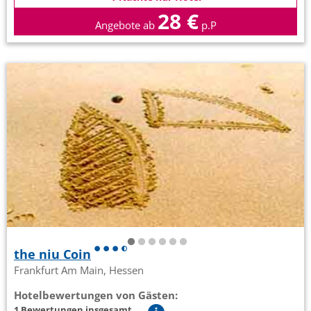
28 €
Angebote ab
p.P
the niu Coin
Frankfurt Am Main, Hessen
Hotelbewertungen von Gästen:
1 Bewertungen insgesamt