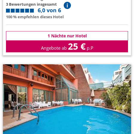
3 Bewertungen insgesamt
6,0 von 6
100 % empfehlen dieses Hotel
1 Nächte nur Hotel
25 €
Angebote ab
p.P