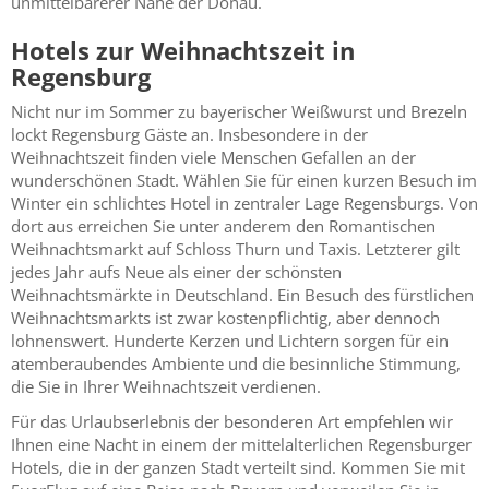
unmittelbarerer Nähe der Donau.
Hotels zur Weihnachtszeit in
Regensburg
Nicht nur im Sommer zu bayerischer Weißwurst und Brezeln
lockt Regensburg Gäste an. Insbesondere in der
Weihnachtszeit finden viele Menschen Gefallen an der
wunderschönen Stadt. Wählen Sie für einen kurzen Besuch im
Winter ein schlichtes Hotel in zentraler Lage Regensburgs. Von
dort aus erreichen Sie unter anderem den Romantischen
Weihnachtsmarkt auf Schloss Thurn und Taxis. Letzterer gilt
jedes Jahr aufs Neue als einer der schönsten
Weihnachtsmärkte in Deutschland. Ein Besuch des fürstlichen
Weihnachtsmarkts ist zwar kostenpflichtig, aber dennoch
lohnenswert. Hunderte Kerzen und Lichtern sorgen für ein
atemberaubendes Ambiente und die besinnliche Stimmung,
die Sie in Ihrer Weihnachtszeit verdienen.
Für das Urlaubserlebnis der besonderen Art empfehlen wir
Ihnen eine Nacht in einem der mittelalterlichen Regensburger
Hotels, die in der ganzen Stadt verteilt sind. Kommen Sie mit