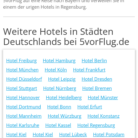
5vorFlug auf eine Reise nach Bayern und verweilen Sie in
einem der urigen Hotels in Regensburg.
Weitere Hotels in Städten
Deutschlands bei 5vorFlug.de
Hotel Freiburg
Hotel Hamburg
Hotel Berlin
Hotel München
Hotel Köln
Hotel Frankfurt
Hotel Düsseldorf
Hotel Leipzig
Hotel Dresden
Hotel Stuttgart
Hotel Nürnberg
Hotel Bremen
Hotel Hannover
Hotel Heidelberg
Hotel Münster
Hotel Dortmund
Hotel Bonn
Hotel Erfurt
Hotel Mannheim
Hotel Würzburg
Hotel Konstanz
Hotel Karlsruhe
Hotel Kassel
Hotel Regensburg
Hotel Kiel
Hotel Kiel
Hotel Lübeck
Hotel Potsdam