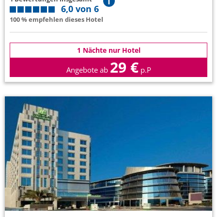
6,0 von 6
100 % empfehlen dieses Hotel
1 Nächte nur Hotel
29 €
Angebote ab
p.P