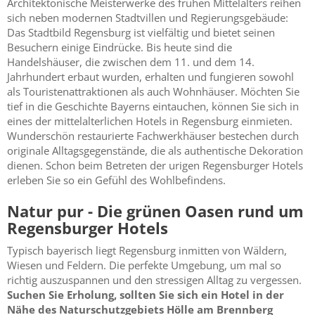
Architektonische Meisterwerke des frühen Mittelalters reihen
sich neben modernen Stadtvillen und Regierungsgebäude:
Das Stadtbild Regensburg ist vielfältig und bietet seinen
Besuchern einige Eindrücke. Bis heute sind die
Handelshäuser, die zwischen dem 11. und dem 14.
Jahrhundert erbaut wurden, erhalten und fungieren sowohl
als Touristenattraktionen als auch Wohnhäuser. Möchten Sie
tief in die Geschichte Bayerns eintauchen, können Sie sich in
eines der mittelalterlichen Hotels in Regensburg einmieten.
Wunderschön restaurierte Fachwerkhäuser bestechen durch
originale Alltagsgegenstände, die als authentische Dekoration
dienen. Schon beim Betreten der urigen Regensburger Hotels
erleben Sie so ein Gefühl des Wohlbefindens.
Natur pur - Die grünen Oasen rund um
Regensburger Hotels
Typisch bayerisch liegt Regensburg inmitten von Wäldern,
Wiesen und Feldern. Die perfekte Umgebung, um mal so
richtig auszuspannen und den stressigen Alltag zu vergessen.
Suchen Sie Erholung, sollten Sie sich ein Hotel in der
Nähe des Naturschutzgebiets Hölle am Brennberg