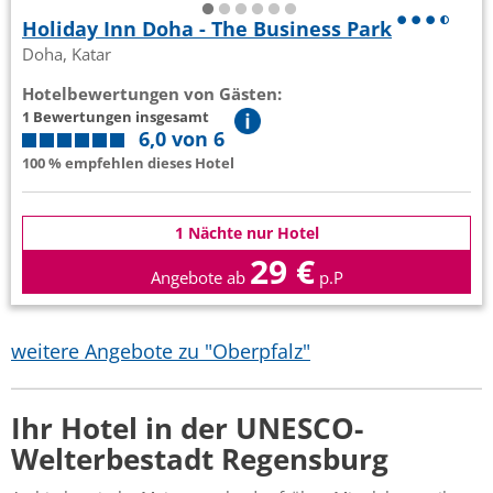
Holiday Inn Doha - The Business Park
Doha, Katar
Hotelbewertungen von Gästen:
1 Bewertungen insgesamt
6,0 von 6
100 % empfehlen dieses Hotel
1 Nächte nur Hotel
29 €
Angebote ab
p.P
weitere Angebote zu "Oberpfalz"
Ihr Hotel in der UNESCO-
Welterbestadt Regensburg