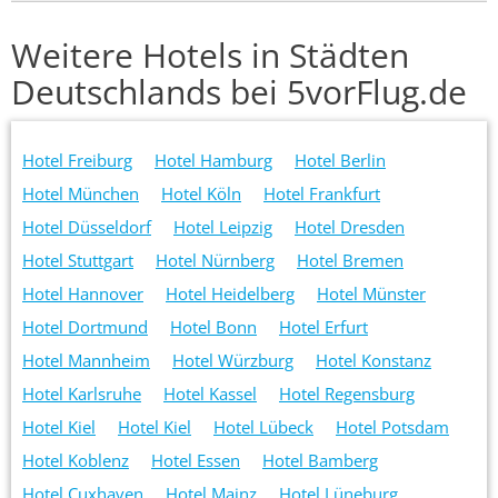
Weitere Hotels in Städten
Deutschlands bei 5vorFlug.de
Hotel Freiburg
Hotel Hamburg
Hotel Berlin
Hotel München
Hotel Köln
Hotel Frankfurt
Hotel Düsseldorf
Hotel Leipzig
Hotel Dresden
Hotel Stuttgart
Hotel Nürnberg
Hotel Bremen
Hotel Hannover
Hotel Heidelberg
Hotel Münster
Hotel Dortmund
Hotel Bonn
Hotel Erfurt
Hotel Mannheim
Hotel Würzburg
Hotel Konstanz
Hotel Karlsruhe
Hotel Kassel
Hotel Regensburg
Hotel Kiel
Hotel Kiel
Hotel Lübeck
Hotel Potsdam
Hotel Koblenz
Hotel Essen
Hotel Bamberg
Hotel Cuxhaven
Hotel Mainz
Hotel Lüneburg