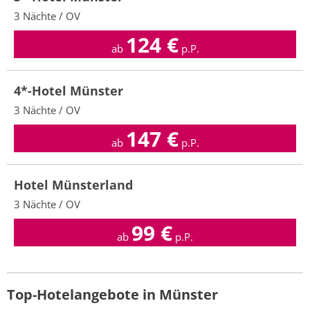
3 Nächte / OV
124
€
ab
p.P.
4*-Hotel Münster
3 Nächte / OV
147
€
ab
p.P.
Hotel Münsterland
3 Nächte / OV
99
€
ab
p.P.
Top-Hotelangebote in Münster