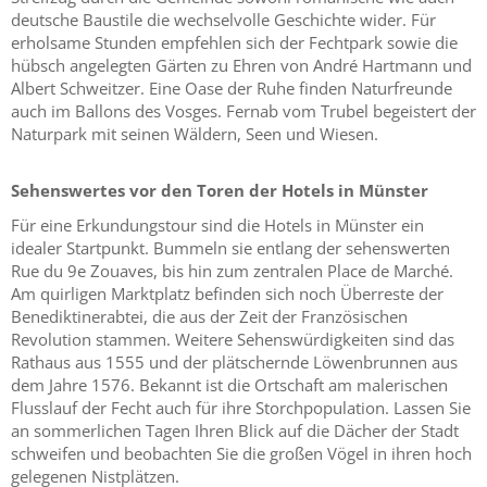
deutsche Baustile die wechselvolle Geschichte wider. Für
erholsame Stunden empfehlen sich der Fechtpark sowie die
hübsch angelegten Gärten zu Ehren von André Hartmann und
Albert Schweitzer. Eine Oase der Ruhe finden Naturfreunde
auch im Ballons des Vosges. Fernab vom Trubel begeistert der
Naturpark mit seinen Wäldern, Seen und Wiesen.
Sehenswertes vor den Toren der Hotels in Münster
Für eine Erkundungstour sind die Hotels in Münster ein
idealer Startpunkt. Bummeln sie entlang der sehenswerten
Rue du 9e Zouaves, bis hin zum zentralen Place de Marché.
Am quirligen Marktplatz befinden sich noch Überreste der
Benediktinerabtei, die aus der Zeit der Französischen
Revolution stammen. Weitere Sehenswürdigkeiten sind das
Rathaus aus 1555 und der plätschernde Löwenbrunnen aus
dem Jahre 1576. Bekannt ist die Ortschaft am malerischen
Flusslauf der Fecht auch für ihre Storchpopulation. Lassen Sie
an sommerlichen Tagen Ihren Blick auf die Dächer der Stadt
schweifen und beobachten Sie die großen Vögel in ihren hoch
gelegenen Nistplätzen.