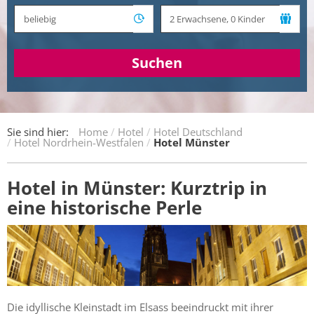
Suchen
Sie sind hier:
Home
Hotel
Hotel Deutschland
Hotel Nordrhein-Westfalen
Hotel Münster
Hotel in Münster: Kurztrip in
eine historische Perle
Die idyllische Kleinstadt im Elsass beeindruckt mit ihrer