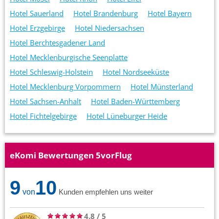
Hotel Sauerland
Hotel Brandenburg
Hotel Bayern
Hotel Erzgebirge
Hotel Niedersachsen
Hotel Berchtesgadener Land
Hotel Mecklenburgische Seenplatte
Hotel Schleswig-Holstein
Hotel Nordseeküste
Hotel Mecklenburg Vorpommern
Hotel Münsterland
Hotel Sachsen-Anhalt
Hotel Baden-Württemberg
Hotel Fichtelgebirge
Hotel Lüneburger Heide
eKomi Bewertungen 5vorFlug
9
10
von
Kunden empfehlen uns weiter
4.8
/
5