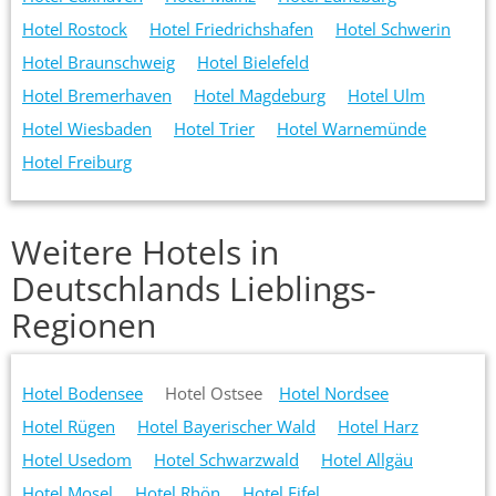
Hotel Rostock
Hotel Friedrichshafen
Hotel Schwerin
Hotel Braunschweig
Hotel Bielefeld
Hotel Bremerhaven
Hotel Magdeburg
Hotel Ulm
Hotel Wiesbaden
Hotel Trier
Hotel Warnemünde
Hotel Freiburg
Weitere Hotels in
Deutschlands Lieblings-
Regionen
Hotel Bodensee
Hotel Ostsee
Hotel Nordsee
Hotel Rügen
Hotel Bayerischer Wald
Hotel Harz
Hotel Usedom
Hotel Schwarzwald
Hotel Allgäu
Hotel Mosel
Hotel Rhön
Hotel Eifel