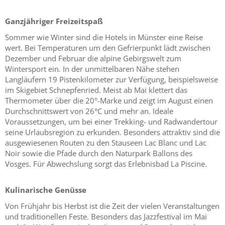
Ganzjähriger Freizeitspaß
Sommer wie Winter sind die Hotels in Münster eine Reise
wert. Bei Temperaturen um den Gefrierpunkt lädt zwischen
Dezember und Februar die alpine Gebirgswelt zum
Wintersport ein. In der unmittelbaren Nähe stehen
Langläufern 19 Pistenkilometer zur Verfügung, beispielsweise
im Skigebiet Schnepfenried. Meist ab Mai klettert das
Thermometer über die 20°-Marke und zeigt im August einen
Durchschnittswert von 26°C und mehr an. Ideale
Voraussetzungen, um bei einer Trekking- und Radwandertour
seine Urlaubsregion zu erkunden. Besonders attraktiv sind die
ausgewiesenen Routen zu den Stauseen Lac Blanc und Lac
Noir sowie die Pfade durch den Naturpark Ballons des
Vosges. Für Abwechslung sorgt das Erlebnisbad La Piscine.
Kulinarische Genüsse
Von Frühjahr bis Herbst ist die Zeit der vielen Veranstaltungen
und traditionellen Feste. Besonders das Jazzfestival im Mai