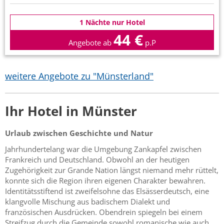
1 Nächte nur Hotel
44 €
Angebote ab
p.P
weitere Angebote zu "Münsterland"
Ihr Hotel in Münster
Urlaub zwischen Geschichte und Natur
Jahrhundertelang war die Umgebung Zankapfel zwischen
Frankreich und Deutschland. Obwohl an der heutigen
Zugehörigkeit zur Grande Nation längst niemand mehr rüttelt,
konnte sich die Region ihren eigenen Charakter bewahren.
Identitätsstiftend ist zweifelsohne das Elsässerdeutsch, eine
klangvolle Mischung aus badischem Dialekt und
französischen Ausdrücken. Obendrein spiegeln bei einem
Streifzug durch die Gemeinde sowohl romanische wie auch