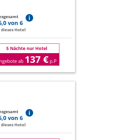
insgesamt
6,0 von 6
dieses Hotel
5 Nächte nur Hotel
137 €
ngebote ab
p.P
insgesamt
6,0 von 6
dieses Hotel