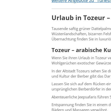
weitere Angebote zu "Tunesi
Urlaub in Tozeur 
Tausende saftig grüner Dattelpal
Wüstenlandschaften, bizarren Fels
Übernachtung finden Sie in luxur
Tozeur – arabische Ku
Wenn Sie ihren Urlaub in Tozeur ve
Wohlgerüchen exotischer Gewürz
In der Altstadt Tozeurs sehen Sie d
und Kultur der Berber gibt das Da
Lassen Sie sich auf dem Rücken ei
ursprünglichen Berberdörfer in de
Abenteuerliche Jeepsafaris führen 
Entspannung finden Sie in einem d
Bädern und Massagen verwöhnt.