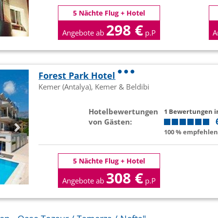
5 Nächte Flug + Hotel
298 €
Angebote ab
p.P
A
Forest Park Hotel
Kemer (Antalya), Kemer & Beldibi
Hotelbewertungen
1 Bewertungen 
von Gästen:
100 % empfehlen 
5 Nächte Flug + Hotel
308 €
Angebote ab
p.P