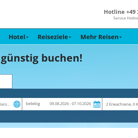
Hotline +49
Service Hotlin
Hotel
Reiseziele
Mehr Reisen
 günstig buchen!
Zeitraum
Reiseteilnehme
beliebig
09.08.2026 - 07.10.2026
und
Dauer