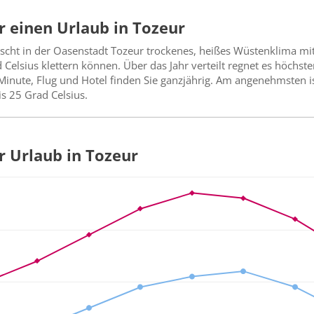
ür einen Urlaub in Tozeur
rscht in der Oasenstadt Tozeur trockenes, heißes Wüstenklima mi
lsius klettern können. Über das Jahr verteilt regnet es höchste
Minute, Flug und Hotel finden Sie ganzjährig. Am angenehmsten is
s 25 Grad Celsius.
ür Urlaub in Tozeur