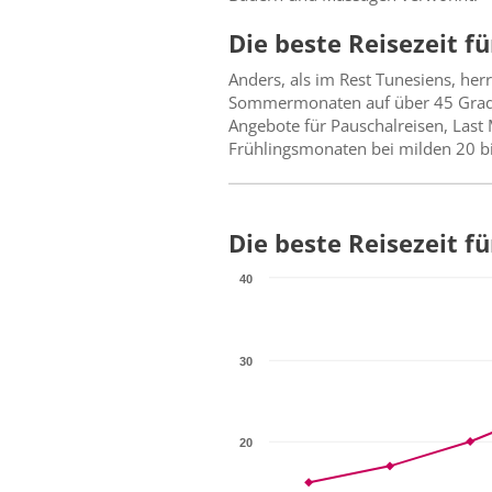
Die beste Reisezeit f
Anders, als im Rest Tunesiens, her
Sommermonaten auf über 45 Grad Ce
Angebote für Pauschalreisen, Last 
Frühlingsmonaten bei milden 20 bi
Die beste Reisezeit f
40
30
20