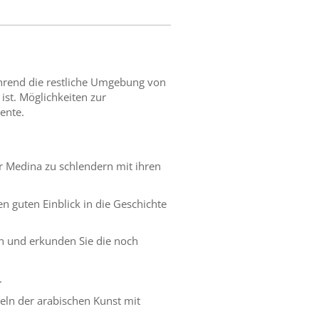
hrend die restliche Umgebung von
ist. Möglichkeiten zur
ente.
er Medina zu schlendern mit ihren
en guten Einblick in die Geschichte
ln und erkunden Sie die noch
.
eln der arabischen Kunst mit