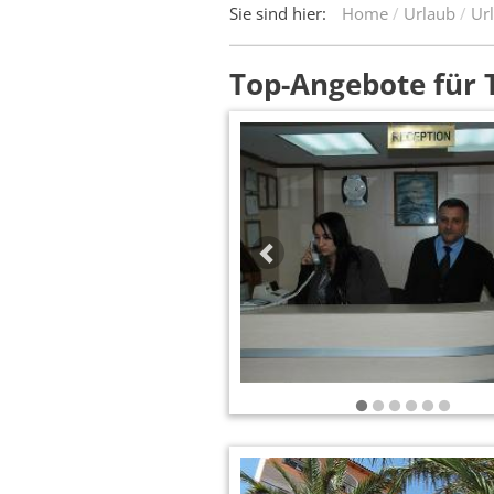
Sie sind hier:
Home
Urlaub
Url
Top-Angebote für 