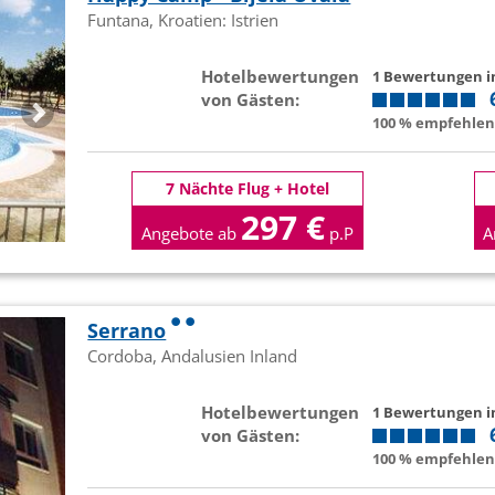
Funtana, Kroatien: Istrien
Hotelbewertungen
1 Bewertungen 
von Gästen:
100 % empfehlen 
7 Nächte Flug + Hotel
297 €
Angebote ab
p.P
A
Serrano
Cordoba, Andalusien Inland
Hotelbewertungen
1 Bewertungen 
von Gästen:
100 % empfehlen 