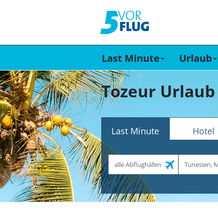
Last Minute
Urlaub
Tozeur Urlaub
Last Minute
Hotel
Abflughafen
Reiseziel