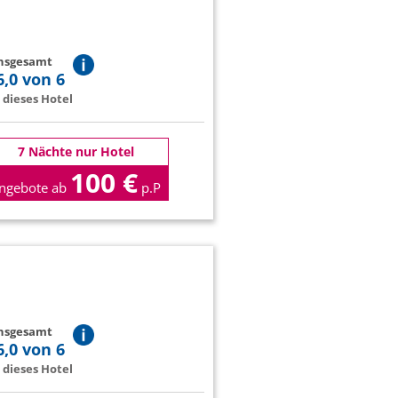
insgesamt
6,0 von 6
dieses Hotel
7 Nächte nur Hotel
100 €
ngebote ab
p.P
insgesamt
6,0 von 6
dieses Hotel