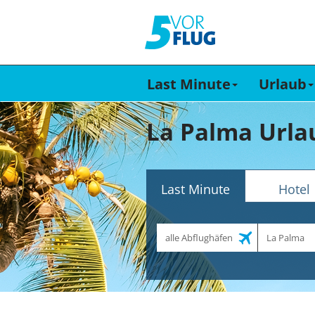
Last Minute
Urlaub
La Palma Urla
Last Minute
Hotel
Abflughafen
Reiseziel