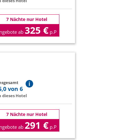
 dieses Hotel
7 Nächte nur Hotel
325 €
ngebote ab
p.P
insgesamt
5,0 von 6
 dieses Hotel
7 Nächte nur Hotel
291 €
ngebote ab
p.P