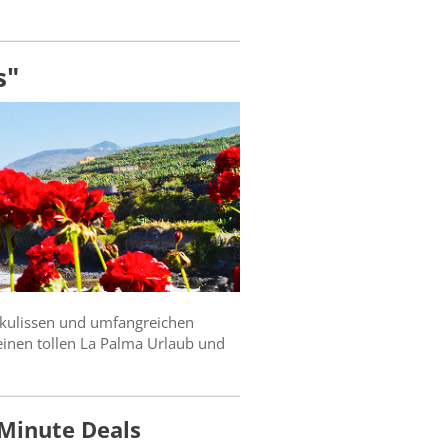
s"
rkulissen und umfangreichen
 einen tollen La Palma Urlaub und
 Minute Deals