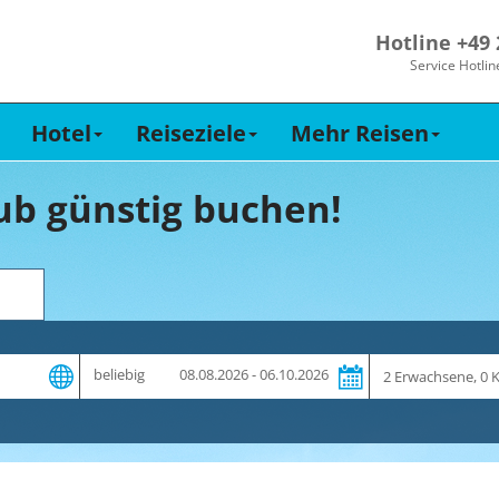
Hotline +49
Service Hotlin
Hotel
Reiseziele
Mehr Reisen
ub günstig buchen!
Zeitraum
Reiseteilnehme
beliebig
08.08.2026 - 06.10.2026
und
Dauer