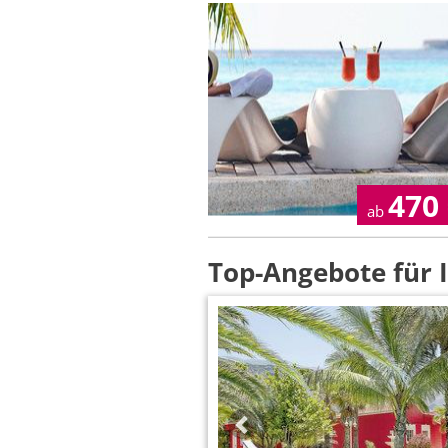
470
ab
Top-Angebote für 