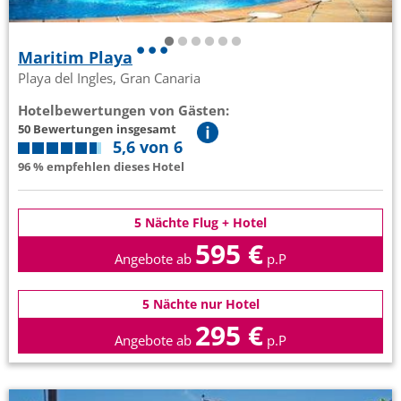
Maritim Playa
Playa del Ingles, Gran Canaria
Hotelbewertungen von Gästen:
50 Bewertungen insgesamt
5,6 von 6
96 % empfehlen dieses Hotel
5 Nächte Flug + Hotel
595 €
Angebote ab
p.P
5 Nächte nur Hotel
295 €
Angebote ab
p.P