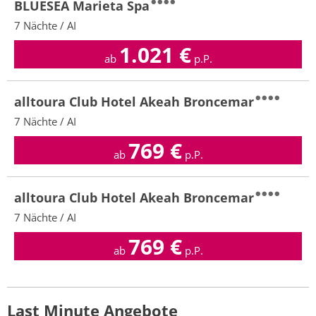
BLUESEA Marieta Spa
7 Nächte / AI
1.021
€
ab
p.P.
alltoura Club Hotel Akeah Broncemar
7 Nächte / AI
769
€
ab
p.P.
alltoura Club Hotel Akeah Broncemar
7 Nächte / AI
769
€
ab
p.P.
Last Minute Angebote