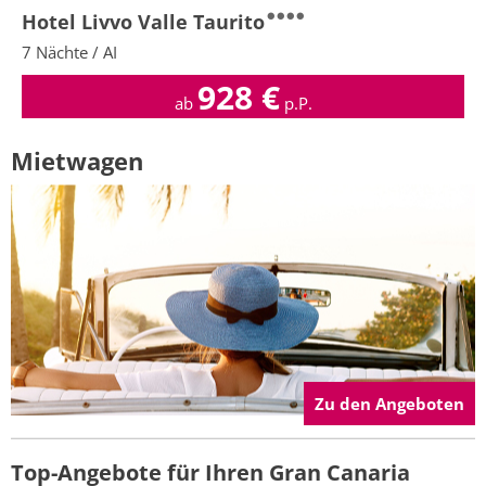
Hotel Livvo Valle Taurito
7 Nächte / AI
928
€
ab
p.P.
Mietwagen
Zu den Angeboten
Top-Angebote für Ihren Gran Canaria