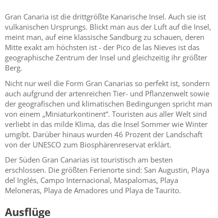
Gran Canaria ist die drittgrößte Kanarische Insel. Auch sie ist
vulkanischen Ursprungs. Blickt man aus der Luft auf die Insel,
meint man, auf eine klassische Sandburg zu schauen, deren
Mitte exakt am höchsten ist - der Pico de las Nieves ist das
geographische Zentrum der Insel und gleichzeitig ihr größter
Berg.
Nicht nur weil die Form Gran Canarias so perfekt ist, sondern
auch aufgrund der artenreichen Tier- und Pflanzenwelt sowie
der geografischen und klimatischen Bedingungen spricht man
von einem „Miniaturkontinent“. Touristen aus aller Welt sind
verliebt in das milde Klima, das die Insel Sommer wie Winter
umgibt. Darüber hinaus wurden 46 Prozent der Landschaft
von der UNESCO zum Biosphärenreservat erklärt.
Der Süden Gran Canarias ist touristisch am besten
erschlossen. Die größten Ferienorte sind: San Augustin, Playa
del Inglés, Campo Internacional, Maspalomas, Playa
Meloneras, Playa de Amadores und Playa de Taurito.
Ausflüge