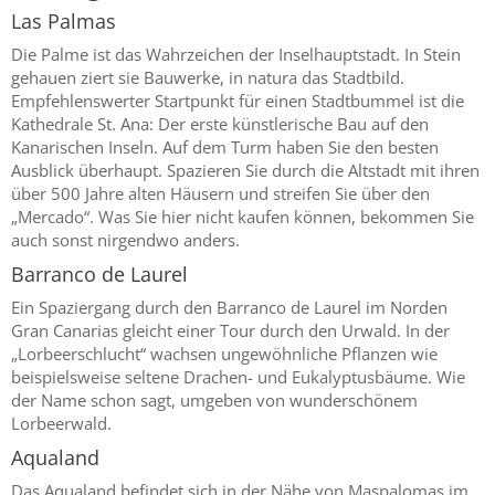
Las Palmas
Die Palme ist das Wahrzeichen der Inselhauptstadt. In Stein
gehauen ziert sie Bauwerke, in natura das Stadtbild.
Empfehlenswerter Startpunkt für einen Stadtbummel ist die
Kathedrale St. Ana: Der erste künstlerische Bau auf den
Kanarischen Inseln. Auf dem Turm haben Sie den besten
Ausblick überhaupt. Spazieren Sie durch die Altstadt mit ihren
über 500 Jahre alten Häusern und streifen Sie über den
„Mercado“. Was Sie hier nicht kaufen können, bekommen Sie
auch sonst nirgendwo anders.
Barranco de Laurel
Ein Spaziergang durch den Barranco de Laurel im Norden
Gran Canarias gleicht einer Tour durch den Urwald. In der
„Lorbeerschlucht“ wachsen ungewöhnliche Pflanzen wie
beispielsweise seltene Drachen- und Eukalyptusbäume. Wie
der Name schon sagt, umgeben von wunderschönem
Lorbeerwald.
Aqualand
Das Aqualand befindet sich in der Nähe von Maspalomas im