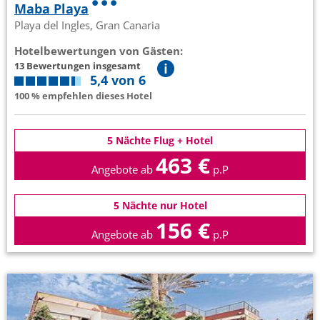
Maba Playa
Playa del Ingles, Gran Canaria
Hotelbewertungen von Gästen:
13 Bewertungen insgesamt
5,4 von 6
100 % empfehlen dieses Hotel
5 Nächte Flug + Hotel
463 €
Angebote ab
p.P
5 Nächte nur Hotel
156 €
Angebote ab
p.P