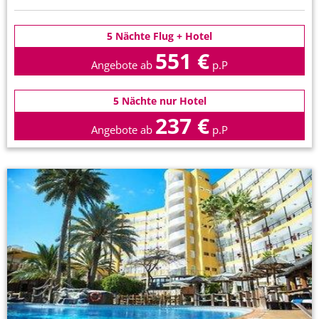
5 Nächte Flug + Hotel
551 €
Angebote ab
p.P
5 Nächte nur Hotel
237 €
Angebote ab
p.P