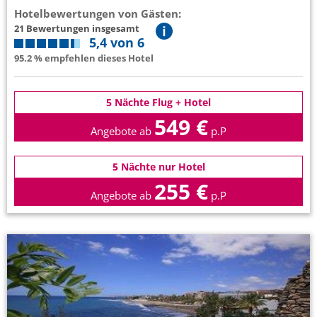
Hotelbewertungen von Gästen:
21 Bewertungen insgesamt
5,4 von 6
95.2 % empfehlen dieses Hotel
5 Nächte Flug + Hotel
549 €
Angebote ab
p.P
5 Nächte nur Hotel
255 €
Angebote ab
p.P