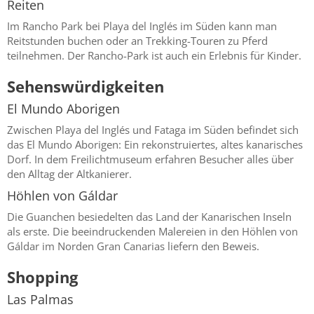
Reiten
Im Rancho Park bei Playa del Inglés im Süden kann man
Reitstunden buchen oder an Trekking-Touren zu Pferd
teilnehmen. Der Rancho-Park ist auch ein Erlebnis für Kinder.
Sehenswürdigkeiten
El Mundo Aborigen
Zwischen Playa del Inglés und Fataga im Süden befindet sich
das El Mundo Aborigen: Ein rekonstruiertes, altes kanarisches
Dorf. In dem Freilichtmuseum erfahren Besucher alles über
den Alltag der Altkanierer.
Höhlen von Gáldar
Die Guanchen besiedelten das Land der Kanarischen Inseln
als erste. Die beeindruckenden Malereien in den Höhlen von
Gáldar im Norden Gran Canarias liefern den Beweis.
Shopping
Las Palmas