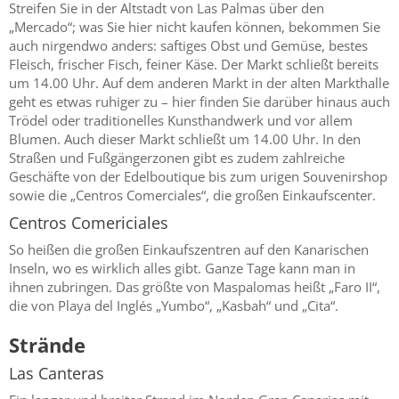
Streifen Sie in der Altstadt von Las Palmas über den
„Mercado“; was Sie hier nicht kaufen können, bekommen Sie
auch nirgendwo anders: saftiges Obst und Gemüse, bestes
Fleisch, frischer Fisch, feiner Käse. Der Markt schließt bereits
um 14.00 Uhr. Auf dem anderen Markt in der alten Markthalle
geht es etwas ruhiger zu – hier finden Sie darüber hinaus auch
Trödel oder traditionelles Kunsthandwerk und vor allem
Blumen. Auch dieser Markt schließt um 14.00 Uhr. In den
Straßen und Fußgängerzonen gibt es zudem zahlreiche
Geschäfte von der Edelboutique bis zum urigen Souvenirshop
sowie die „Centros Comerciales“, die großen Einkaufscenter.
Centros Comericiales
So heißen die großen Einkaufszentren auf den Kanarischen
Inseln, wo es wirklich alles gibt. Ganze Tage kann man in
ihnen zubringen. Das größte von Maspalomas heißt „Faro II“,
die von Playa del Inglés „Yumbo“, „Kasbah“ und „Cita“.
Strände
Las Canteras