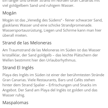
Ein langer und breiter Strand im Norden Gran Canarias mit
viel goldgelbem Sand und ruhigem Wasser.
Mogán
Mogán ist das „Venedig des Südens“ - feiner schwarzer Sand,
glasklares Wasser und eine schicke Strandpromenade.
Wassersportausrüstung, Liegen und Schirme kann man hier
überall mieten.
Strand de las Meloneras
Am Traumstrand de las Meloneras im Süden ist das Wasser
kristallklar, der Sand goldgelb – das leichte Plätschern der
Wellen bestimmt hier den Urlaubsrhythmus.
Strand El Inglés
Playa des Inglés im Süden ist einer der berühmtesten Strände
Gran Canarias. Viele Restaurants, Bars und Cafés stehen
hinter dem Strand Spalier – Erfrischungen und Snacks im
Angebot. Der Sand am Playa del Inglés ist golden und das
Wasser ruhig.
Maspalomas