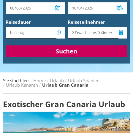
Reisedauer
Reiseteilnehmer
Suchen
Sie sind hier:
Home
Urlaub
Urlaub Spanien
Urlaub Kanaren
Urlaub Gran Canaria
Exotischer Gran Canaria Urlaub