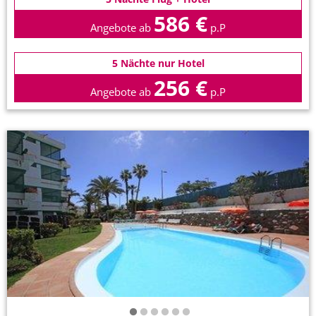
586 €
Angebote ab
p.P
5 Nächte nur Hotel
256 €
Angebote ab
p.P