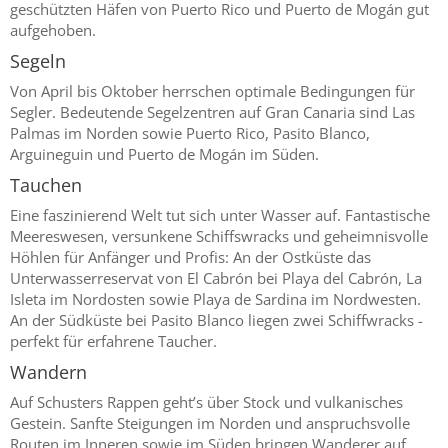
geschützten Häfen von Puerto Rico und Puerto de Mogán gut
aufgehoben.
Segeln
Von April bis Oktober herrschen optimale Bedingungen für
Segler. Bedeutende Segelzentren auf Gran Canaria sind Las
Palmas im Norden sowie Puerto Rico, Pasito Blanco,
Arguineguin und Puerto de Mogán im Süden.
Tauchen
Eine faszinierend Welt tut sich unter Wasser auf. Fantastische
Meereswesen, versunkene Schiffswracks und geheimnisvolle
Höhlen für Anfänger und Profis: An der Ostküste das
Unterwasserreservat von El Cabrón bei Playa del Cabrón, La
Isleta im Nordosten sowie Playa de Sardina im Nordwesten.
An der Südküste bei Pasito Blanco liegen zwei Schiffwracks -
perfekt für erfahrene Taucher.
Wandern
Auf Schusters Rappen geht’s über Stock und vulkanisches
Gestein. Sanfte Steigungen im Norden und anspruchsvolle
Routen im Inneren sowie im Süden bringen Wanderer auf