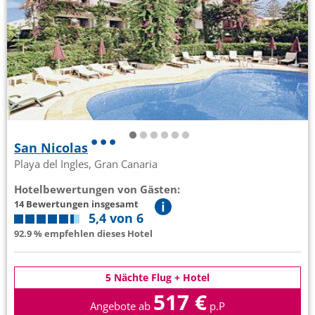
San Nicolas
Playa del Ingles, Gran Canaria
Hotelbewertungen von Gästen:
14 Bewertungen insgesamt
5,4 von 6
92.9 % empfehlen dieses Hotel
5 Nächte Flug + Hotel
517 €
Angebote ab
p.P