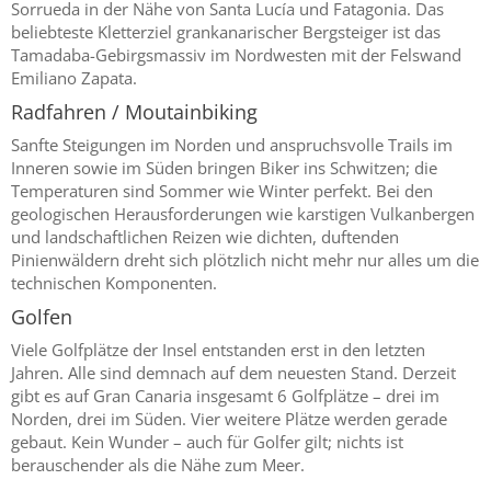
Sorrueda in der Nähe von Santa Lucía und Fatagonia. Das
beliebteste Kletterziel grankanarischer Bergsteiger ist das
Tamadaba-Gebirgsmassiv im Nordwesten mit der Felswand
Emiliano Zapata.
Radfahren / Moutainbiking
Sanfte Steigungen im Norden und anspruchsvolle Trails im
Inneren sowie im Süden bringen Biker ins Schwitzen; die
Temperaturen sind Sommer wie Winter perfekt. Bei den
geologischen Herausforderungen wie karstigen Vulkanbergen
und landschaftlichen Reizen wie dichten, duftenden
Pinienwäldern dreht sich plötzlich nicht mehr nur alles um die
technischen Komponenten.
Golfen
Viele Golfplätze der Insel entstanden erst in den letzten
Jahren. Alle sind demnach auf dem neuesten Stand. Derzeit
gibt es auf Gran Canaria insgesamt 6 Golfplätze – drei im
Norden, drei im Süden. Vier weitere Plätze werden gerade
gebaut. Kein Wunder – auch für Golfer gilt; nichts ist
berauschender als die Nähe zum Meer.