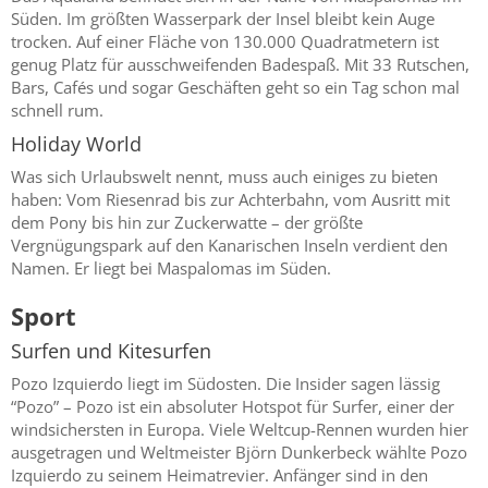
Süden. Im größten Wasserpark der Insel bleibt kein Auge
trocken. Auf einer Fläche von 130.000 Quadratmetern ist
genug Platz für ausschweifenden Badespaß. Mit 33 Rutschen,
Bars, Cafés und sogar Geschäften geht so ein Tag schon mal
schnell rum.
Holiday World
Was sich Urlaubswelt nennt, muss auch einiges zu bieten
haben: Vom Riesenrad bis zur Achterbahn, vom Ausritt mit
dem Pony bis hin zur Zuckerwatte – der größte
Vergnügungspark auf den Kanarischen Inseln verdient den
Namen. Er liegt bei Maspalomas im Süden.
Sport
Surfen und Kitesurfen
Pozo Izquierdo liegt im Südosten. Die Insider sagen lässig
“Pozo” – Pozo ist ein absoluter Hotspot für Surfer, einer der
windsichersten in Europa. Viele Weltcup-Rennen wurden hier
ausgetragen und Weltmeister Björn Dunkerbeck wählte Pozo
Izquierdo zu seinem Heimatrevier. Anfänger sind in den