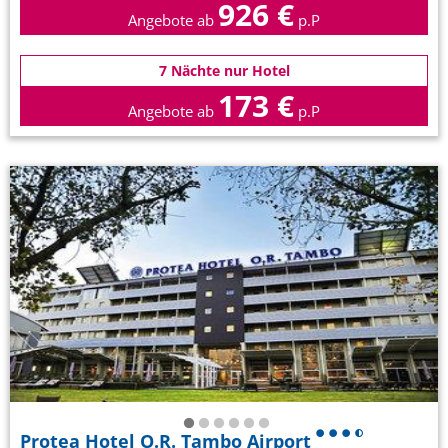
926 €
Angebote ab
p.P
7 Nächte nur Hotel
173 €
Angebote ab
p.P
Protea Hotel O.R. Tambo Airport