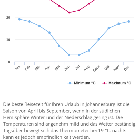
20
10
0
Mär
Apr
Nov
Jan
Feb
Mai
Jun
Jul
Aug
Sept
Okt
Dez
Minimum °C
Maximum °C
Die beste Reisezeit für Ihren Urlaub in Johannesburg ist die
Saison von April bis September, wenn in der südlichen
Hemisphäre Winter und der Niederschlag gering ist. Die
Temperaturen sind angenehm mild und das Wetter beständig.
Tagsüber bewegt sich das Thermometer bei 19 °C, nachts
kann es jedoch empfindlich kalt werden.