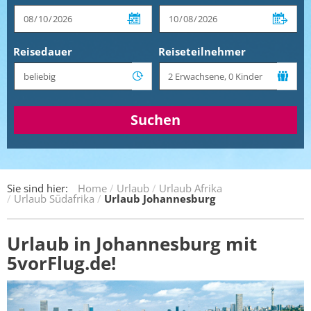
Reisedauer
Reiseteilnehmer
Suchen
Sie sind hier:
Home
Urlaub
Urlaub Afrika
Urlaub Südafrika
Urlaub Johannesburg
Urlaub in Johannesburg mit
5vorFlug.de!