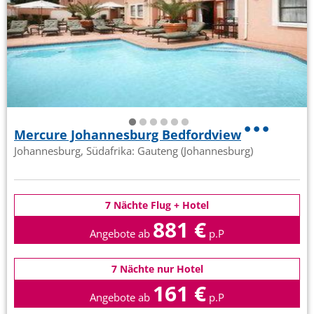
Mercure Johannesburg Bedfordview
Johannesburg, Südafrika: Gauteng (Johannesburg)
7 Nächte Flug + Hotel
881 €
Angebote ab
p.P
7 Nächte nur Hotel
161 €
Angebote ab
p.P