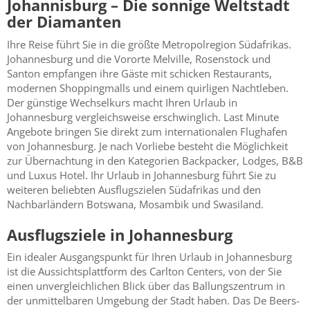
Johannisburg – Die sonnige Weltstadt
der Diamanten
Ihre Reise führt Sie in die größte Metropolregion Südafrikas.
Johannesburg und die Vororte Melville, Rosenstock und
Santon empfangen ihre Gäste mit schicken Restaurants,
modernen Shoppingmalls und einem quirligen Nachtleben.
Der günstige Wechselkurs macht Ihren Urlaub in
Johannesburg vergleichsweise erschwinglich. Last Minute
Angebote bringen Sie direkt zum internationalen Flughafen
von Johannesburg. Je nach Vorliebe besteht die Möglichkeit
zur Übernachtung in den Kategorien Backpacker, Lodges, B&B
und Luxus Hotel. Ihr Urlaub in Johannesburg führt Sie zu
weiteren beliebten Ausflugszielen Südafrikas und den
Nachbarländern Botswana, Mosambik und Swasiland.
Ausflugsziele in Johannesburg
Ein idealer Ausgangspunkt für Ihren Urlaub in Johannesburg
ist die Aussichtsplattform des Carlton Centers, von der Sie
einen unvergleichlichen Blick über das Ballungszentrum in
der unmittelbaren Umgebung der Stadt haben. Das De Beers-