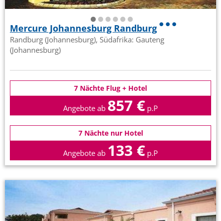
Mercure Johannesburg Randburg
Randburg (Johannesburg), Südafrika: Gauteng
(Johannesburg)
7 Nächte Flug + Hotel
857 €
Angebote ab
p.P
7 Nächte nur Hotel
133 €
Angebote ab
p.P