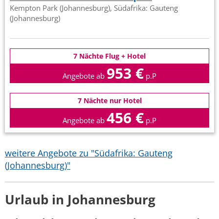
Kempton Park (Johannesburg), Südafrika: Gauteng
(Johannesburg)
7 Nächte Flug + Hotel
953 €
Angebote ab
p.P
7 Nächte nur Hotel
456 €
Angebote ab
p.P
weitere Angebote zu "Südafrika: Gauteng
(Johannesburg)"
Urlaub in Johannesburg