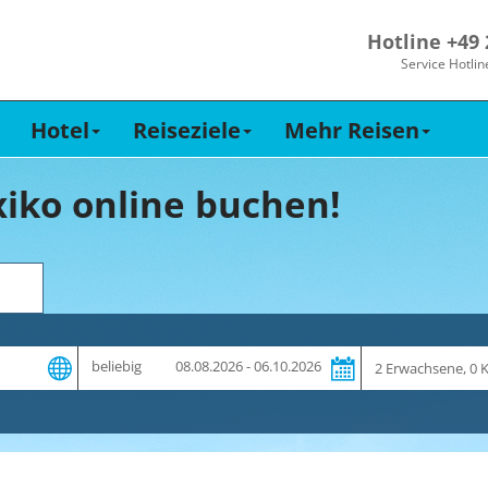
Hotline +49
Service Hotlin
Hotel
Reiseziele
Mehr Reisen
iko online buchen!
Zeitraum
Reiseteilnehme
beliebig
08.08.2026 - 06.10.2026
und
Dauer