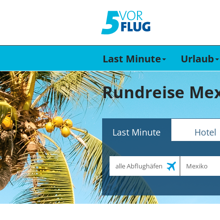
Last Minute
Urlaub
Rundreise Mex
Last Minute
Hotel
Abflughafen
Reiseziel