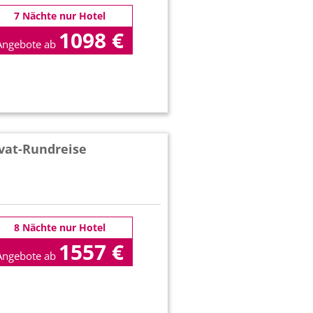
7 Nächte nur Hotel
1098 €
Angebote ab
p.P
ivat-Rundreise
8 Nächte nur Hotel
1557 €
Angebote ab
p.P