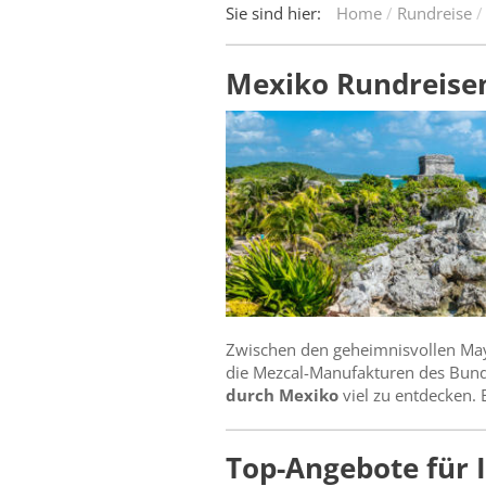
Sie sind hier:
Home
Rundreise
Mexiko Rundreisen
Zwischen den geheimnisvollen May
die Mezcal-Manufakturen des Bunde
durch Mexiko
viel zu entdecken. 
Top-Angebote für 