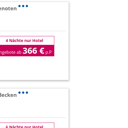
Cenoten
4 Nächte nur Hotel
366 €
ngebote ab
p.P
tdecken
6 Nächte nur Hotel