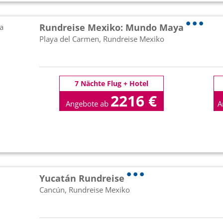
Rundreise Mexiko: Mundo Maya
Playa del Carmen, Rundreise Mexiko
7 Nächte Flug + Hotel
2216 €
Angebote ab
A
p.P
Yucatán Rundreise
Cancún, Rundreise Mexiko