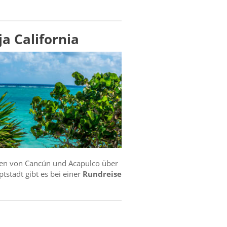
a California
den von Cancún und Acapulco über
stadt gibt es bei einer
Rundreise