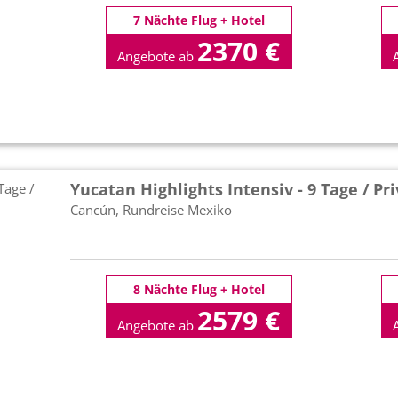
7 Nächte Flug + Hotel
2370 €
Angebote ab
p.P
Yucatan Highlights Intensiv - 9 Tage / Pr
Cancún, Rundreise Mexiko
8 Nächte Flug + Hotel
2579 €
Angebote ab
p.P