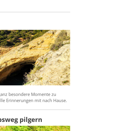
 ganz besondere Momente zu
olle Erinnerungen mit nach Hause.
bsweg pilgern