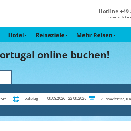
Hotline +49
Service Hotlin
Hotel
Reiseziele
Mehr Reisen
ortugal online buchen!
Zeitraum
Reiseteilnehme
beliebig
09.08.2026 - 22.09.2026
und
Dauer