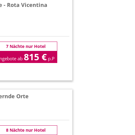
e - Rota Vicentina
7 Nächte nur Hotel
815 €
ngebote ab
p.P
ernde Orte
8 Nächte nur Hotel