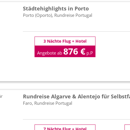
Städtehighlights in Porto
Porto (Oporto), Rundreise Portugal
3 Nächte Flug + Hotel
876 €
Angebote ab
p.P
Rundreise Algarve & Alentejo für Selbst
Faro, Rundreise Portugal
7 Nächte Flug + Hotel