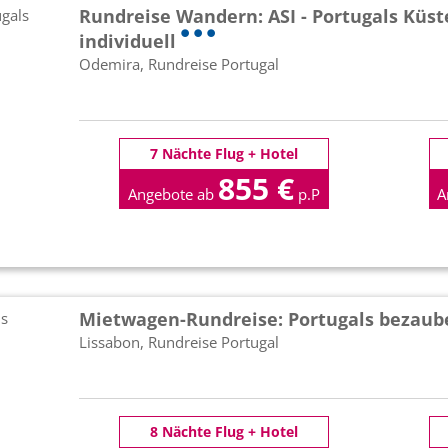
Rundreise Wandern: ASI - Portugals Küst
individuell
Odemira, Rundreise Portugal
7 Nächte Flug + Hotel
855 €
Angebote ab
p.P
A
Mietwagen-Rundreise: Portugals bezaub
Lissabon, Rundreise Portugal
8 Nächte Flug + Hotel