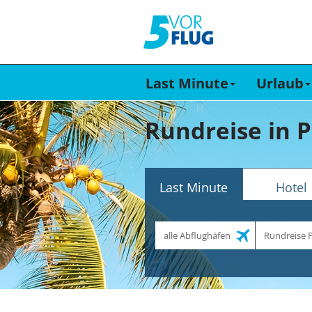
Last Minute
Urlaub
Rundreise in P
Last Minute
Hotel
Abflughafen
Reiseziel