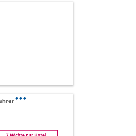
fahrer
7 Nächte nur Hotel