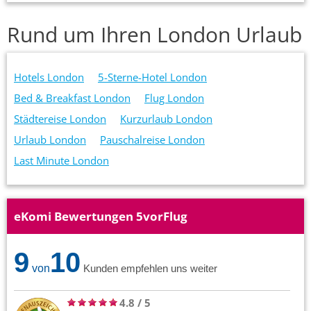
Rund um Ihren London Urlaub
Hotels London
5-Sterne-Hotel London
Bed & Breakfast London
Flug London
Städtereise London
Kurzurlaub London
Urlaub London
Pauschalreise London
Last Minute London
eKomi Bewertungen 5vorFlug
9
10
von
Kunden empfehlen uns weiter
4.8
/
5