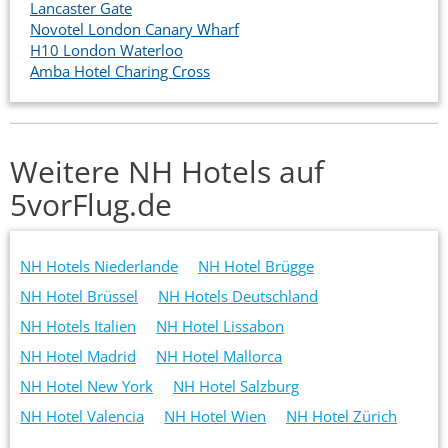
Lancaster Gate
Novotel London Canary Wharf
H10 London Waterloo
Amba Hotel Charing Cross
Weitere NH Hotels auf
5vorFlug.de
NH Hotels Niederlande
NH Hotel Brügge
NH Hotel Brüssel
NH Hotels Deutschland
NH Hotels Italien
NH Hotel Lissabon
NH Hotel Madrid
NH Hotel Mallorca
NH Hotel New York
NH Hotel Salzburg
NH Hotel Valencia
NH Hotel Wien
NH Hotel Zürich