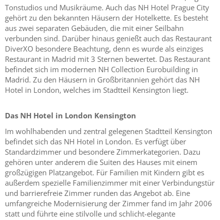
Tonstudios und Musikräume. Auch das NH Hotel Prague City
gehört zu den bekannten Häusern der Hotelkette. Es besteht
aus zwei separaten Gebäuden, die mit einer Seilbahn
verbunden sind. Darüber hinaus genießt auch das Restaurant
DiverXO besondere Beachtung, denn es wurde als einziges
Restaurant in Madrid mit 3 Sternen bewertet. Das Restaurant
befindet sich im modernen NH Collection Eurobuilding in
Madrid. Zu den Häusern in Großbritannien gehört das NH
Hotel in London, welches im Stadtteil Kensington liegt.
Das NH Hotel in London Kensington
Im wohlhabenden und zentral gelegenen Stadtteil Kensington
befindet sich das NH Hotel in London. Es verfügt über
Standardzimmer und besondere Zimmerkategorien. Dazu
gehören unter anderem die Suiten des Hauses mit einem
großzügigen Platzangebot. Für Familien mit Kindern gibt es
außerdem spezielle Familienzimmer mit einer Verbindungstür
und barrierefreie Zimmer runden das Angebot ab. Eine
umfangreiche Modernisierung der Zimmer fand im Jahr 2006
statt und führte eine stilvolle und schlicht-elegante