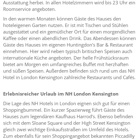
Ausstattung herbei. In allen Hotelzimmern wird bis 23 Uhr ein
Roomservice angeboten.
In den warmen Monaten können Gäste des Hauses den
hoteleigenen Garten nutzen. Er ist mit Tischen und Stühlen
ausgestattet und ein gemütlicher Ort für einen morgendlichen
Kaffee oder einen abendlichen Drink. Das Abendessen können
Gäste des Hauses im eigenen Huntingdon's Bar & Restaurant
einnehmen. Hier wird neben typisch britischen Speisen auch
internationale Küche angeboten. Der helle Frühstücksraum
bietet am Morgen ein umfangreiches Buffet mit herzhaften
und süßen Speisen. Außerdem befinden sich rund um das NH
Hotel in London Kensington zahlreiche Restaurants und Cafés.
Erlebnisreicher Urlaub im NH London Kensington
Die Lage des NH Hotels in London eignen sich gut für einen
Shoppingbummel. Ein kurzer Spazierweg führt Gäste des
Hauses zum legendären Kaufhaus Harrod’s. Ebenso befinden
sich mit dem Sloane Square und der High Street Kensington
gleich zwei wichtige Einkaufsstraßen im Umfeld des Hotels.
Zum ebenfalls für sein Shoppingangebot bekannten Piccadilly