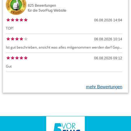
825
Bewertungen
für die
5vorFlug
Website
06.08.2026 14:04
TOP!
06.08.2026 10:14
Ist gut beschrieben, ansicht was alles mitgenommen werden darf Gepäck dürfte auch kostenloses Handgepäck umfassen, ansonsten sehr easy zu machen
06.08.2026 09:12
Gut
mehr Bewertungen