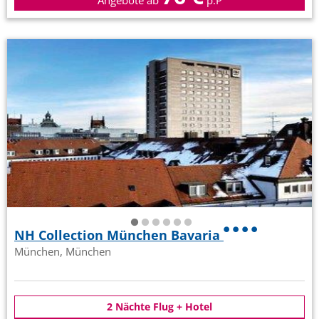
Angebote ab
p.P
NH Collection München Bavaria
München, München
2 Nächte Flug + Hotel