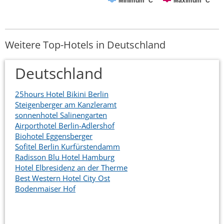
Minimum °C
Maximum °C
Weitere Top-Hotels in Deutschland
Deutschland
25hours Hotel Bikini Berlin
Steigenberger am Kanzleramt
sonnenhotel Salinengarten
Airporthotel Berlin-Adlershof
Biohotel Eggensberger
Sofitel Berlin Kurfürstendamm
Radisson Blu Hotel Hamburg
Hotel Elbresidenz an der Therme
Best Western Hotel City Ost
Bodenmaiser Hof