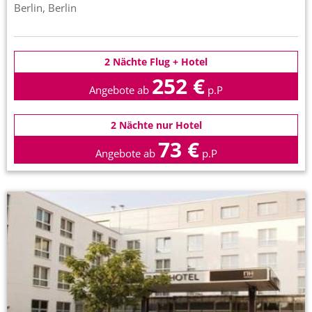
Berlin, Berlin
2 Nächte Flug + Hotel
252 €
Angebote ab
p.P
2 Nächte nur Hotel
73 €
Angebote ab
p.P