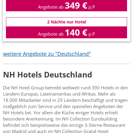
349 €
Angebote ab
p.P
2 Nächte nur Hotel
140 €
Angebote ab
p.P
weitere Angebote zu "Deutschland"
NH Hotels Deutschland
Die NH Hotel Group betreibt weltweit rund 390 Hotels in den
Ländern Europas, Lateinamerikas und Afrikas. Mehr als
18.000 Mitarbeiter sind in 29 Ländern beschäftigt und tragen
maßgeblich zum Service und den speziellen Angeboten der
NH Hotels bei. Vor allem die Küche einiger Hotels erhielt
besondere Anerkennung. Im NH Collection Eurobuilding
befindet sich beispielsweise das einzige 3-Sterne-Restaurant
von Madrid und auch im NH Collection Grand Hotel