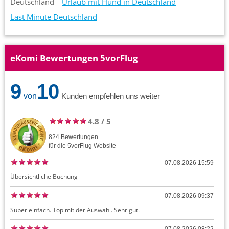
Deutschland
Urlaub mit Hund in Deutschland
Last Minute Deutschland
eKomi Bewertungen 5vorFlug
9
10
von
Kunden empfehlen uns weiter
4.8
/
5
824
Bewertungen
für die
5vorFlug
Website
07.08.2026 15:59
Übersichtliche Buchung
07.08.2026 09:37
Super einfach. Top mit der Auswahl. Sehr gut.