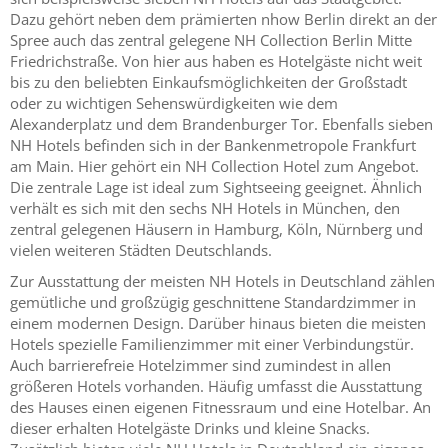
Dazu gehört neben dem prämierten nhow Berlin direkt an der
Spree auch das zentral gelegene NH Collection Berlin Mitte
Friedrichstraße. Von hier aus haben es Hotelgäste nicht weit
bis zu den beliebten Einkaufsmöglichkeiten der Großstadt
oder zu wichtigen Sehenswürdigkeiten wie dem
Alexanderplatz und dem Brandenburger Tor. Ebenfalls sieben
NH Hotels befinden sich in der Bankenmetropole Frankfurt
am Main. Hier gehört ein NH Collection Hotel zum Angebot.
Die zentrale Lage ist ideal zum Sightseeing geeignet. Ähnlich
verhält es sich mit den sechs NH Hotels in München, den
zentral gelegenen Häusern in Hamburg, Köln, Nürnberg und
vielen weiteren Städten Deutschlands.
Zur Ausstattung der meisten NH Hotels in Deutschland zählen
gemütliche und großzügig geschnittene Standardzimmer in
einem modernen Design. Darüber hinaus bieten die meisten
Hotels spezielle Familienzimmer mit einer Verbindungstür.
Auch barrierefreie Hotelzimmer sind zumindest in allen
größeren Hotels vorhanden. Häufig umfasst die Ausstattung
des Hauses einen eigenen Fitnessraum und eine Hotelbar. An
dieser erhalten Hotelgäste Drinks und kleine Snacks.