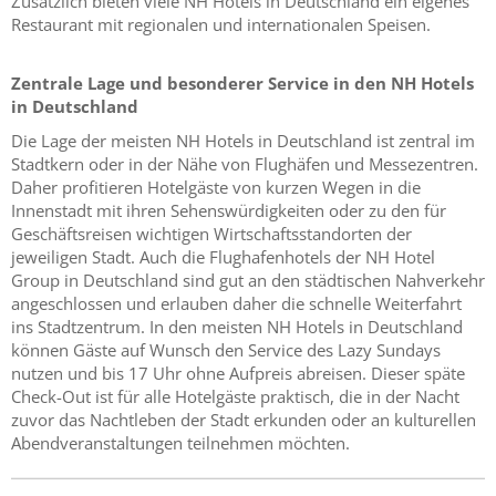
Zusätzlich bieten viele NH Hotels in Deutschland ein eigenes
Restaurant mit regionalen und internationalen Speisen.
Zentrale Lage und besonderer Service in den NH Hotels
in Deutschland
Die Lage der meisten NH Hotels in Deutschland ist zentral im
Stadtkern oder in der Nähe von Flughäfen und Messezentren.
Daher profitieren Hotelgäste von kurzen Wegen in die
Innenstadt mit ihren Sehenswürdigkeiten oder zu den für
Geschäftsreisen wichtigen Wirtschaftsstandorten der
jeweiligen Stadt. Auch die Flughafenhotels der NH Hotel
Group in Deutschland sind gut an den städtischen Nahverkehr
angeschlossen und erlauben daher die schnelle Weiterfahrt
ins Stadtzentrum. In den meisten NH Hotels in Deutschland
können Gäste auf Wunsch den Service des Lazy Sundays
nutzen und bis 17 Uhr ohne Aufpreis abreisen. Dieser späte
Check-Out ist für alle Hotelgäste praktisch, die in der Nacht
zuvor das Nachtleben der Stadt erkunden oder an kulturellen
Abendveranstaltungen teilnehmen möchten.