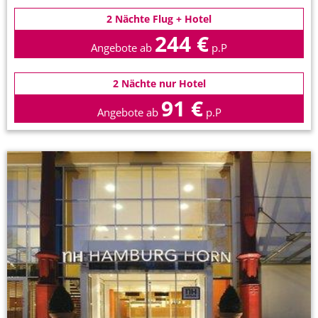
2 Nächte Flug + Hotel
244 €
Angebote ab
p.P
2 Nächte nur Hotel
91 €
Angebote ab
p.P