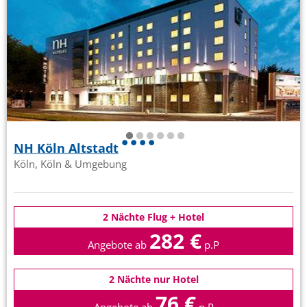
NH Köln Altstadt
Köln, Köln & Umgebung
2 Nächte Flug + Hotel
282 €
Angebote ab
p.P
2 Nächte nur Hotel
76 €