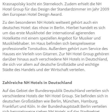
Krasnapolsky kocht ein Sternekoch. Zudem erhielt die NH
Hotel Group für das Design der Standardzimmer im Jahr 2009
den European Hotel Design Award.
Zu den besonderen NH Hotels weltweit gehört auch ein
deutsches Hotel: das nhow in Berlin. Hierbei handelt es sich
um das erste Musikhotel der international agierenden
Hotelkette mit einem speziellen Angebot für Musiker und
Musikliebhaber. Im Haus befinden sich beispielsweise
professionelle Tonstudios. Außerdem gehört zum Service des
Hauses ein Verleih von Gitarren. Zur NH Hotel Group gehören
darüber hinaus auch verschiedene NH Hotels in Deutschland,
die sich vor allem auf deutsche Großstädte und wichtige
Städte des Handels und der Wirtschaft verteilen.
Zahlreiche NH Hotels in Deutschland
Auf das Gebiet der Bundesrepublik Deutschland verteilen sich
verschiedene Hotels der NH Hotel Group. Sie befinden sich in
deutschen Großstädten wie Berlin, München, Hamburg,
Frankfurt und Köln. In der Bundeshauptstadt Berlin verteilen
sich beispielsweise sieben NH Hotels auf das Stadtgebiet.