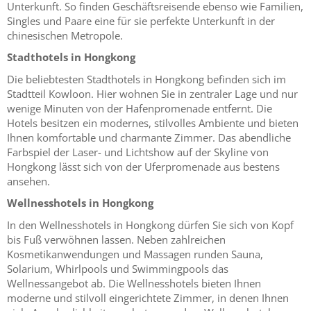
Unterkunft. So finden Geschäftsreisende ebenso wie Familien,
Singles und Paare eine für sie perfekte Unterkunft in der
chinesischen Metropole.
Stadthotels in Hongkong
Die beliebtesten Stadthotels in Hongkong befinden sich im
Stadtteil Kowloon. Hier wohnen Sie in zentraler Lage und nur
wenige Minuten von der Hafenpromenade entfernt. Die
Hotels besitzen ein modernes, stilvolles Ambiente und bieten
Ihnen komfortable und charmante Zimmer. Das abendliche
Farbspiel der Laser- und Lichtshow auf der Skyline von
Hongkong lässt sich von der Uferpromenade aus bestens
ansehen.
Wellnesshotels in Hongkong
In den Wellnesshotels in Hongkong dürfen Sie sich von Kopf
bis Fuß verwöhnen lassen. Neben zahlreichen
Kosmetikanwendungen und Massagen runden Sauna,
Solarium, Whirlpools und Swimmingpools das
Wellnessangebot ab. Die Wellnesshotels bieten Ihnen
moderne und stilvoll eingerichtete Zimmer, in denen Ihnen