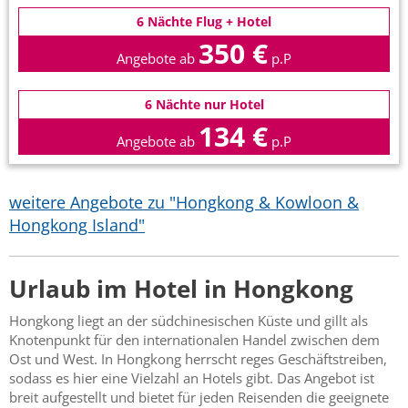
6 Nächte Flug + Hotel
350 €
Angebote ab
p.P
6 Nächte nur Hotel
134 €
Angebote ab
p.P
weitere Angebote zu "Hongkong & Kowloon &
Hongkong Island"
Urlaub im Hotel in Hongkong
Hongkong liegt an der südchinesischen Küste und gillt als
Knotenpunkt für den internationalen Handel zwischen dem
Ost und West. In Hongkong herrscht reges Geschäftstreiben,
sodass es hier eine Vielzahl an Hotels gibt. Das Angebot ist
breit aufgestellt und bietet für jeden Reisenden die geeignete