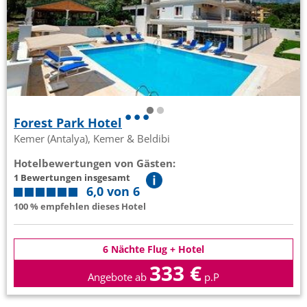
Forest Park Hotel
Kemer (Antalya), Kemer & Beldibi
Hotelbewertungen von Gästen:
1 Bewertungen insgesamt
6,0 von 6
100 % empfehlen dieses Hotel
6 Nächte Flug + Hotel
333 €
Angebote ab
p.P