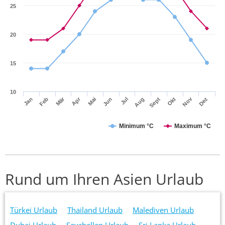
25
20
15
10
Mär
Apr
Nov
Jan
Feb
Mai
Jun
Jul
Aug
Sept
Okt
Dez
Minimum °C
Maximum °C
Rund um Ihren Asien Urlaub
Türkei Urlaub
Thailand Urlaub
Malediven Urlaub
Dubai Urlaub
Seychellen Urlaub
Sri Lanka Urlaub