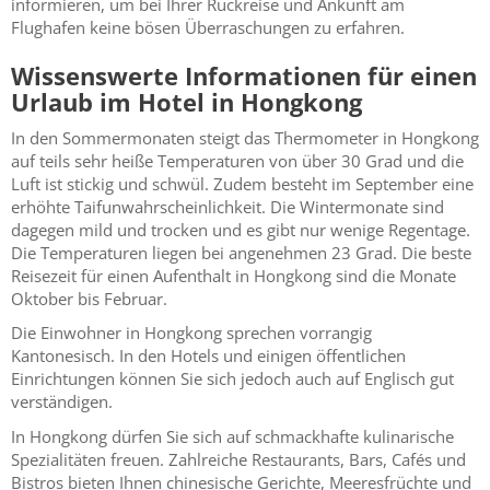
informieren, um bei Ihrer Rückreise und Ankunft am
Flughafen keine bösen Überraschungen zu erfahren.
Wissenswerte Informationen für einen
Urlaub im Hotel in Hongkong
In den Sommermonaten steigt das Thermometer in Hongkong
auf teils sehr heiße Temperaturen von über 30 Grad und die
Luft ist stickig und schwül. Zudem besteht im September eine
erhöhte Taifunwahrscheinlichkeit. Die Wintermonate sind
dagegen mild und trocken und es gibt nur wenige Regentage.
Die Temperaturen liegen bei angenehmen 23 Grad. Die beste
Reisezeit für einen Aufenthalt in Hongkong sind die Monate
Oktober bis Februar.
Die Einwohner in Hongkong sprechen vorrangig
Kantonesisch. In den Hotels und einigen öffentlichen
Einrichtungen können Sie sich jedoch auch auf Englisch gut
verständigen.
In Hongkong dürfen Sie sich auf schmackhafte kulinarische
Spezialitäten freuen. Zahlreiche Restaurants, Bars, Cafés und
Bistros bieten Ihnen chinesische Gerichte, Meeresfrüchte und