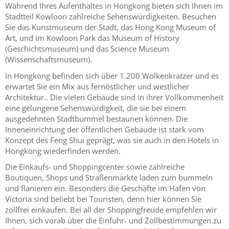
Während Ihres Aufenthaltes in Hongkong bieten sich Ihnen im
Stadtteil Kowloon zahlreiche Sehenswürdigkeiten. Besuchen
Sie das Kunstmuseum der Stadt, das Hong Kong Museum of
Art, und im Kowloon Park das Museum of History
(Geschichtsmuseum) und das Science Museum
(Wissenschaftsmuseum).
In Hongkong befinden sich über 1.200 Wolkenkratzer und es
erwartet Sie ein Mix aus fernöstlicher und westlicher
Architektur.. Die vielen Gebäude sind in ihrer Vollkommenheit
eine gelungene Sehenswürdigkeit, die sie bei einem
ausgedehnten Stadtbummel bestaunen können. Die
Inneneinrichtung der öffentlichen Gebäude ist stark vom
Konzept des Feng Shui geprägt, was sie auch in den Hotels in
Hongkong wiederfinden werden.
Die Einkaufs- und Shoppingcenter sowie zahlreiche
Boutiquen, Shops und Straßenmärkte laden zum bummeln
und flanieren ein. Besonders die Geschäfte im Hafen von
Victoria sind beliebt bei Touristen, denn hier können Sie
zollfrei einkaufen. Bei all der Shoppingfreude empfehlen wir
Ihnen, sich vorab über die Einfuhr- und Zollbestimmungen zu