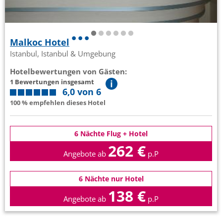
Malkoc Hotel
Istanbul, Istanbul & Umgebung
Hotelbewertungen von Gästen:
1 Bewertungen insgesamt
6,0 von 6
100 % empfehlen dieses Hotel
6 Nächte Flug + Hotel
262 €
Angebote ab
p.P
6 Nächte nur Hotel
138 €
Angebote ab
p.P