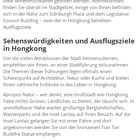
viele Annehmlichkeiten geboten werden. Wellnesshotels
finden Sie überall im Stadtgebiet, einige von Ihnen befinden
sich in der Nähe zum Edinburgh Place und dem Legislative
Council Building – zwei der in Hongkong beliebten
Ausflugsziele.
Sehenswürdigkeiten und Ausflugsziele
in Hongkong
Um die vielen Attraktionen der Stadt kennenzulernen,
empfehlen wir Ihnen, an einer Stadtführung teilzunehmen.
Die Themen dieser Führungen legen oftmals einen
Schwerpunkt auf Architektur, Natur oder Küche und bieten
Ihnen zahlreiche Einblicke in das Leben in Hongkong.
Apropos Natur – wer denkt, eine Großstadt wie Hongkong
hätte nichts Grünes, Ländliches zu bieten, der täuscht sich. In
unmittelbarer Nähe warten großartige Berglandschaften,
Wasserparks und die Insel Lantau auf Ihren Besuch. Auf die
Insel Lantau gelangen Sie mit einer Fähre und dort
angekommen werden Sie von der bronzenen Tian Tan
Buddha Statue empfangen.