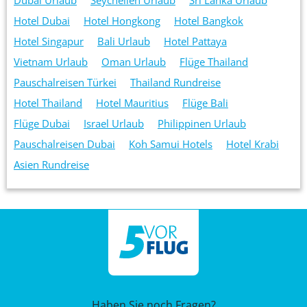
Hotel Dubai
Hotel Hongkong
Hotel Bangkok
Hotel Singapur
Bali Urlaub
Hotel Pattaya
Vietnam Urlaub
Oman Urlaub
Flüge Thailand
Pauschalreisen Türkei
Thailand Rundreise
Hotel Thailand
Hotel Mauritius
Flüge Bali
Flüge Dubai
Israel Urlaub
Philippinen Urlaub
Pauschalreisen Dubai
Koh Samui Hotels
Hotel Krabi
Asien Rundreise
Haben Sie noch Fragen?