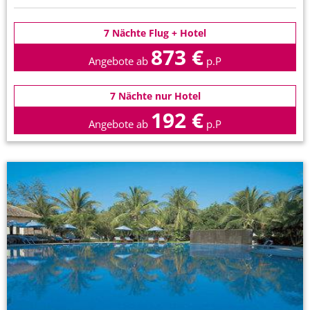
7 Nächte Flug + Hotel
873 €
Angebote ab
p.P
7 Nächte nur Hotel
192 €
Angebote ab
p.P