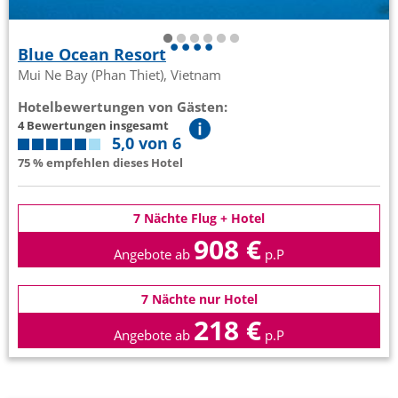
Blue Ocean Resort
Mui Ne Bay (Phan Thiet), Vietnam
Hotelbewertungen von Gästen:
4 Bewertungen insgesamt
5,0 von 6
75 % empfehlen dieses Hotel
7 Nächte Flug + Hotel
908 €
Angebote ab
p.P
7 Nächte nur Hotel
218 €
Angebote ab
p.P