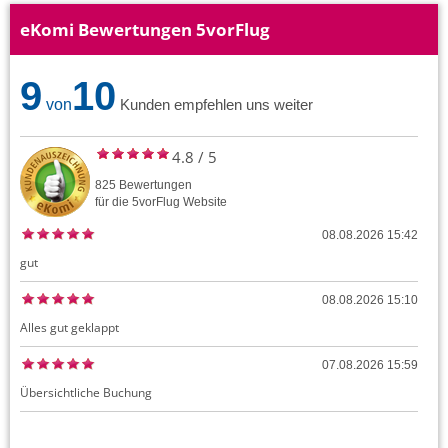
eKomi Bewertungen 5vorFlug
9
10
von
Kunden empfehlen uns weiter
4.8
/
5
825
Bewertungen
für die
5vorFlug
Website
08.08.2026 15:42
gut
08.08.2026 15:10
Alles gut geklappt
07.08.2026 15:59
Übersichtliche Buchung