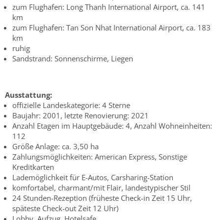
zum Flughafen: Long Thanh International Airport, ca. 141
km
zum Flughafen: Tan Son Nhat International Airport, ca. 183
km
ruhig
Sandstrand: Sonnenschirme, Liegen
Ausstattung:
offizielle Landeskategorie: 4 Sterne
Baujahr: 2001, letzte Renovierung: 2021
Anzahl Etagen im Hauptgebäude: 4, Anzahl Wohneinheiten:
112
Größe Anlage: ca. 3,50 ha
Zahlungsmöglichkeiten: American Express, Sonstige
Kreditkarten
Lademöglichkeit für E-Autos, Carsharing-Station
komfortabel, charmant/mit Flair, landestypischer Stil
24 Stunden-Rezeption (früheste Check-in Zeit 15 Uhr,
späteste Check-out Zeit 12 Uhr)
Lobby, Aufzug, Hotelsafe