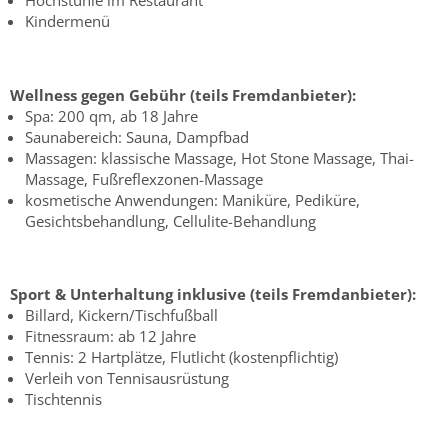
Hochstühle im Restaurant
Kindermenü
Wellness gegen Gebühr (teils Fremdanbieter):
Spa: 200 qm, ab 18 Jahre
Saunabereich: Sauna, Dampfbad
Massagen: klassische Massage, Hot Stone Massage, Thai-
Massage, Fußreflexzonen-Massage
kosmetische Anwendungen: Maniküre, Pediküre,
Gesichtsbehandlung, Cellulite-Behandlung
Sport & Unterhaltung inklusive (teils Fremdanbieter):
Billard, Kickern/Tischfußball
Fitnessraum: ab 12 Jahre
Tennis: 2 Hartplätze, Flutlicht (kostenpflichtig)
Verleih von Tennisausrüstung
Tischtennis