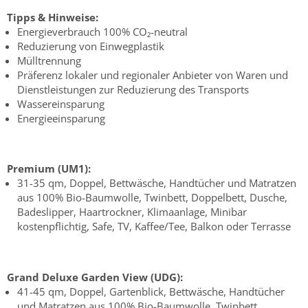
Tipps & Hinweise:
Energieverbrauch 100% CO₂-neutral
Reduzierung von Einwegplastik
Mülltrennung
Präferenz lokaler und regionaler Anbieter von Waren und
Dienstleistungen zur Reduzierung des Transports
Wassereinsparung
Energieeinsparung
Premium (UM1):
31-35 qm, Doppel, Bettwäsche, Handtücher und Matratzen
aus 100% Bio-Baumwolle, Twinbett, Doppelbett, Dusche,
Badeslipper, Haartrockner, Klimaanlage, Minibar
kostenpflichtig, Safe, TV, Kaffee/Tee, Balkon oder Terrasse
Grand Deluxe Garden View (UDG):
41-45 qm, Doppel, Gartenblick, Bettwäsche, Handtücher
und Matratzen aus 100% Bio-Baumwolle, Twinbett,