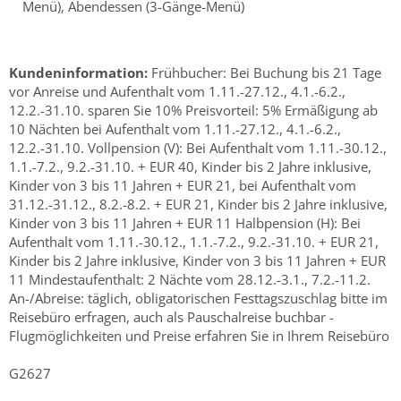
Menü), Abendessen (3-Gänge-Menü)
Kundeninformation:
Frühbucher: Bei Buchung bis 21 Tage
vor Anreise und Aufenthalt vom 1.11.-27.12., 4.1.-6.2.,
12.2.-31.10. sparen Sie 10% Preisvorteil: 5% Ermäßigung ab
10 Nächten bei Aufenthalt vom 1.11.-27.12., 4.1.-6.2.,
12.2.-31.10. Vollpension (V): Bei Aufenthalt vom 1.11.-30.12.,
1.1.-7.2., 9.2.-31.10. + EUR 40, Kinder bis 2 Jahre inklusive,
Kinder von 3 bis 11 Jahren + EUR 21, bei Aufenthalt vom
31.12.-31.12., 8.2.-8.2. + EUR 21, Kinder bis 2 Jahre inklusive,
Kinder von 3 bis 11 Jahren + EUR 11 Halbpension (H): Bei
Aufenthalt vom 1.11.-30.12., 1.1.-7.2., 9.2.-31.10. + EUR 21,
Kinder bis 2 Jahre inklusive, Kinder von 3 bis 11 Jahren + EUR
11 Mindestaufenthalt: 2 Nächte vom 28.12.-3.1., 7.2.-11.2.
An-/Abreise: täglich, obligatorischen Festtagszuschlag bitte im
Reisebüro erfragen, auch als Pauschalreise buchbar -
Flugmöglichkeiten und Preise erfahren Sie in Ihrem Reisebüro
G2627