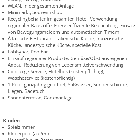
WLAN, in der gesamten Anlage
Minimarkt, Souvenirshop
Recyclingbehälter im gesamten Hotel, Verwendung
regionaler Baustoffe, Energieeffiziente Beleuchtung, Einsatz
von Bewegungsmeldern und automatischen Timern
À-la-carte-Restaurant: italienische Küche, französische
Küche, landestypische Küche, spezielle Kost
Lobbybar, Poolbar
Einkauf regionaler Produkte, Gemüse/Obst aus eigenem
Anbau, Reduzierung von Lebensmittelverschwendung
Concierge-Service, Hotelbus (kostenpflichtig),
Wäscheservice (kostenpflichtig)
1 Pool: ganzjährig geöffnet, Süßwasser, Sonnenschirme,
Liegen, Badetuch
Sonnenterrasse, Gartenanlage
Kinder:
Spielzimmer
Kinderpool (außen)