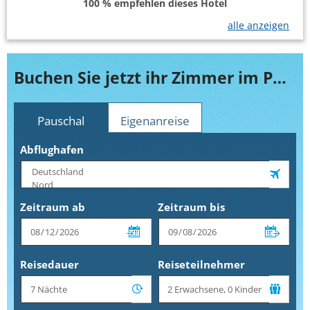
100 % empfehlen dieses Hotel
alle anzeigen
Buchen Sie jetzt ihr Zimmer im Phu Hai Resort
Pauschal
Eigenanreise
Abflughafen
Zeitraum ab
Zeitraum bis
Reisedauer
Reiseteilnehmer