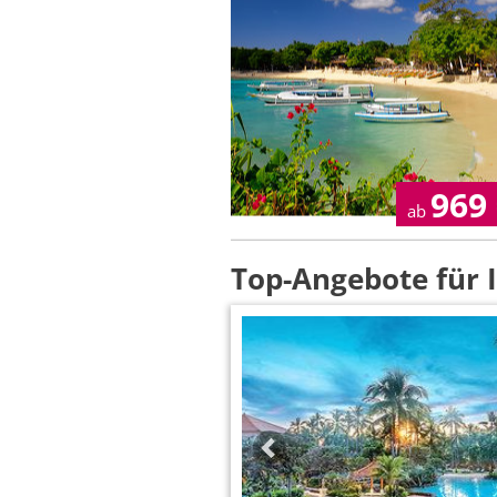
969
ab
Top-Angebote für 