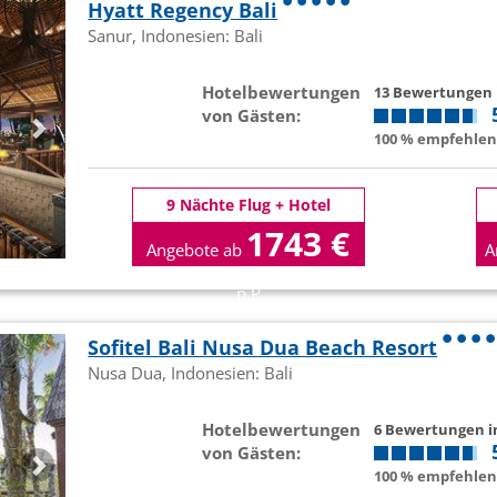
Hyatt Regency Bali
Sanur, Indonesien: Bali
Hotelbewertungen
13 Bewertungen
von Gästen:
100 % empfehlen 
9 Nächte Flug + Hotel
1743 €
Angebote ab
A
p.P
Sofitel Bali Nusa Dua Beach Resort
Nusa Dua, Indonesien: Bali
Hotelbewertungen
6 Bewertungen 
von Gästen:
100 % empfehlen 