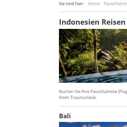
Sie sind hier:
Home
Pauschalrei
Indonesien Reisen
Buchen Sie Ihre Pauschalreise (Fl
Ihren Traumurlaub.
Bali