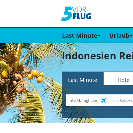
Last Minute
Urlaub
Indonesien Re
Last Minute
Hotel
Abflughafen
Reiseziel