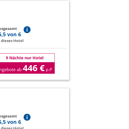
insgesamt
5,5 von 6
dieses Hotel
9 Nächte nur Hotel
446 €
ngebote ab
p.P
insgesamt
5,5 von 6
dieses Hotel