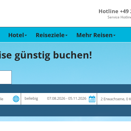
Hotline +49
Service Hotlin
Hotel
Reiseziele
Mehr Reisen
ise günstig buchen!
Zeitraum
Reiseteilnehme
beliebig
07.08.2026 - 05.11.2026
und
Dauer