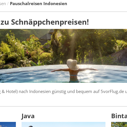
sen
Pauschalreisen Indonesien
 zu Schnäppchenpreisen!
ug & Hotel) nach Indonesien günstig und bequem auf 5vorFlug.de 
Java
Bint