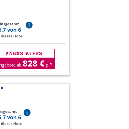
 insgesamt
5,7 von 6
dieses Hotel
9 Nächte nur Hotel
828 €
ngebote ab
p.P
insgesamt
5,7 von 6
dieses Hotel