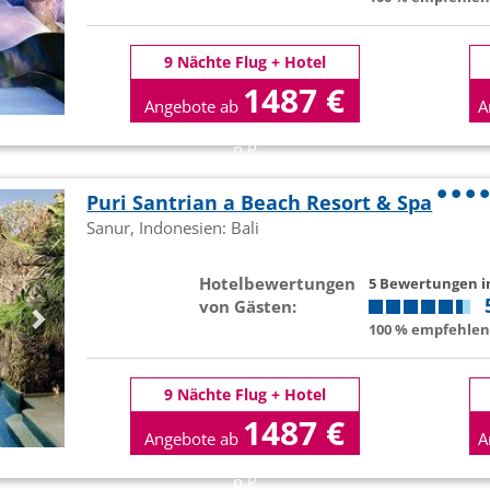
9 Nächte Flug + Hotel
1487 €
Angebote ab
A
p.P
Puri Santrian a Beach Resort & Spa
Sanur, Indonesien: Bali
Hotelbewertungen
5 Bewertungen 
von Gästen:
100 % empfehlen 
9 Nächte Flug + Hotel
1487 €
Angebote ab
A
p.P