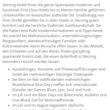
Sterzing bietet Ihnen die ganze Spannweite moderner und
luxuriöser First Class Hotels bis zu kleinen familiär geführten
Unterkünften im klassischen südtiroler Stil. Unabhängig von
ihrer Größe genießen Sie in allen Hotels in Sterzing guten
Komfort und die herzliche Südtiroler Gastfreundschaft. Sie
alle halten eine Fülle Insiderinformationen und Tipps bereit,
die sowohl bei Wellnessurlaubern, unternehmungslustigen
Bergsportlern, abenteuerfreudigen Familien oder
Kulturreisenden keine Wünsche offen lassen. In der Altstadt,
den Ortsteilen und auf den Almen finden ganzjährig
spannende Events statt, die einen Aufenthalt in Sterzing
besonders reizvoll werden lassen:
Ausstellungen, Konzerte und Theateraufführungen sind
Inhalt der mehrwöchigen Sterzinger Osterspiele
bei dem im Mai stattfindenden mehrwöchigen
Musikfestival Blue Days treffen sich internationale
Künstler der Genres Blues, Jazz, Soul und Funk
im Juli sind die Biker Days mit Bikermarkt, Ausfahrt und
Live-Musik Ziel für Motorradfreunde
im Juli und im August begeistern idyllische