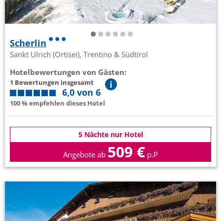
Scherlin
Sankt Ulrich (Ortisei), Trentino & Südtirol
Hotelbewertungen von Gästen:
1 Bewertungen insgesamt
6,0 von 6
100 % empfehlen dieses Hotel
5 Nächte nur Hotel
509 €
Angebote ab
p.P