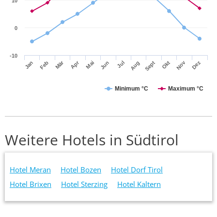
10
0
-10
Apr
Mär
Nov
Jan
Jul
Okt
Jun
Sept
Dez
Feb
Mai
Aug
Minimum °C
Maximum °C
Weitere Hotels in Südtirol
Hotel Meran
Hotel Bozen
Hotel Dorf Tirol
Hotel Brixen
Hotel Sterzing
Hotel Kaltern