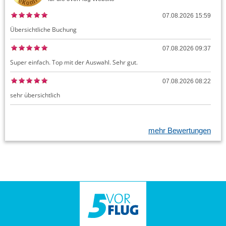
07.08.2026 15:59
Übersichtliche Buchung
07.08.2026 09:37
Super einfach. Top mit der Auswahl. Sehr gut.
07.08.2026 08:22
sehr übersichtlich
mehr Bewertungen