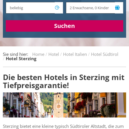
Suchen
Sie sind hier:
Home
Hotel
Hotel Italien
Hotel Südtirol
Hotel Sterzing
Die besten Hotels in Sterzing mit
Tiefpreisgarantie!
Sterzing bietet eine kleine typisch Südtiroler Altstadt, die zum